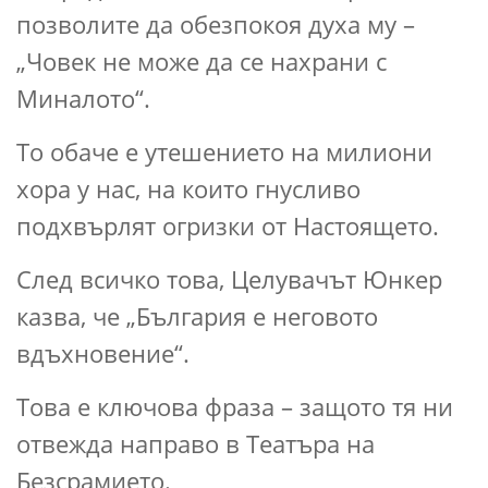
позволите да обезпокоя духа му –
„Човек не може да се нахрани с
Миналото“.
То обаче е утешението на милиони
хора у нас, на които гнусливо
подхвърлят огризки от Настоящето.
След всичко това, Целувачът Юнкер
казва, че „България е неговото
вдъхновение“.
Това е ключова фраза – защото тя ни
отвежда направо в Театъра на
Безсрамието.