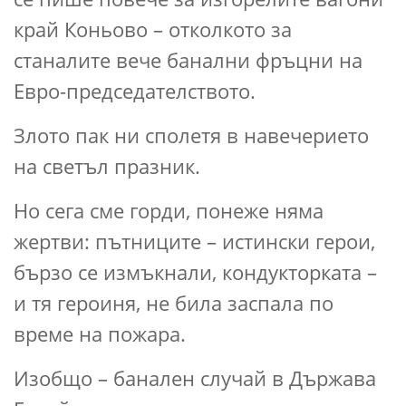
край Коньово – отколкото за
станалите вече банални фръцни на
Евро-председателството.
Злото пак ни сполетя в навечерието
на светъл празник.
Но сега сме горди, понеже няма
жертви: пътниците – истински герои,
бързо се измъкнали, кондукторката –
и тя героиня, не била заспала по
време на пожара.
Изобщо – банален случай в Държава