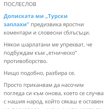
ПОСЛЕСЛОВ
Дописката ми „Турски
заплахи“
предизвика яростни
коментари и словесни сблъсъци.
Някои шарлатани ме упрекват, че
подбуждам към „етническо“
противоборство.
Нищо подобно, разбира се.
Просто приканвам да насочим
погледа си към онова, което се случва
с нашия народ, който сякаш е оставен