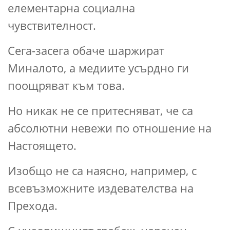
елементарна социална
чувствителност.
Сега-засега обаче шаржират
Миналото, а медиите усърдно ги
поощряват към това.
Но никак не се притесняват, че са
абсолютни невежи по отношение на
Настоящето.
Изобщо не са наясно, например, с
всевъзможните издевателства на
Прехода.