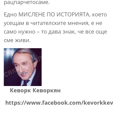
рацпарчетосаме.
Едно МИСЛЕНЕ ПО ИСТОРИЯТА, което
усещам в читателските мнения, е не
само нужно – то дава знак, че все още
сме живи.
Кеворк Кеворкян
https://www.facebook.com/kevorkke