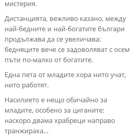
мистерия.
Дистанцията, вежливо казано, между
най-бедните и най-богатите българи
продължава да се увеличава:
бедняците вече се задоволяват с осем
пъти по-малко от богатите.
Една пета от младите хора нито учат,
нито работят.
Насилието е нещо обичайно за
младите, особено за циганите:
наскоро двама храбреци направо
транжираха…