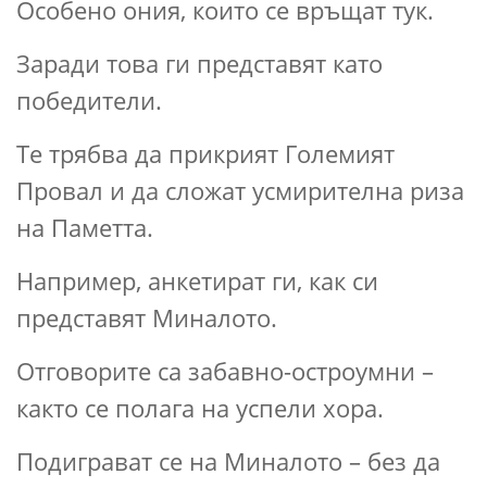
Особено ония, които се връщат тук.
Заради това ги представят като
победители.
Те трябва да прикрият Големият
Провал и да сложат усмирителна риза
на Паметта.
Например, анкетират ги, как си
представят Миналото.
Отговорите са забавно-остроумни –
както се полага на успели хора.
Подиграват се на Миналото – без да