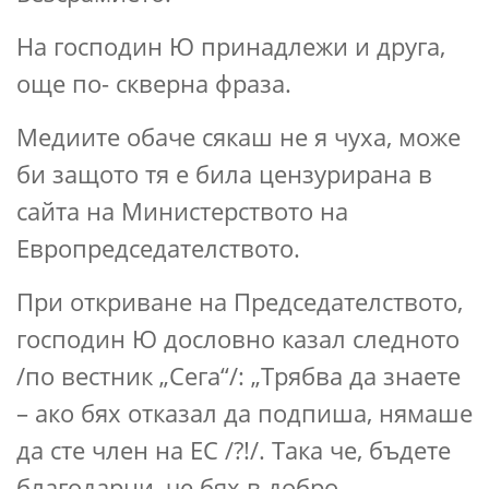
На господин Ю принадлежи и друга,
още по- скверна фраза.
Медиите обаче сякаш не я чуха, може
би защото тя е била цензурирана в
сайта на Министерството на
Европредседателството.
При откриване на Председателството,
господин Ю дословно казал следното
/по вестник „Сега“/: „Трябва да знаете
– ако бях отказал да подпиша, нямаше
да сте член на ЕС /?!/. Така че, бъдете
благодарни, че бях в добро