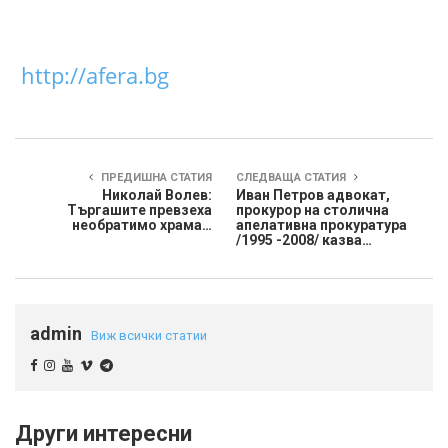
http://afera.bg
ПРЕДИШНА СТАТИЯ
СЛЕДВАЩА СТАТИЯ
Николай Волев:
Иван Петров адвокат,
Търгашите превзеха
прокурор на столична
необратимо храма…
апелативна прокуратура
/1995 -2008/ казва…
admin
Виж всички статии
Други интересни