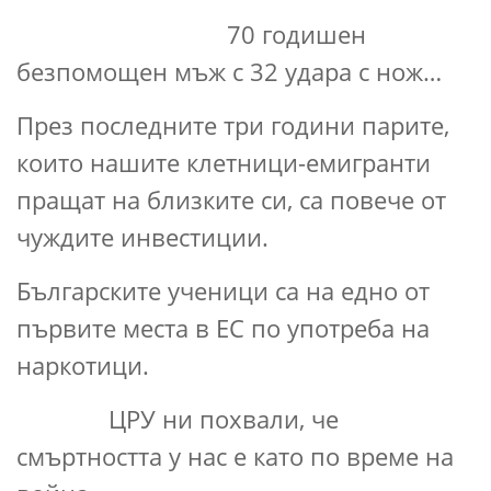
70 годишен
безпомощен мъж с 32 удара с нож…
През последните три години парите,
които нашите клетници-емигранти
пращат на близките си, са повече от
чуждите инвестиции.
Българските ученици са на едно от
първите места в ЕС по употреба на
наркотици.
ЦРУ ни похвали, че
смъртността у нас е като по време на