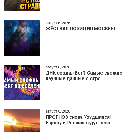
август 6, 2026
ЖЁСТКАЯ ПОЗИЦИЯ МОСКВЫ
август 6, 2026
ДНК создал Бог? Самые свежие
научные данные о стро…
август 6, 2026
ПРОГНОЗ снова Ухудшился!
Европу и Россию ждут резк…