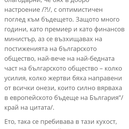
настроение /?!/, с оптимистичен
поглед към бъдещето. Защото много
години, като премиер и като финансов
министър, аз се възхищавах на
постиженията на българското
общество, най-вече на най-бедната
част на българското общество – колко
усилия, колко жертви бяха направени
от всички онези, които силно вярваха
в европейското бъдеще на България“/
край на цитата/.
Ето, така се пребивава в тази кухост,