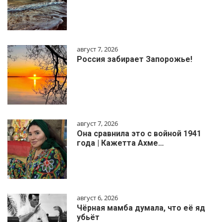
август 7, 2026
Россия забирает Запорожье!
август 7, 2026
Она сравнила это с войной 1941
года | Кажетта Ахме…
август 6, 2026
Чёрная мамба думала, что её яд
убьёт