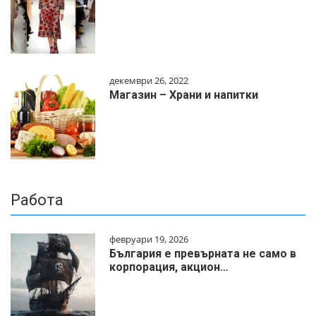
декември 26, 2022
Магазин – Храни и напитки
Работа
февруари 19, 2026
България е превърната не само в
корпорация, акцион…