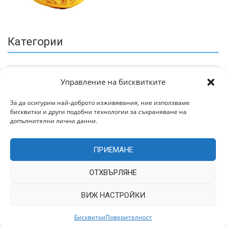
Категории
Управление на бисквитките
За да осигурим най-доброто изживявания, ние използваме
бисквитки и други подобни технологии за съхраняване на
Архив
допълнителни лични данни.
ПРИЕМАНЕ
ОТХВЪРЛЯНЕ
ВИЖ НАСТРОЙКИ
Всички права запазени © 2022 | Цитирането на статии от
TrakiaWorld.com само с позоваване на източника.
Бисквитки
Поверителност