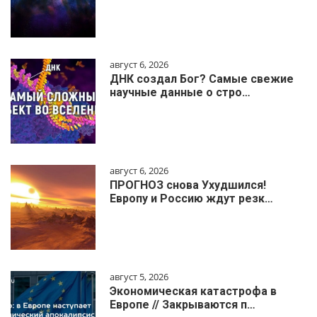
август 6, 2026
ДНК создал Бог? Самые свежие
научные данные о стро…
август 6, 2026
ПРОГНОЗ снова Ухудшился!
Европу и Россию ждут резк…
август 5, 2026
Экономическая катастрофа в
Европе // Закрываются п…