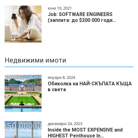
юни 10, 2021
Job: SOFTWARE ENGINEERS
(заплата: до $200 000 годи…
Недвижими имоти
януари 8, 2024
Обиколка на НАЙ-СКЪПАТА КЪЩА
в света
декември 24, 2023
Inside the MOST EXPENSIVE and
HIGHEST Penthouse In…