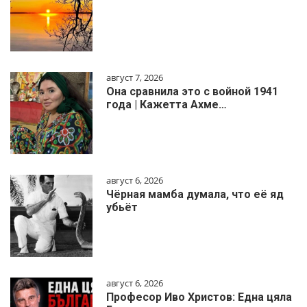
август 7, 2026
Она сравнила это с войной 1941
года | Кажетта Ахме…
август 6, 2026
Чёрная мамба думала, что её яд
убьёт
август 6, 2026
Професор Иво Христов: Една цяла