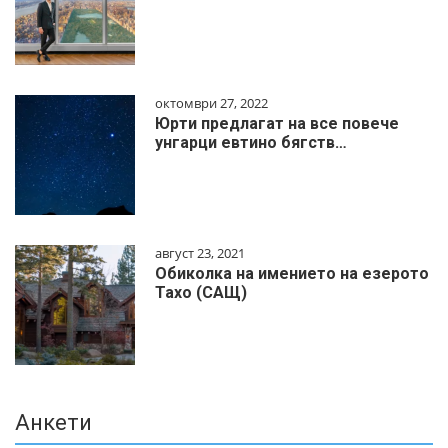
октомври 27, 2022
Юрти предлагат на все повече
унгарци евтино бягств…
август 23, 2021
Обиколка на имението на езерото
Тахо (САЩ)
Анкети