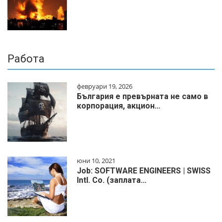
Работа
февруари 19, 2026
България е превърната не само в
корпорация, акцион…
юни 10, 2021
Job: SOFTWARE ENGINEERS | SWISS
Intl. Co. (заплата…