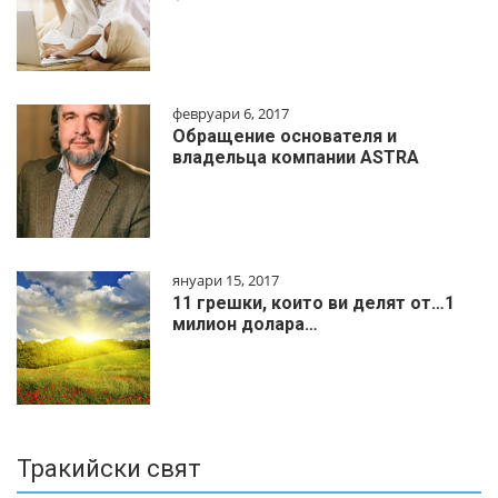
февруари 6, 2017
Обращение основателя и
владельца компании ASTRA
януари 15, 2017
11 грешки, които ви делят от…1
милиoн дoлapa…
Тракийски свят