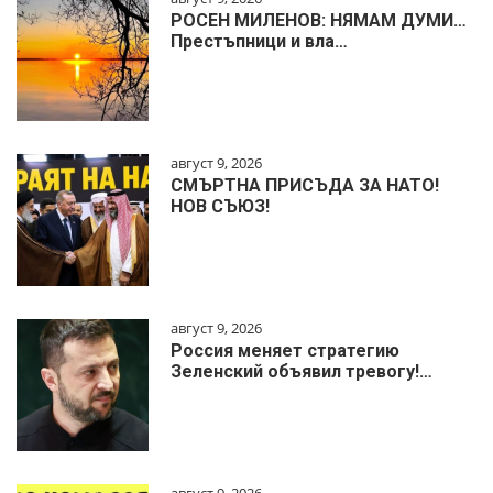
РОСЕН МИЛЕНОВ: НЯМАМ ДУМИ…
Престъпници и вла…
август 9, 2026
СМЪРТНА ПРИСЪДА ЗА НАТО!
НОВ СЪЮЗ!
август 9, 2026
Россия меняет стратегию
Зеленский объявил тревогу!…