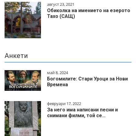
август 23, 2021
Обиколка на имението на езерото
Тахо (САЩ)
Анкети
май 8, 2024
Богомилите: Стари Уроци за Нови
Времена
февруари 17, 2022
За него има написани песни и
снимани филми, той се…