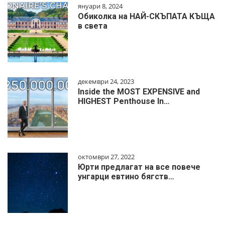
януари 8, 2024
Обиколка на НАЙ-СКЪПАТА КЪЩА
в света
декември 24, 2023
Inside the MOST EXPENSIVE and
HIGHEST Penthouse In…
октомври 27, 2022
Юрти предлагат на все повече
унгарци евтино бягств…