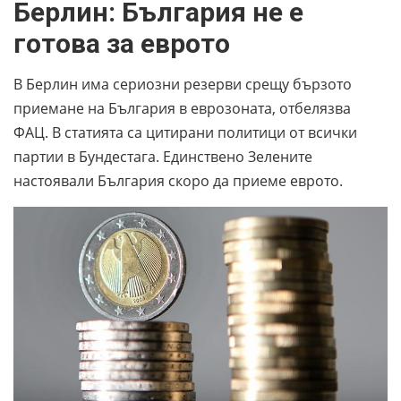
Берлин: България не е
готова за еврото
В Берлин има сериозни резерви срещу бързото
приемане на България в еврозоната, отбелязва
ФАЦ. В статията са цитирани политици от всички
партии в Бундестага. Единствено Зелените
настоявали България скоро да приеме еврото.