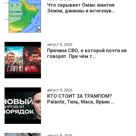
Что скрывает Оман: мантия
Земли, джинны и исчезнув…
август 9, 2026
Причина СВО, о которой почти не
говорят. При чём т…
август 9, 2026
КТО СТОИТ ЗА ТРАМПОМ?
Palantir, Тиль, Маск, Ярвин …
август 9, 2026