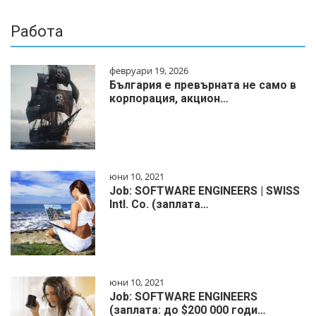
Работа
февруари 19, 2026
България е превърната не само в
корпорация, акцион…
юни 10, 2021
Job: SOFTWARE ENGINEERS | SWISS
Intl. Co. (заплата…
юни 10, 2021
Job: SOFTWARE ENGINEERS
(заплата: до $200 000 годи…