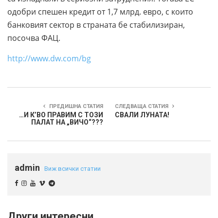
одобри спешен кредит от 1,7 млрд. евро, с които
банковият сектор в страната бе стабилизиран,
посочва ФАЦ.
http://www.dw.com/bg
ПРЕДИШНА СТАТИЯ
СЛЕДВАЩА СТАТИЯ
…И К’ВО ПРАВИМ С ТОЗИ
СВАЛИ ЛУНАТА!
ПАЛАТ НА „ВИЧО“???
admin
Виж всички статии
Други интересни