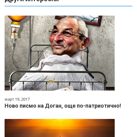
март 19, 2017
Ново писмо на Доган, още по-патриотично!