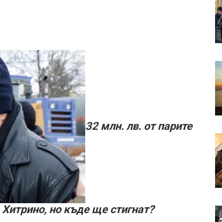
32 млн. лв. от парите
Хитрино, но къде ще стигнат?