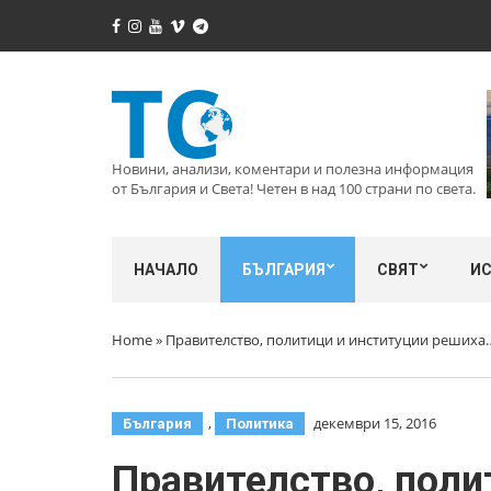
Новини, анализи, коментари и полезна информация
от България и Света! Четен в над 100 страни по света.
НАЧАЛО
БЪЛГАРИЯ
СВЯТ
И
Home
»
Правителство, политици и институции решиха
,
декември 15, 2016
България
Политика
Правителство, поли