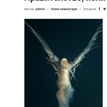
Автор:
admin
Няма коментари
Сподели: