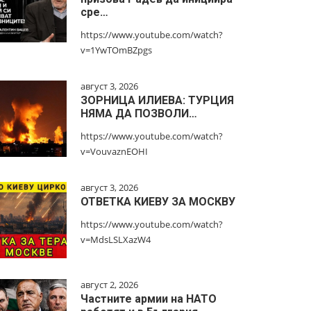
сре…
https://www.youtube.com/watch?
v=1YwTOmBZpgs
август 3, 2026
ЗОРНИЦА ИЛИЕВА: ТУРЦИЯ
НЯМА ДА ПОЗВОЛИ…
https://www.youtube.com/watch?
v=VouvaznEOHI
август 3, 2026
ОТВЕТКА КИЕВУ ЗА МОСКВУ
https://www.youtube.com/watch?
v=MdsLSLXazW4
август 2, 2026
Частните армии на НАТО