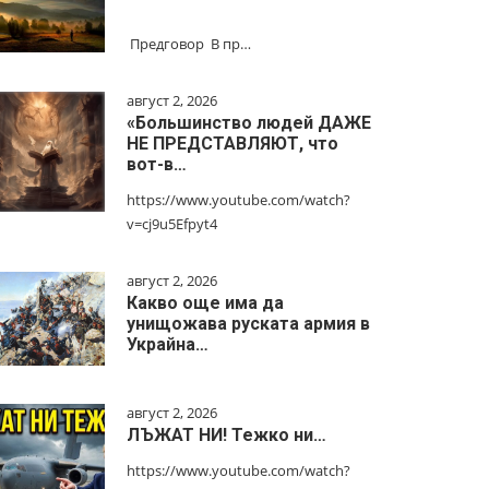
Предговор В пр…
август 2, 2026
«Большинство людей ДАЖЕ
НЕ ПРЕДСТАВЛЯЮТ, что
вот-в…
https://www.youtube.com/watch?
v=cj9u5Efpyt4
август 2, 2026
Какво още има да
унищожава руската армия в
Украйна…
август 2, 2026
ЛЪЖАТ НИ! Тежко ни…
https://www.youtube.com/watch?