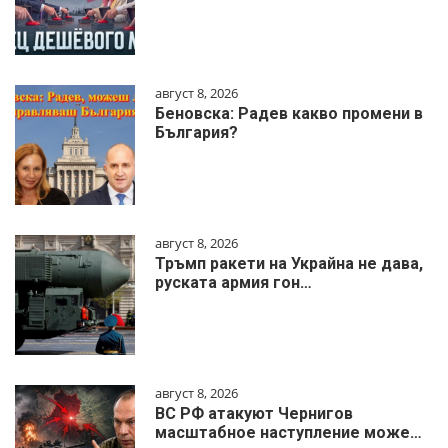
август 8, 2026
Беновска: Радев какво промени в
България?
август 8, 2026
Тръмп ракети на Украйна не дава,
руската армия гон…
август 8, 2026
ВС РФ атакуют Чернигов
масштабное наступление може…