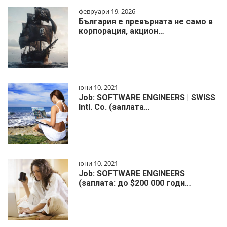
февруари 19, 2026
България е превърната не само в
корпорация, акцион…
юни 10, 2021
Job: SOFTWARE ENGINEERS | SWISS
Intl. Co. (заплата…
юни 10, 2021
Job: SOFTWARE ENGINEERS
(заплата: до $200 000 годи…