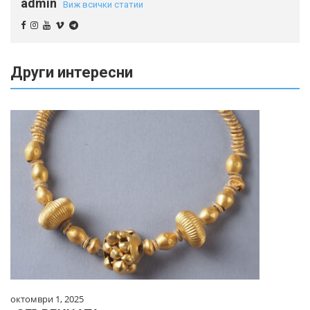
admin
Виж всички статии
Други интересни
октомври 1, 2025