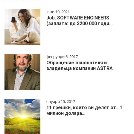
юни 10, 2021
Job: SOFTWARE ENGINEERS
(заплата: до $200 000 годи…
февруари 6, 2017
Обращение основателя и
владельца компании ASTRA
януари 15, 2017
11 грешки, които ви делят от…1
милиoн дoлapa…