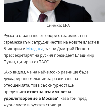
Снимка: EPA
Руската страна ще отговори с взаимност на
стремежа към сътрудничество на новите власти в
България и
Молдова
, заяви Дмитрий Песков –
прессекретарят на руския президент Владимир
Путин, цитиран от ТАСС.
„Ако видим, че на най-високо равнище бъде
декларирано желание за развиване на
отношенията, това със сигурност ще
предизвика
ответна взаимност и
удовлетворение в Москва
“, каза той пред
журналисти в руската столица.