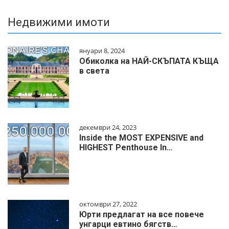
Недвижими имоти
януари 8, 2024
Обиколка на НАЙ-СКЪПАТА КЪЩА
в света
декември 24, 2023
Inside the MOST EXPENSIVE and
HIGHEST Penthouse In…
октомври 27, 2022
Юрти предлагат на все повече
унгарци евтино бягств…