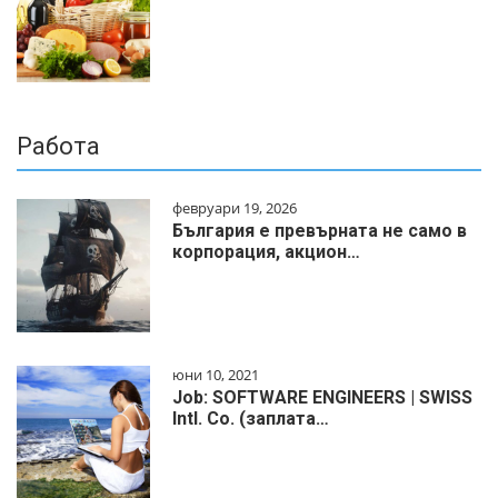
Работа
февруари 19, 2026
България е превърната не само в
корпорация, акцион…
юни 10, 2021
Job: SOFTWARE ENGINEERS | SWISS
Intl. Co. (заплата…