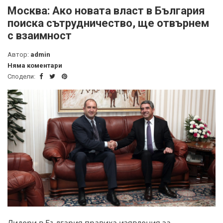
Москва: Ако новата власт в България
поиска сътрудничество, ще отвърнем
с взаимност
Автор:
admin
Няма коментари
Сподели:
Лидери в България правиха изявления за