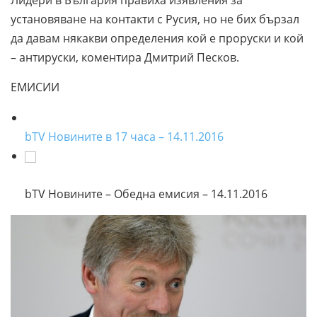
установяване на контакти с Русия, но не бих бързал
да давам някакви определения кой е проруски и кой
– антируски, коментира Дмитрий Песков.
ЕМИСИИ
bTV Новините в 17 часа – 14.11.2016
bTV Новините – Обедна емисия – 14.11.2016