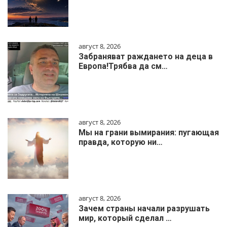
август 8, 2026
Забраняват раждането на деца в
Европа!Трябва да см…
август 8, 2026
Мы на грани вымирания: пугающая
правда, которую ни…
август 8, 2026
Зачем страны начали разрушать
мир, который сделал …