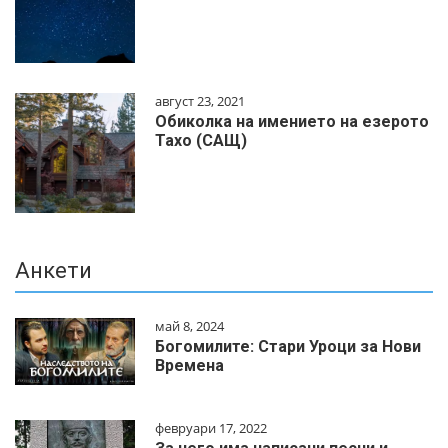
август 23, 2021
Обиколка на имението на езерото
Тахо (САЩ)
Анкети
май 8, 2024
Богомилите: Стари Уроци за Нови
Времена
февруари 17, 2022