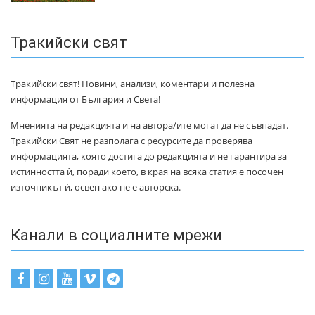
Тракийски свят
Тракийски свят! Новини, анализи, коментари и полезна
информация от България и Света!
Мненията на редакцията и на автора/ите могат да не съвпадат.
Тракийски Свят не разполага с ресурсите да проверява
информацията, която достига до редакцията и не гарантира за
истинността ѝ, поради което, в края на всяка статия е посочен
източникът ѝ, освен ако не е авторска.
Канали в социалните мрежи