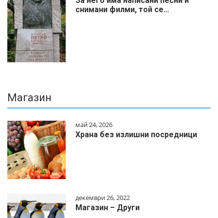
За него има написани песни и
снимани филми, той се…
Магазин
май 24, 2026
Храна без излишни посредници
декември 26, 2022
Магазин – Други