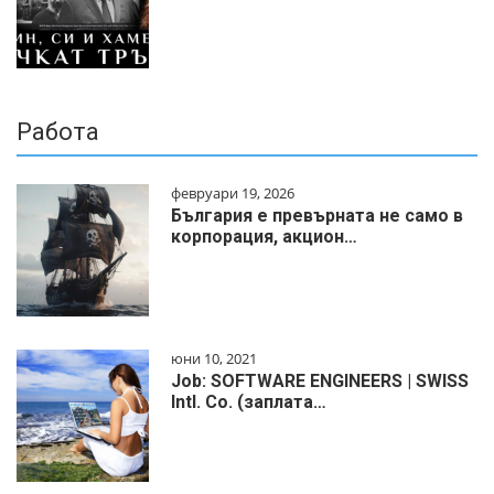
Работа
февруари 19, 2026
България е превърната не само в
корпорация, акцион…
юни 10, 2021
Job: SOFTWARE ENGINEERS | SWISS
Intl. Co. (заплата…