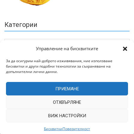
Категории
Управление на бисквитките
За да осигурим най-доброто изживявания, ние използваме
бисквитки и други подобни технологии за съхраняване на
Архив
допълнителни лични данни.
ПРИЕМАНЕ
ОТХВЪРЛЯНЕ
ВИЖ НАСТРОЙКИ
Всички права запазени © 2022 | Цитирането на статии от
TrakiaWorld.com само с позоваване на източника.
Бисквитки
Поверителност