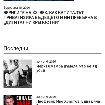
февруари 15, 2026
ВЕРИГИТЕ НА XXI ВЕК: КАК КАПИТАЛЪТ
ПРИВАТИЗИРА БЪДЕЩЕТО И НИ ПРЕВЪРНА В
„ДИГИТАЛНИ КРЕПОСТНИ“
Последни
август 6, 2026
Чёрная мамба думала, что её яд
убьёт
август 6, 2026
Професор Иво Христов: Една цяла