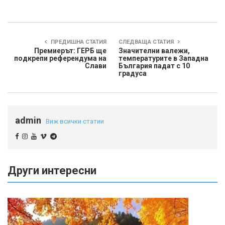
ПРЕДИШНА СТАТИЯ
СЛЕДВАЩА СТАТИЯ
Премиерът: ГЕРБ ще
Значителни валежи,
подкрепи референдума на
температурите в Западна
Слави
България падат с 10
градуса
admin
Виж всички статии
Други интересни