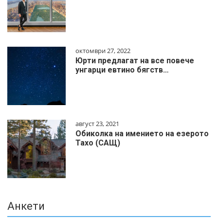
октомври 27, 2022
Юрти предлагат на все повече
унгарци евтино бягств…
август 23, 2021
Обиколка на имението на езерото
Тахо (САЩ)
Анкети