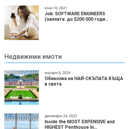
юни 10, 2021
Job: SOFTWARE ENGINEERS
(заплата: до $200 000 годи…
Недвижими имоти
януари 8, 2024
Обиколка на НАЙ-СКЪПАТА КЪЩА
в света
декември 24, 2023
Inside the MOST EXPENSIVE and
HIGHEST Penthouse In…