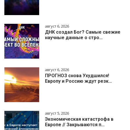
август 6, 2026
ДНК создал Бог? Самые свежие
научные данные о стро…
август 6, 2026
ПРОГНОЗ снова Ухудшился!
Европу и Россию ждут резк…
август 5, 2026
Экономическая катастрофа в
Европе // Закрываются п…