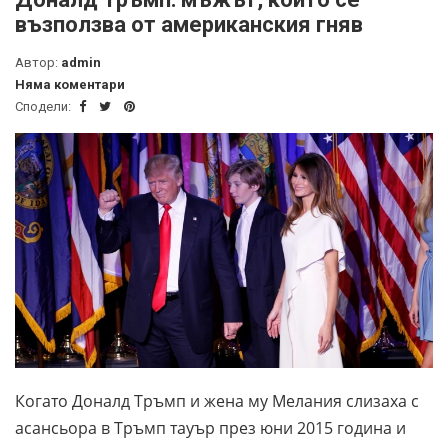
възползва от американския гняв
Автор:
admin
Няма коментари
Сподели:
Когато Доналд Тръмп и жена му Мелания слизаха с
асансьора в Тръмп тауър през юни 2015 година и