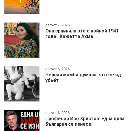
август 7, 2026
Она сравнила это с войной 1941
года | Кажетта Ахме…
август 6, 2026
Чёрная мамба думала, что её яд
убьёт
август 6, 2026
Професор Иво Христов: Една цяла
България се изнесе…