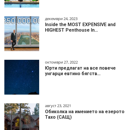
декември 24, 2023
Inside the MOST EXPENSIVE and
HIGHEST Penthouse In…
октомври 27, 2022
Юрти предлагат на все повече
унгарци евтино бягств…
август 23, 2021
Обиколка на имението на езерото
Тахо (САЩ)