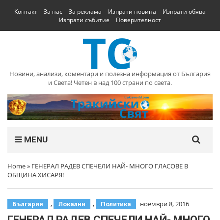
Контакт
За нас
За реклама
Изпрати новина
Изпрати обява
Изпрати събитие
Поверителност
Новини, анализи, коментари и полезна информация от България
и Света! Четен в над 100 страни по света.
MENU
Home
»
ГЕНЕРАЛ РАДЕВ СПЕЧЕЛИ НАЙ- МНОГО ГЛАСОВЕ В
ОБЩИНА ХИСАРЯ!
,
,
ноември 8, 2016
България
Локални
Политика
ГЕНЕРАЛ РАДЕВ СПЕЧЕЛИ НАЙ- МНОГО