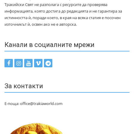
Тракийски Свят не разполага с ресурсите да проверява
информацията, която достига до редакцията и не гарантира за
истинността ѝ, поради което, в края на всяка статия е посочен
източникът ѝ, освен ако не е авторска.
Канали в социалните мрежи
За контакти
Е-поща: office@trakiaworld.com