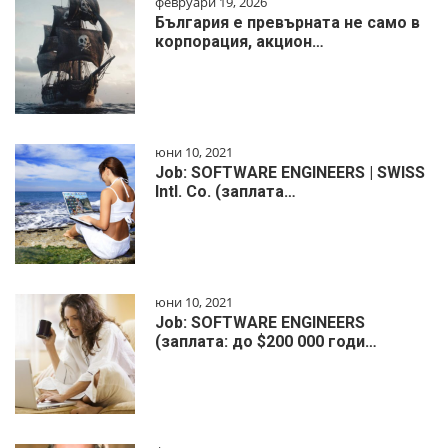
февруари 19, 2026
България е превърната не само в
корпорация, акцион…
юни 10, 2021
Job: SOFTWARE ENGINEERS | SWISS
Intl. Co. (заплата…
юни 10, 2021
Job: SOFTWARE ENGINEERS
(заплата: до $200 000 годи…