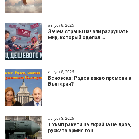
август 8, 2026
Зачем страны начали разрушать
мир, который сделал …
август 8, 2026
Беновска: Радев какво промени в
България?
август 8, 2026
Тръмп ракети на Украйна не дава,
руската армия гон…