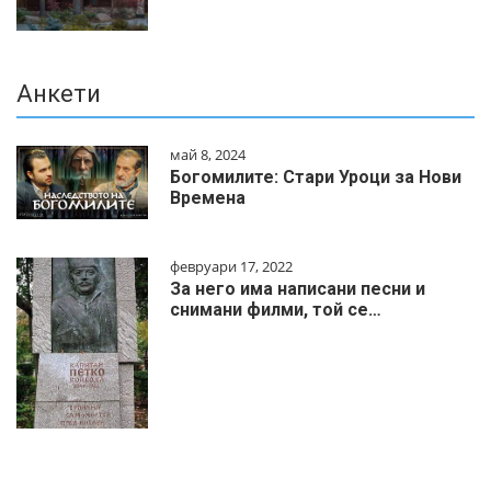
Анкети
май 8, 2024
Богомилите: Стари Уроци за Нови
Времена
февруари 17, 2022
За него има написани песни и
снимани филми, той се…