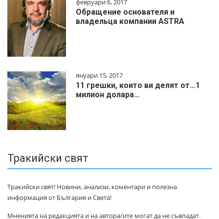
февруари 6, 2017
Обращение основателя и
владельца компании ASTRA
януари 15, 2017
11 грешки, които ви делят от…1
милиoн дoлapa…
Тракийски свят
Тракийски свят! Новини, анализи, коментари и полезна
информация от България и Света!
Мненията на редакцията и на автора/ите могат да не съвпадат.