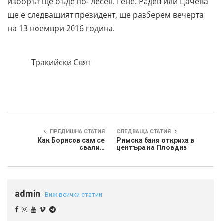
изборът ще бъде по- лесен. Гене. Радев или Цачева
ще е следващият президент, ще разберем вечерта
на 13 ноември 2016 година.
Тракийски Свят
ПРЕДИШНА СТАТИЯ
СЛЕДВАЩА СТАТИЯ
Как Борисов сам се
Римска баня откриха в
свали…
центъра на Пловдив
admin
Виж всички статии