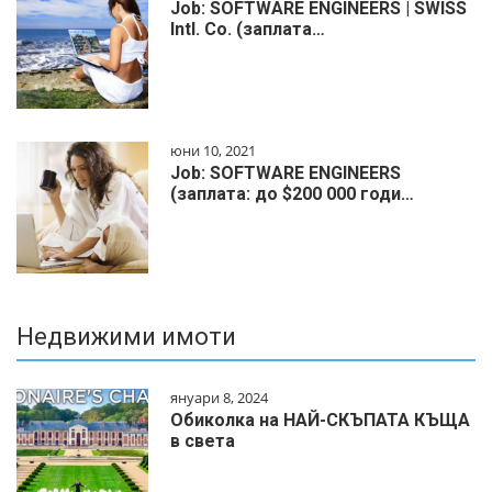
Job: SOFTWARE ENGINEERS | SWISS
Intl. Co. (заплата…
юни 10, 2021
Job: SOFTWARE ENGINEERS
(заплата: до $200 000 годи…
Недвижими имоти
януари 8, 2024
Обиколка на НАЙ-СКЪПАТА КЪЩА
в света