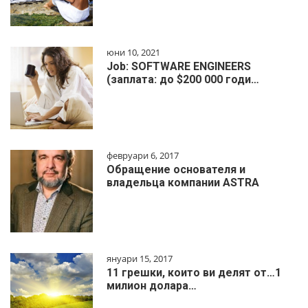
юни 10, 2021
Job: SOFTWARE ENGINEERS
(заплата: до $200 000 годи…
февруари 6, 2017
Обращение основателя и
владельца компании ASTRA
януари 15, 2017
11 грешки, които ви делят от…1
милиoн дoлapa…