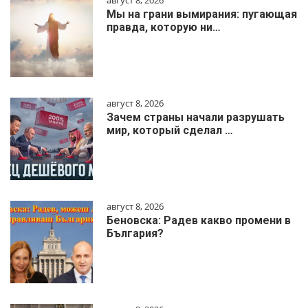
август 8, 2026
Мы на грани вымирания: пугающая
правда, которую ни…
август 8, 2026
Зачем страны начали разрушать
мир, который сделал …
август 8, 2026
Беновска: Радев какво промени в
България?