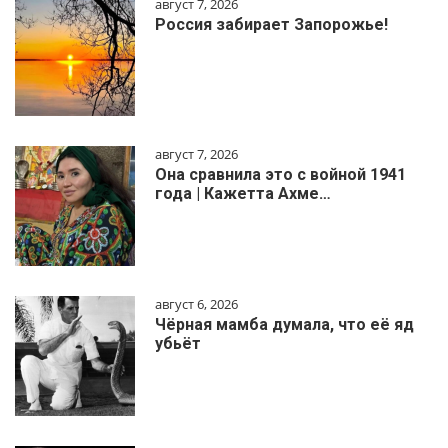
август 7, 2026
Россия забирает Запорожье!
август 7, 2026
Она сравнила это с войной 1941
года | Кажетта Ахме…
август 6, 2026
Чёрная мамба думала, что её яд
убьёт