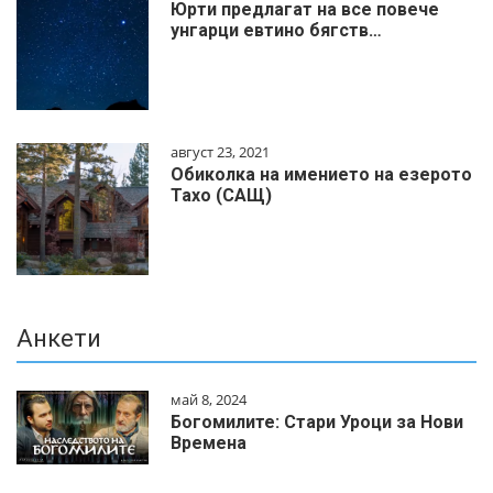
Юрти предлагат на все повече
унгарци евтино бягств…
август 23, 2021
Обиколка на имението на езерото
Тахо (САЩ)
Анкети
май 8, 2024
Богомилите: Стари Уроци за Нови
Времена