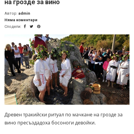
на грозде за вино
Автор:
admin
Няма коментари
Сподели:
Древен тракийски ритуал по мачкане на грозде за
вино
пресъздадоха босоноги девойки.