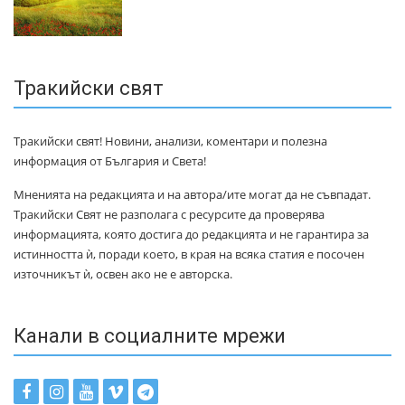
Тракийски свят
Тракийски свят! Новини, анализи, коментари и полезна
информация от България и Света!
Мненията на редакцията и на автора/ите могат да не съвпадат.
Тракийски Свят не разполага с ресурсите да проверява
информацията, която достига до редакцията и не гарантира за
истинността ѝ, поради което, в края на всяка статия е посочен
източникът ѝ, освен ако не е авторска.
Канали в социалните мрежи