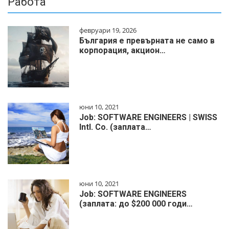
Работа
февруари 19, 2026
България е превърната не само в
корпорация, акцион…
юни 10, 2021
Job: SOFTWARE ENGINEERS | SWISS
Intl. Co. (заплата…
юни 10, 2021
Job: SOFTWARE ENGINEERS
(заплата: до $200 000 годи…