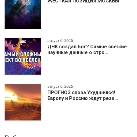
ЖЁСТКАЯ ПОЗИЦИЯ МОСКВЫ
август 6, 2026
ДНК создал Бог? Самые свежие
научные данные о стро…
август 6, 2026
ПРОГНОЗ снова Ухудшился!
Европу и Россию ждут резк…