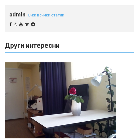
admin
Виж всички статии
Други интересни