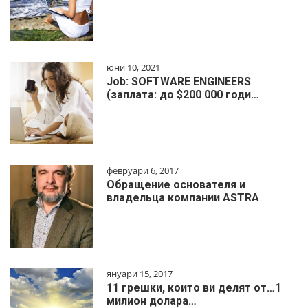
юни 10, 2021
Job: SOFTWARE ENGINEERS
(заплата: до $200 000 годи…
февруари 6, 2017
Обращение основателя и
владельца компании ASTRA
януари 15, 2017
11 грешки, които ви делят от…1
милиoн дoлapa…