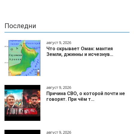
Последни
август 9, 2026
Что скрывает Оман: мантия
Земли, джинны и исчезнув…
август 9, 2026
Причина СВО, о которой почти не
говорят. При чём т…
август 9, 2026