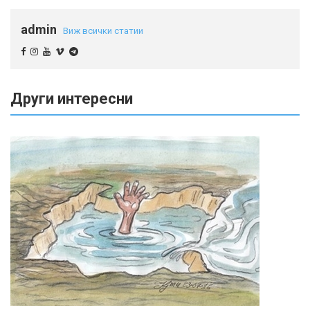
admin
Виж всички статии
Други интересни