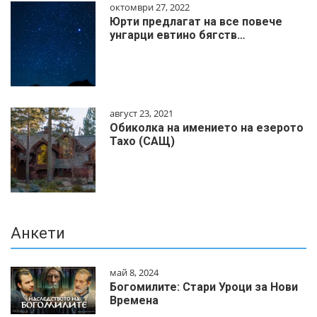
октомври 27, 2022
Юрти предлагат на все повече
унгарци евтино бягств…
август 23, 2021
Обиколка на имението на езерото
Тахо (САЩ)
Анкети
май 8, 2024
Богомилите: Стари Уроци за Нови
Времена