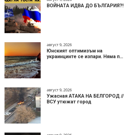
ВОЙНАТА ИДВА ДО БЪЛГАРИЯ?!
август 9, 2026
Юнският оптимизъм на
украинцинте се изпари. Няма п…
август 9, 2026
Ужасная АТАКА НА БЕЛГОРОД //
ВСУ утюжат город
август 9, 2026