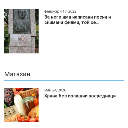
февруари 17, 2022
За него има написани песни и
снимани филми, той се…
Магазин
май 24, 2026
Храна без излишни посредници