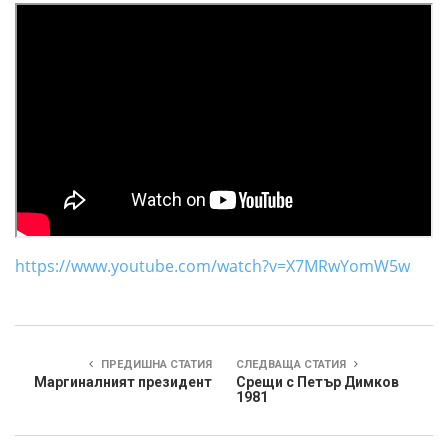
https://www.youtube.com/watch?v=X7MRwYomW5w
ПРЕДИШНА СТАТИЯ
СЛЕДВАЩА СТАТИЯ
Маргиналният президент
Срещи с Петър Димков
1981