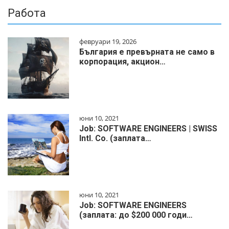
Работа
февруари 19, 2026
България е превърната не само в
корпорация, акцион…
юни 10, 2021
Job: SOFTWARE ENGINEERS | SWISS
Intl. Co. (заплата…
юни 10, 2021
Job: SOFTWARE ENGINEERS
(заплата: до $200 000 годи…