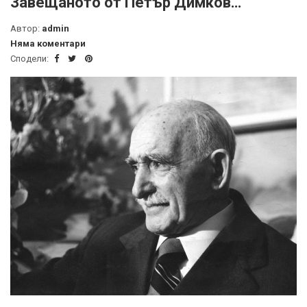
Завещаното от Петър Димков…
Автор:
admin
Няма коментари
Сподели: