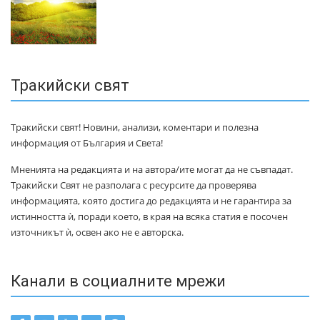
Тракийски свят
Тракийски свят! Новини, анализи, коментари и полезна
информация от България и Света!
Мненията на редакцията и на автора/ите могат да не съвпадат.
Тракийски Свят не разполага с ресурсите да проверява
информацията, която достига до редакцията и не гарантира за
истинността ѝ, поради което, в края на всяка статия е посочен
източникът ѝ, освен ако не е авторска.
Канали в социалните мрежи