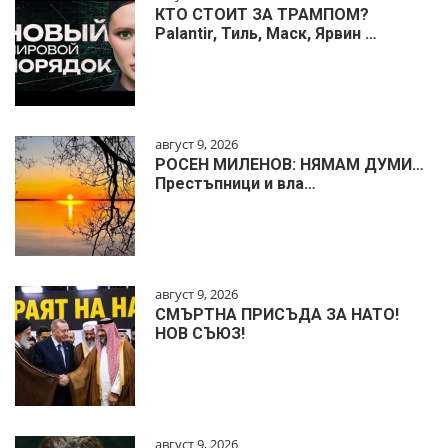
КТО СТОИТ ЗА ТРАМПОМ?
Palantir, Тиль, Маск, Ярвин …
август 9, 2026
РОСЕН МИЛЕНОВ: НЯМАМ ДУМИ…
Престъпници и вла…
август 9, 2026
СМЪРТНА ПРИСЪДА ЗА НАТО!
НОВ СЪЮЗ!
август 9, 2026