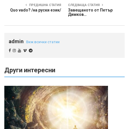
ПРЕДИШНА СТАТИЯ
СЛЕДВАЩА СТАТИЯ
Quo vado? /на руски език/
Завещаното от Петър
Димков…
admin
Виж всички статии
Други интересни