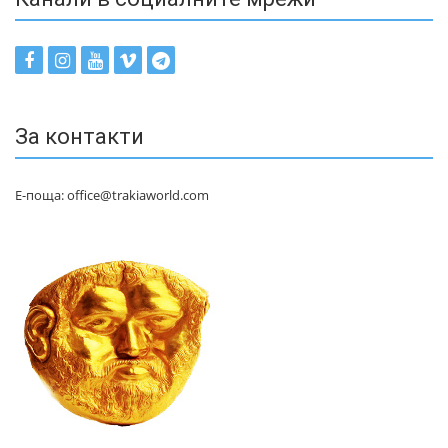
За контакти
Е-поща: office@trakiaworld.com