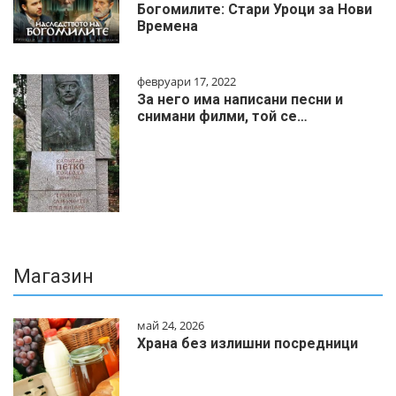
Богомилите: Стари Уроци за Нови
Времена
февруари 17, 2022
За него има написани песни и
снимани филми, той се…
Магазин
май 24, 2026
Храна без излишни посредници