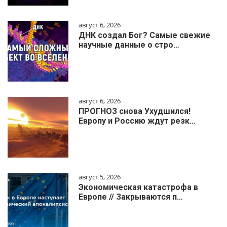
август 6, 2026
ДНК создал Бог? Самые свежие
научные данные о стро…
август 6, 2026
ПРОГНОЗ снова Ухудшился!
Европу и Россию ждут резк…
август 5, 2026
Экономическая катастрофа в
Европе // Закрываются п…