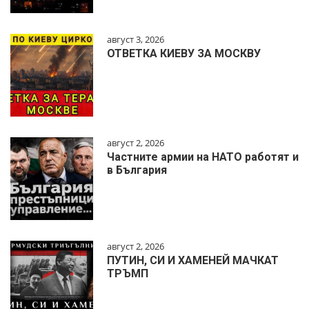
август 3, 2026
ОТВЕТКА КИЕВУ ЗА МОСКВУ
август 2, 2026
Частните армии на НАТО работят и
в България
август 2, 2026
ПУТИН, СИ И ХАМЕНЕЙ МАЧКАТ
ТРЪМП