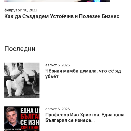
февруари 10, 2023
Как да Създадем Устойчив и Полезен Бизнес
Последни
август 6, 2026
Чёрная мамба думала, что её яд
убьёт
август 6, 2026
Професор Иво Христов: Една цяла
България се изнесе…