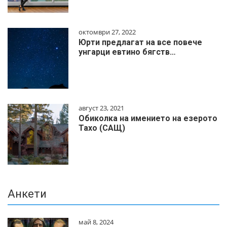
октомври 27, 2022
Юрти предлагат на все повече
унгарци евтино бягств…
август 23, 2021
Обиколка на имението на езерото
Тахо (САЩ)
Анкети
май 8, 2024