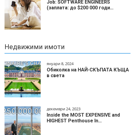
Job: SOFTWARE ENGINEERS
(заплата: до $200 000 годи…
Недвижими имоти
януари 8, 2024
Обиколка на НАЙ-СКЪПАТА КЪЩА
в света
декември 24, 2023
Inside the MOST EXPENSIVE and
HIGHEST Penthouse In…