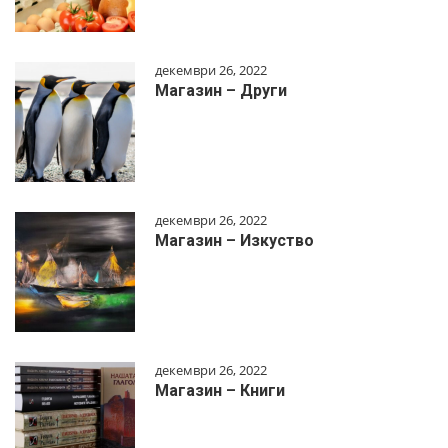
декември 26, 2022
Магазин – Други
декември 26, 2022
Магазин – Изкуство
декември 26, 2022
Магазин – Книги