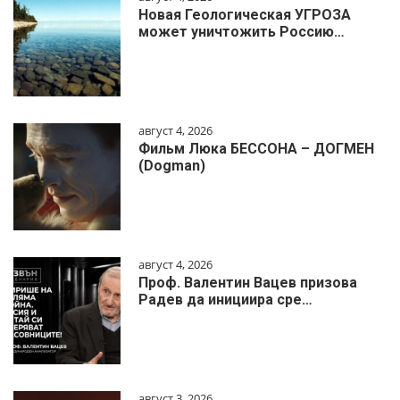
Новая Геологическая УГРОЗА
может уничтожить Россию…
август 4, 2026
Фильм Люка БЕССОНА – ДОГМЕН
(Dogman)
август 4, 2026
Проф. Валентин Вацев призова
Радев да инициира сре…
август 3, 2026