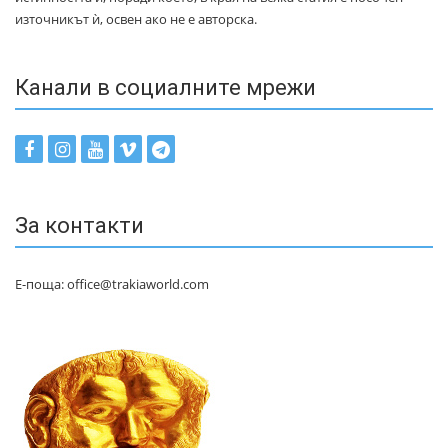
източникът ѝ, освен ако не е авторска.
Канали в социалните мрежи
За контакти
Е-поща: office@trakiaworld.com