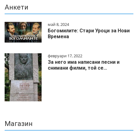
Анкети
май 8, 2024
Богомилите: Стари Уроци за Нови
Времена
февруари 17, 2022
За него има написани песни и
снимани филми, той се…
Магазин