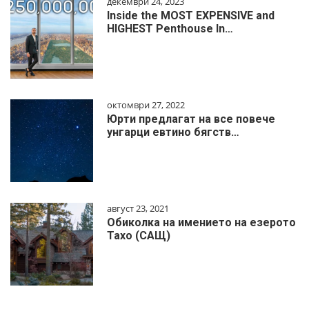
декември 24, 2023
Inside the MOST EXPENSIVE and
HIGHEST Penthouse In…
октомври 27, 2022
Юрти предлагат на все повече
унгарци евтино бягств…
август 23, 2021
Обиколка на имението на езерото
Тахо (САЩ)