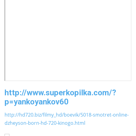
http://www.superkopilka.com/?
p=yankoyankov60
http://hd720.biz/filmy_hd/boevik/5018-smotret-online-
dzheyson-born-hd-720-kinogo.html