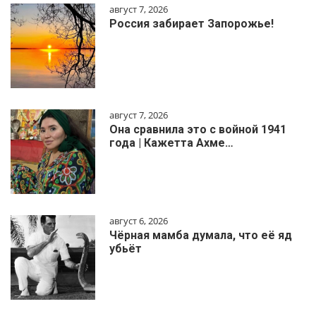
август 7, 2026
Россия забирает Запорожье!
август 7, 2026
Она сравнила это с войной 1941
года | Кажетта Ахме…
август 6, 2026
Чёрная мамба думала, что её яд
убьёт