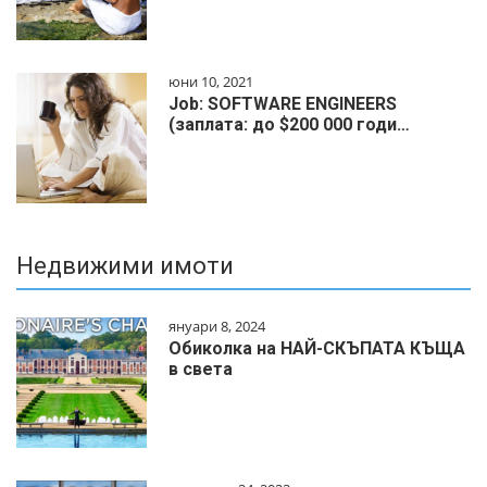
юни 10, 2021
Job: SOFTWARE ENGINEERS
(заплата: до $200 000 годи…
Недвижими имоти
януари 8, 2024
Обиколка на НАЙ-СКЪПАТА КЪЩА
в света