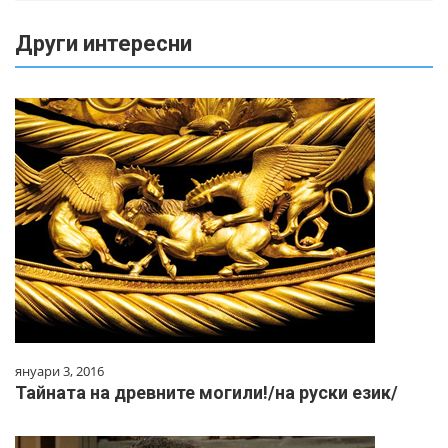
Други интересни
януари 3, 2016
Тайната на древните могили!/на руски език/