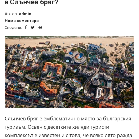
в Слънчев бряг?
Автор:
admin
Няма коментари
Сподели:
Слънчев бряг
е емблематично място
за българския
туризъм. Освен с десетките хиляди туристи
комплексът е известен и с това, че всяко лято ражда