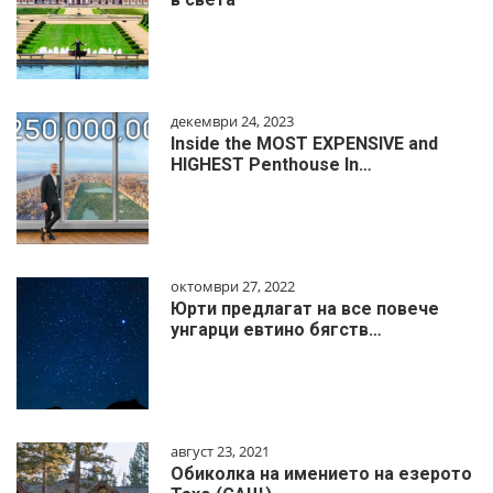
декември 24, 2023
Inside the MOST EXPENSIVE and
HIGHEST Penthouse In…
октомври 27, 2022
Юрти предлагат на все повече
унгарци евтино бягств…
август 23, 2021
Обиколка на имението на езерото