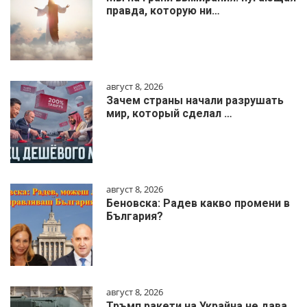
правда, которую ни…
август 8, 2026
Зачем страны начали разрушать
мир, который сделал …
август 8, 2026
Беновска: Радев какво промени в
България?
август 8, 2026
Тръмп ракети на Украйна не дава,