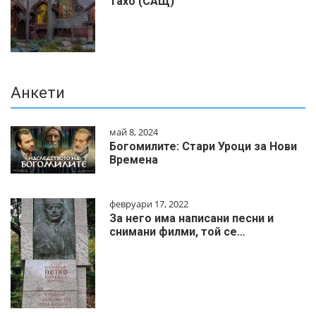
Тахо (САЩ)
Анкети
май 8, 2024
Богомилите: Стари Уроци за Нови
Времена
февруари 17, 2022
За него има написани песни и
снимани филми, той се…