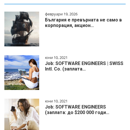
февруари 19, 2026
България е превърната не само в
корпорация, акцион…
юни 10, 2021
Job: SOFTWARE ENGINEERS | SWISS
Intl. Co. (заплата…
юни 10, 2021
Job: SOFTWARE ENGINEERS
(заплата: до $200 000 годи…