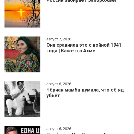
Россия забирает Запорожье!
август 7, 2026
Она сравнила это с войной 1941
года | Кажетта Ахме…
август 6, 2026
Чёрная мамба думала, что её яд
убьёт
август 6, 2026