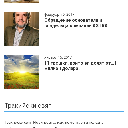
февруари 6, 2017
Обращение основателя и
владельца компании ASTRA
януари 15, 2017
11 грешки, които ви делят от…1
милиoн дoлapa…
Тракийски свят
Тракийски свят! Новини, анализи, коментари и полезна