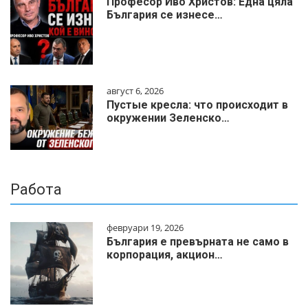
Професор Иво Христов: Една цяла
България се изнесе…
август 6, 2026
Пустые кресла: что происходит в
окружении Зеленско…
Работа
февруари 19, 2026
България е превърната не само в
корпорация, акцион…