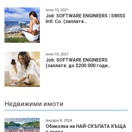
юни 10, 2021
Job: SOFTWARE ENGINEERS | SWISS
Intl. Co. (заплата…
юни 10, 2021
Job: SOFTWARE ENGINEERS
(заплата: до $200 000 годи…
Недвижими имоти
януари 8, 2024
Обиколка на НАЙ-СКЪПАТА КЪЩА
в света