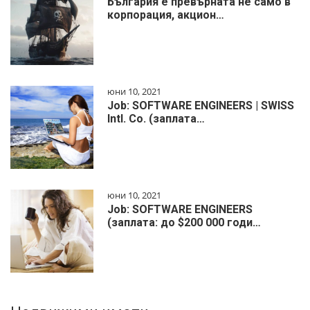
България е превърната не само в
корпорация, акцион…
юни 10, 2021
Job: SOFTWARE ENGINEERS | SWISS
Intl. Co. (заплата…
юни 10, 2021
Job: SOFTWARE ENGINEERS
(заплата: до $200 000 годи…