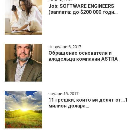
Job: SOFTWARE ENGINEERS
(заплата: до $200 000 годи…
февруари 6, 2017
Обращение основателя и
владельца компании ASTRA
януари 15, 2017
11 грешки, които ви делят от…1
милиoн дoлapa…