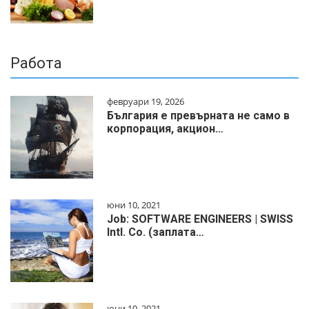
Работа
февруари 19, 2026
България е превърната не само в
корпорация, акцион…
юни 10, 2021
Job: SOFTWARE ENGINEERS | SWISS
Intl. Co. (заплата…
юни 10, 2021