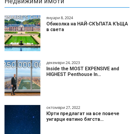
Недвижими имоти
януари 8, 2024
Обиколка на НАЙ-СКЪПАТА КЪЩА
в света
декември 24, 2023
Inside the MOST EXPENSIVE and
HIGHEST Penthouse In…
октомври 27, 2022
Юрти предлагат на все повече
унгарци евтино бягств…