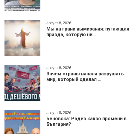
август 8, 2026
Мы на грани вымирания: пугающая
правда, которую ни…
август 8, 2026
Зачем страны начали разрушать
мир, который сделал …
август 8, 2026
Беновска: Радев какво промени в
България?