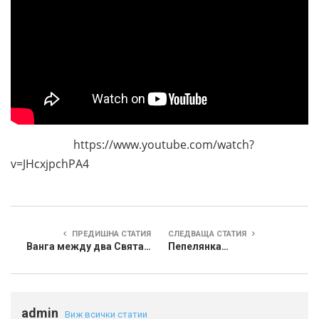
https://www.youtube.com/watch?
v=JHcxjpchPA4
ПРЕДИШНА СТАТИЯ
СЛЕДВАЩА СТАТИЯ
Ванга между два Свята…
Пепелянка…
admin
Виж всички статии