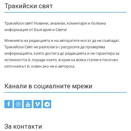
Тракийски свят
Тракийски свят! Новини, анализи, коментари и полезна
информация от България и Света!
Мненията на редакцията и на автора/ите могат да не съвпадат.
Тракийски Свят не разполага с ресурсите да проверява
информацията, която достига до редакцията и не гарантира за
истинността ѝ, поради което, в края на всяка статия е посочен
източникът ѝ, освен ако не е авторска.
Канали в социалните мрежи
За контакти