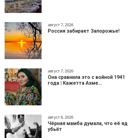
август 7, 2026
Россия забирает Запорожье!
август 7, 2026
Она сравнила это с войной 1941
года | Кажетта Ахме…
август 6, 2026
Чёрная мамба думала, что её яд
убьёт