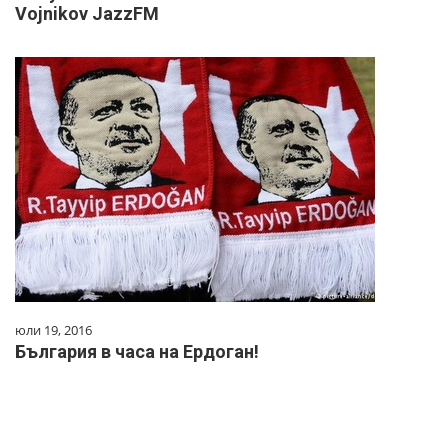
Vojnikov JazzFM
юли 19, 2016
България в часа на Ердоган!