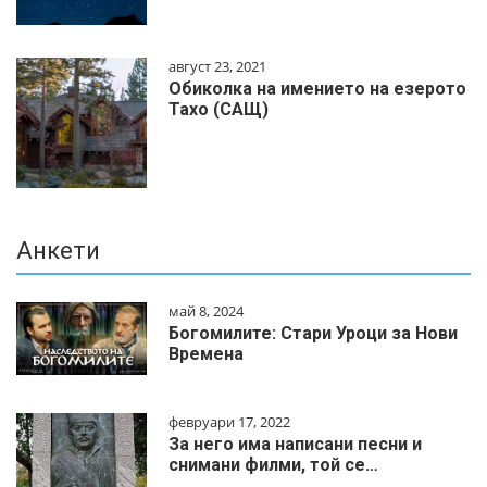
август 23, 2021
Обиколка на имението на езерото
Тахо (САЩ)
Анкети
май 8, 2024
Богомилите: Стари Уроци за Нови
Времена
февруари 17, 2022
За него има написани песни и
снимани филми, той се…