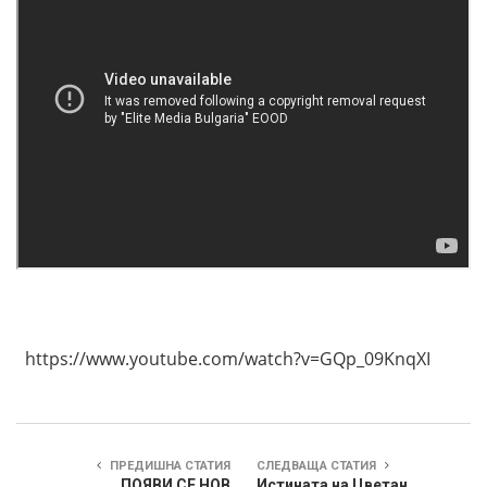
https://www.youtube.com/watch?v=GQp_09KnqXI
ПРЕДИШНА СТАТИЯ
СЛЕДВАЩА СТАТИЯ
ПОЯВИ СЕ НОВ
Истината на Цветан