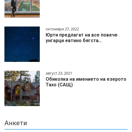
октомври 27, 2022
Юрти предлагат на все повече
унгарци евтино бягств…
август 23, 2021
Обиколка на имението на езерото
Тахо (САЩ)
Анкети