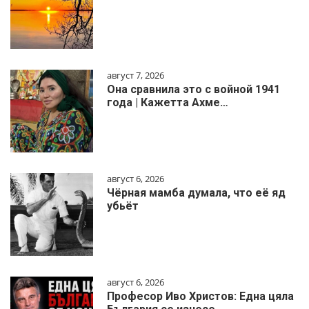
август 7, 2026
Она сравнила это с войной 1941
года | Кажетта Ахме…
август 6, 2026
Чёрная мамба думала, что её яд
убьёт
август 6, 2026
Професор Иво Христов: Една цяла