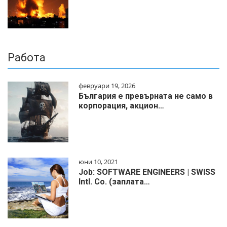
Работа
февруари 19, 2026
България е превърната не само в
корпорация, акцион…
юни 10, 2021
Job: SOFTWARE ENGINEERS | SWISS
Intl. Co. (заплата…