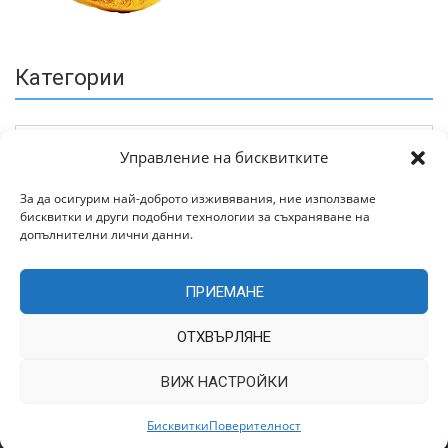
Категории
Управление на бисквитките
За да осигурим най-доброто изживявания, ние използваме
бисквитки и други подобни технологии за съхраняване на
Архив
допълнителни лични данни.
ПРИЕМАНЕ
ОТХВЪРЛЯНЕ
ВИЖ НАСТРОЙКИ
Всички права запазени © 2022 | Цитирането на статии от
TrakiaWorld.com само с позоваване на източника.
Бисквитки
Поверителност