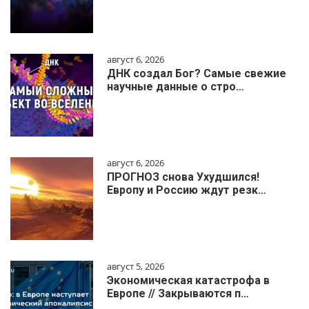
август 6, 2026
ДНК создал Бог? Самые свежие
научные данные о стро…
август 6, 2026
ПРОГНОЗ снова Ухудшился!
Европу и Россию ждут резк…
август 5, 2026
Экономическая катастрофа в
Европе // Закрываются п…