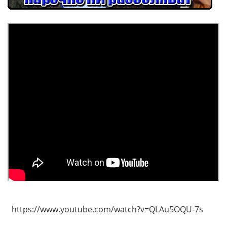
https://www.youtube.com/watch?v=QLAu5OQU-7s