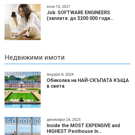
юни 10, 2021
Job: SOFTWARE ENGINEERS
(заплата: до $200 000 годи…
Недвижими имоти
януари 8, 2024
Обиколка на НАЙ-СКЪПАТА КЪЩА
в света
декември 24, 2023
Inside the MOST EXPENSIVE and
HIGHEST Penthouse In…