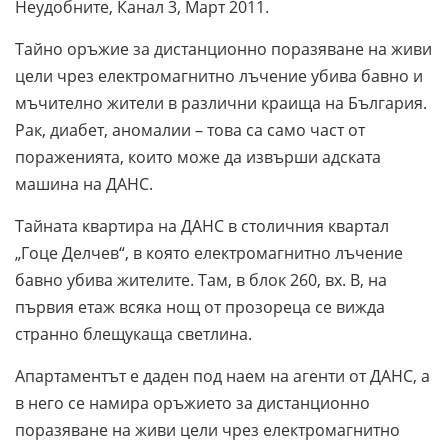
Неудобните, Канал 3, Март 2011.
Тайно оръжие за дистанционно поразяване на живи
цели чрез електромагнитно лъчение убива бавно и
мъчително жители в различни краища на България.
Рак, диабет, аномалии – това са само част от
пораженията, които може да извърши адската
машина на ДАНС.
Тайната квартира на ДАНС в столичния квартал
„Гоце Делчев“, в която електромагнитно лъчение
бавно убива жителите. Там, в блок 260, вх. В, на
първия етаж всяка нощ от прозореца се вижда
странно блещукаща светлина.
Апартаментът е даден под наем на агенти от ДАНС, а
в него се намира оръжието за дистанционно
поразяване на живи цели чрез електромагнитно