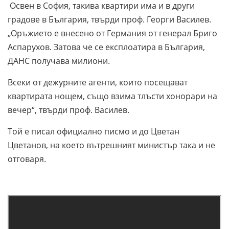
Освен в София, такива квартири има и в други
градове в България, твърди проф. Георги Василев.
„Оръжието е внесено от Германия от генерал Бриго
Аспарухов. Затова че се експлоатира в България,
ДАНС получава милиони.
Всеки от дежурните агенти, които посещават
квартирата нощем, също взима тлъсти хонорари на
вечер“, твърди проф. Василев.
Той е писал официално писмо и до Цветан
Цветанов, на което вътрешният министър така и не
отговаря.