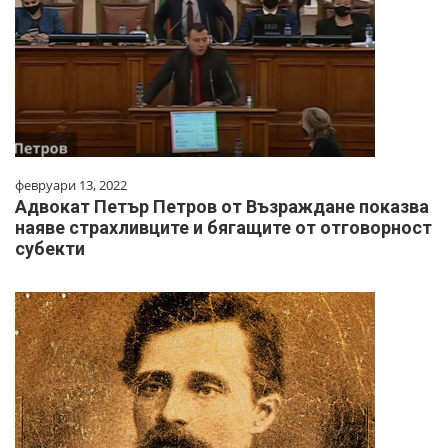
февруари 13, 2022
Адвокат Петър Петров от Възраждане показва
наяве страхливците и бягащите от отговорност
субекти