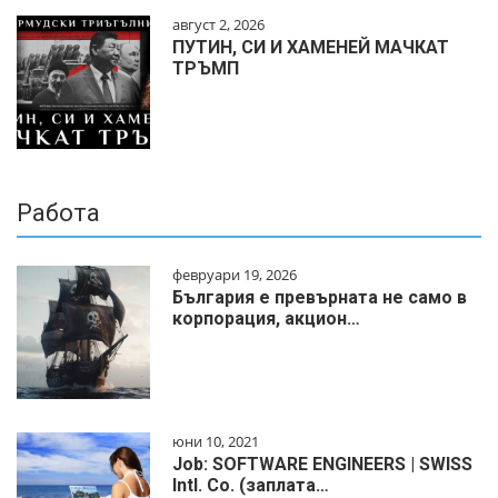
август 2, 2026
ПУТИН, СИ И ХАМЕНЕЙ МАЧКАТ
ТРЪМП
Работа
февруари 19, 2026
България е превърната не само в
корпорация, акцион…
юни 10, 2021
Job: SOFTWARE ENGINEERS | SWISS
Intl. Co. (заплата…