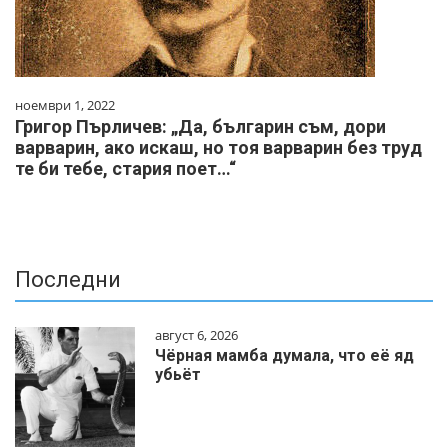
ноември 1, 2022
Григор Пърличев: „Да, българин съм, дори
варварин, ако искаш, но тоя варварин без труд
те би тебе, стария поет…“
Последни
август 6, 2026
Чёрная мамба думала, что её яд
убьёт