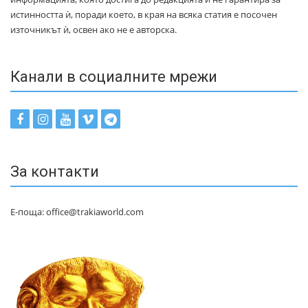
истинността ѝ, поради което, в края на всяка статия е посочен
източникът ѝ, освен ако не е авторска.
Канали в социалните мрежи
За контакти
Е-поща: office@trakiaworld.com