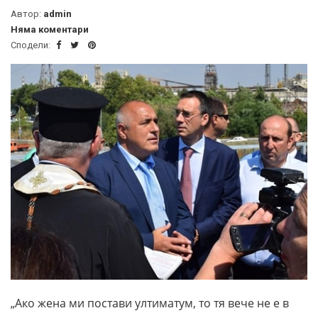
Автор:
admin
Няма коментари
Сподели:
„Ако жена ми постави ултиматум, то тя вече не е в