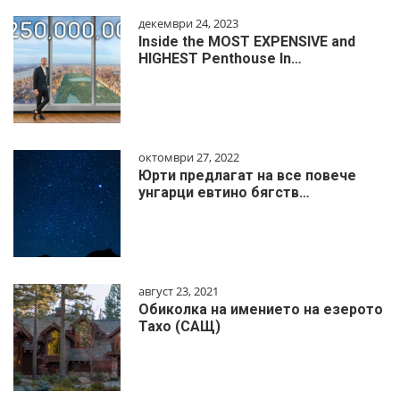
декември 24, 2023
Inside the MOST EXPENSIVE and
HIGHEST Penthouse In…
октомври 27, 2022
Юрти предлагат на все повече
унгарци евтино бягств…
август 23, 2021
Обиколка на имението на езерото
Тахо (САЩ)