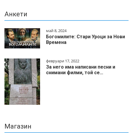
Анкети
май 8, 2024
Богомилите: Стари Уроци за Нови
Времена
февруари 17, 2022
За него има написани песни и
снимани филми, той се…
Магазин