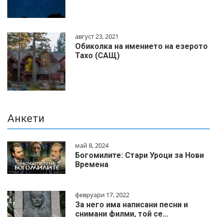
август 23, 2021
Обиколка на имението на езерото
Тахо (САЩ)
Анкети
май 8, 2024
Богомилите: Стари Уроци за Нови
Времена
февруари 17, 2022
За него има написани песни и
снимани филми, той се…