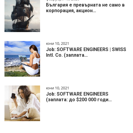
България е превърната не само в
корпорация, акцион…
юни 10, 2021
Job: SOFTWARE ENGINEERS | SWISS
Intl. Co. (заплата…
юни 10, 2021
Job: SOFTWARE ENGINEERS
(заплата: до $200 000 годи…