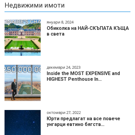
Недвижими имоти
януари 8, 2024
Обиколка на НАЙ-СКЪПАТА КЪЩА
в света
декември 24, 2023
Inside the MOST EXPENSIVE and
HIGHEST Penthouse In…
октомври 27, 2022
Юрти предлагат на все повече
унгарци евтино бягств…