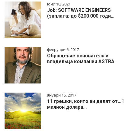
юни 10, 2021
Job: SOFTWARE ENGINEERS
(заплата: до $200 000 годи…
февруари 6, 2017
Обращение основателя и
владельца компании ASTRA
януари 15, 2017
11 грешки, които ви делят от…1
милиoн дoлapa…