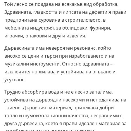
Той лесно се поддава на всякакъв вид обработка.
Здравината, гладкостта и липсата на дефекти я прави
предпочитана суровина в строителството, в
мебелната индустрия, за облицовки, фурнири,
играчки, опаковки и други изделия.
Дървесината има невероятен резонанс, който
високо се цени и търси при изработването и на
музикални инструменти. Относно здравината –
изключително жилава и устойчива на огъване и
усукване.
Трудно абсорбира вода и не е лесно запалима,
устойчива на дървоядни насекоми и неподатлива на
гниене. Дървеният материал, притежава добри
топло и шумоизолационни качества, несравними с
друга дървесина, което я прави идеален материал за