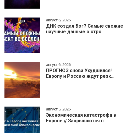
август 6, 2026
ДНК создал Бог? Самые свежие
научные данные о стро…
август 6, 2026
ПРОГНОЗ снова Ухудшился!
Европу и Россию ждут резк…
август 5, 2026
Экономическая катастрофа в
Европе // Закрываются п…