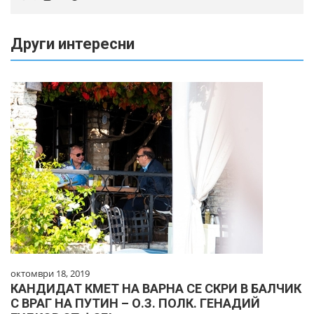
Други интересни
октомври 18, 2019
КАНДИДАТ КМЕТ НА ВАРНА СЕ СКРИ В БАЛЧИК
С ВРАГ НА ПУТИН – О.З. ПОЛК. ГЕНАДИЙ