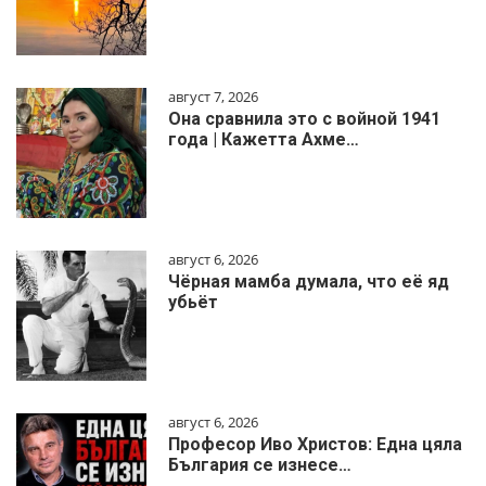
август 7, 2026
Она сравнила это с войной 1941
года | Кажетта Ахме…
август 6, 2026
Чёрная мамба думала, что её яд
убьёт
август 6, 2026
Професор Иво Христов: Една цяла
България се изнесе…