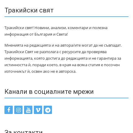
Тракийски свят
Тракийски свят! Новини, анализи, коментари и полезна
информация от България и Света!
Мненията на редакцията и на автора/ите могат да не съвпадат.
Тракийски Свят не разполага с ресурсите да проверява
информацията, която достига до редакцията и не гарантира за
истинността ѝ, поради което, в края на всяка статия е посочен
източникът ѝ, освен ако не е авторска.
Канали в социалните мрежи
За контакти