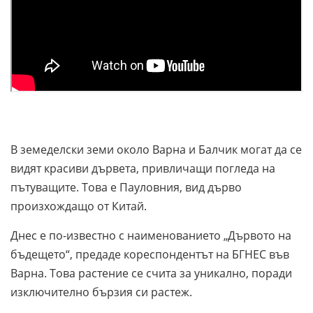
В земеделски земи около Варна и Балчик могат да се
видят красиви дървета, привличащи погледа на
пътуващите. Това е Пауловния, вид дърво
произхождащо от Китай.
Днес е по-известно с наименованието „Дървото на
бъдещето“, предаде кореспондентът на БГНЕС във
Варна. Това растение се счита за уникално, поради
изключително бързия си растеж.