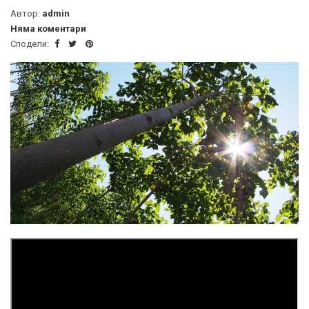
Автор:
admin
Няма коментари
Сподели: