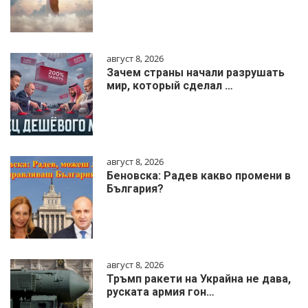
август 8, 2026
Зачем страны начали разрушать
мир, который сделал …
август 8, 2026
Беновска: Радев какво промени в
България?
август 8, 2026
Тръмп ракети на Украйна не дава,
руската армия гон…