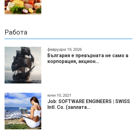
Работа
февруари 19, 2026
България е превърната не само в
корпорация, акцион…
юни 10, 2021
Job: SOFTWARE ENGINEERS | SWISS
Intl. Co. (заплата…