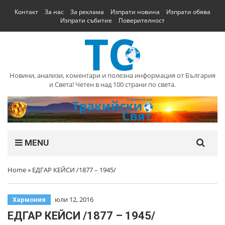
Контакт
За нас
За реклама
Изпрати новина
Изпрати обява
Изпрати събитие
Поверителност
Новини, анализи, коментари и полезна информация от България
и Света! Четен в над 100 страни по света.
MENU
Home
»
ЕДГАР КЕЙСИ /1877 – 1945/
юли 12, 2016
Хармония
ЕДГАР КЕЙСИ /1877 – 1945/