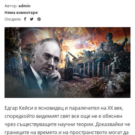
Автор:
admin
Няма коментари
Сподели:
Едгар Кейси е ясновидец и паралечител на ХХ век,
споредкойто видимият свят все още не е обяснен
чрез съществуващите научни теории. Доказвайки че
границите на времето и на пространството могат да