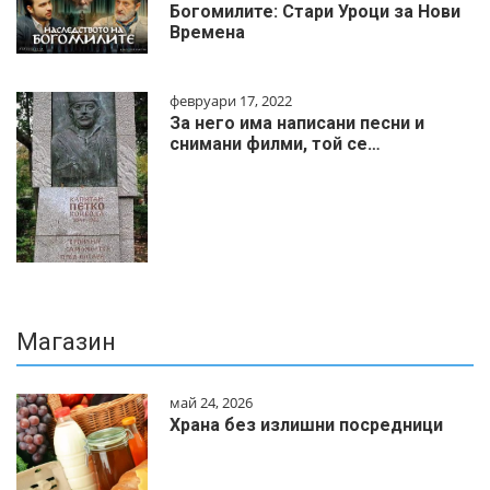
Богомилите: Стари Уроци за Нови
Времена
февруари 17, 2022
За него има написани песни и
снимани филми, той се…
Магазин
май 24, 2026
Храна без излишни посредници