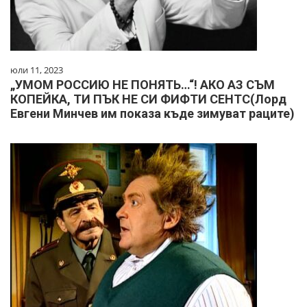
юли 11, 2023
„УМОМ РОССИЮ НЕ ПОНЯТЬ…“! АКО АЗ СЪМ
КОПЕЙКА, ТИ ПЪК НЕ СИ ФИФТИ СЕНТС(Лорд
Евгени Минчев им показа къде зимуват раците)