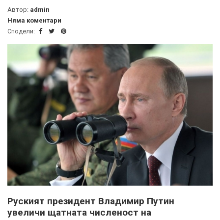
Автор:
admin
Няма коментари
Сподели:
Руският президент Владимир Путин
увеличи щатната численост на