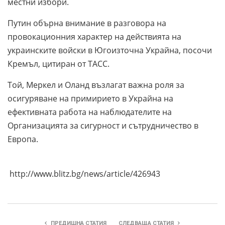
местни избори.
Путин обърна внимание в разговора на
провокационния характер на действията на
украинските войски в Югоизточна Украйна, посочи
Кремъл, цитиран от ТАСС.
Той, Меркел и Оланд възлагат важна роля за
осигуряване на примирието в Украйна на
ефективната работа на наблюдателите на
Организацията за сигурност и сътрудничество в
Европа.
http://www.blitz.bg/news/article/426943
ПРЕДИШНА СТАТИЯ
СЛЕДВАЩА СТАТИЯ