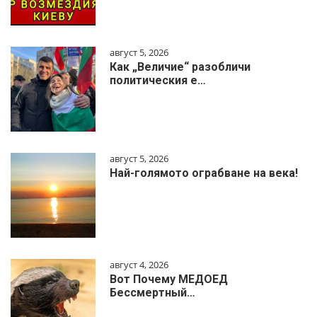
август 5, 2026
Как „Величие“ разобличи
политическия е…
август 5, 2026
Най-голямото ограбване на века!
август 4, 2026
Вот Почему МЕДОЕД
Бессмертный…