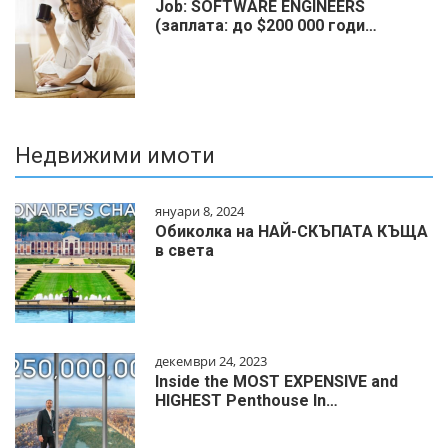
Job: SOFTWARE ENGINEERS
(заплата: до $200 000 годи…
Недвижими имоти
януари 8, 2024
Обиколка на НАЙ-СКЪПАТА КЪЩА
в света
декември 24, 2023
Inside the MOST EXPENSIVE and
HIGHEST Penthouse In…