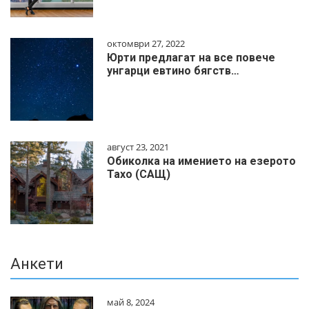
октомври 27, 2022
Юрти предлагат на все повече
унгарци евтино бягств…
август 23, 2021
Обиколка на имението на езерото
Тахо (САЩ)
Анкети
май 8, 2024