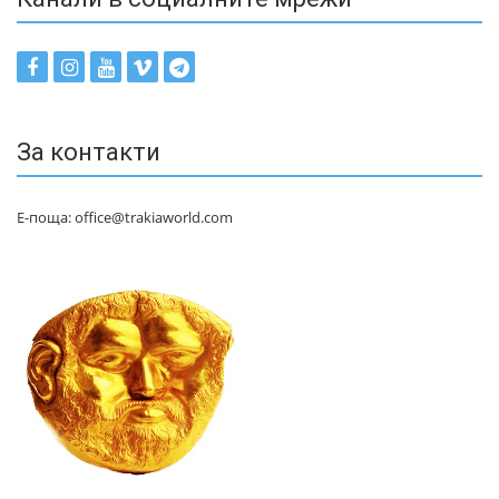
За контакти
Е-поща: office@trakiaworld.com