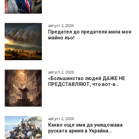
август 2, 2026
Предател до предателя мила моя
майно льо!
август 2, 2026
«Большинство людей ДАЖЕ НЕ
ПРЕДСТАВЛЯЮТ, что вот-в…
август 2, 2026
Какво още има да унищожава
руската армия в Украйна…