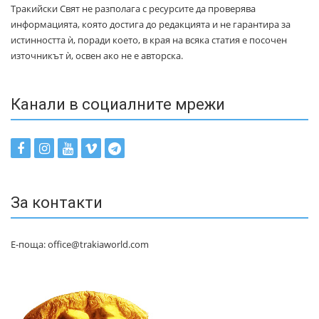
Тракийски Свят не разполага с ресурсите да проверява
информацията, която достига до редакцията и не гарантира за
истинността ѝ, поради което, в края на всяка статия е посочен
източникът ѝ, освен ако не е авторска.
Канали в социалните мрежи
За контакти
Е-поща: office@trakiaworld.com