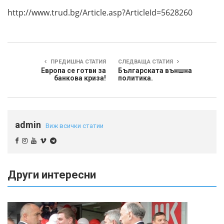
http://www.trud.bg/Article.asp?ArticleId=5628260
ПРЕДИШНА СТАТИЯ
СЛЕДВАЩА СТАТИЯ
Европа се готви за
Българската външна
банкова криза!
политика.
admin
Виж всички статии
Други интересни