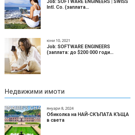
Job: SOFTWARE ENGINEERS | SWISS
Intl. Co. (заплата…
юни 10, 2021
Job: SOFTWARE ENGINEERS
(заплата: до $200 000 годи…
Недвижими имоти
януари 8, 2024
Обиколка на НАЙ-СКЪПАТА КЪЩА
в света