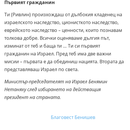
Първият гражданин
Ти (Ривлин) произхождаш от дълбокия кладенец на
израелското наследство, ционисткото наследство,
еврейското наследство – ценности, които познавам
толкова добре. Всички оценяваме дългия път,
изминат от теб и баща ти … Ти си първият
гражданин на Израел. Пред теб има две важни
мисии – първата е да обединиш нацията. Втората да
представляваш Израел по света.
Министър-председателят на Израел Бенямин
Нетаняху след избирането на действащия
президент на страната.
Благовест Бенишев