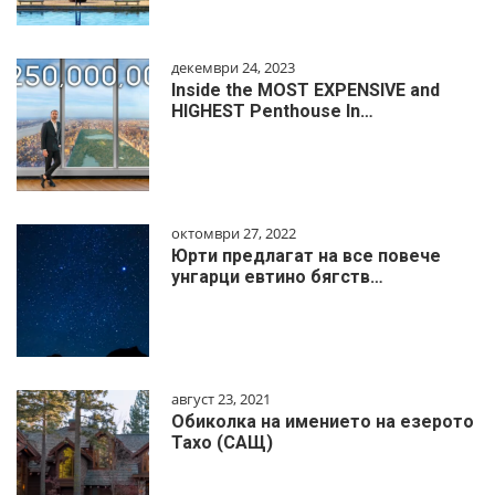
декември 24, 2023
Inside the MOST EXPENSIVE and
HIGHEST Penthouse In…
октомври 27, 2022
Юрти предлагат на все повече
унгарци евтино бягств…
август 23, 2021
Обиколка на имението на езерото
Тахо (САЩ)