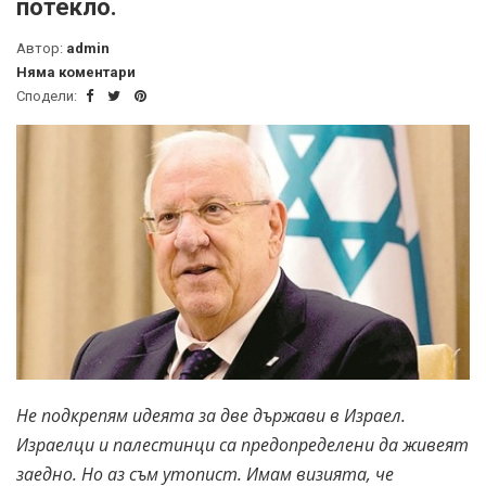
потекло.
Автор:
admin
Няма коментари
Сподели:
Не подкрепям идеята за две държави в Израел.
Израелци и палестинци са предопределени да живеят
заедно. Но аз съм утопист. Имам визията, че