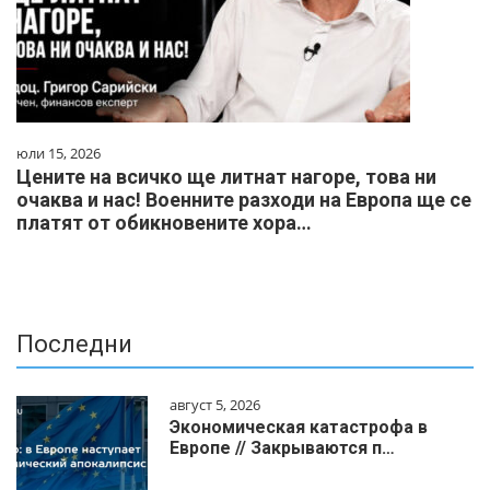
юли 15, 2026
Цените на всичко ще литнат нагоре, това ни
очаква и нас! Военните разходи на Европа ще се
платят от обикновените хора…
Последни
август 5, 2026
Экономическая катастрофа в
Европе // Закрываются п…