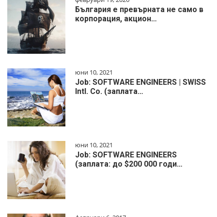
България е превърната не само в
корпорация, акцион…
юни 10, 2021
Job: SOFTWARE ENGINEERS | SWISS
Intl. Co. (заплата…
юни 10, 2021
Job: SOFTWARE ENGINEERS
(заплата: до $200 000 годи…