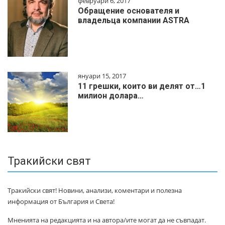
февруари 6, 2017
Обращение основателя и
владельца компании ASTRA
януари 15, 2017
11 грешки, които ви делят от…1
милиoн дoлapa…
Тракийски свят
Тракийски свят! Новини, анализи, коментари и полезна
информация от България и Света!
Мненията на редакцията и на автора/ите могат да не съвпадат.