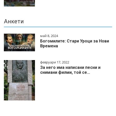
Анкети
май 8, 2024
Богомилите: Стари Уроци за Нови
Времена
февруари 17, 2022
За него има написани песни и
снимани филми, той се…