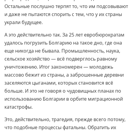
Остальные послушно терпят то, что им подсовывают
и даже не пытаются спорить с тем, что у их страны
украли будущее.
А это действительно так. За 25 лет евробюрократам
удалось погрузить Болгарию на такое дно, где она
еще никогда не бывала. Промышленность, наука,
сельское хозяйство — всё подверглось равному
уничтожению. Итог закономерен — молодежь
массово бежит из страны, а заброшенные деревни
заселяются цыганами, которых становится всё
больше. И это не говоря о чудовищных планах по
использованию Болгарии в орбите миграционной
катастрофы.
Это, действительно, трагедия, прежде всего потому,
что подобные процессы фатальны. Обратить их