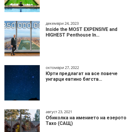
декември 24, 2023
Inside the MOST EXPENSIVE and
HIGHEST Penthouse In…
октомври 27, 2022
Юрти предлагат на все повече
унгарци евтино бягств…
август 23, 2021
Обиколка на имението на езерото
Тахо (САЩ)