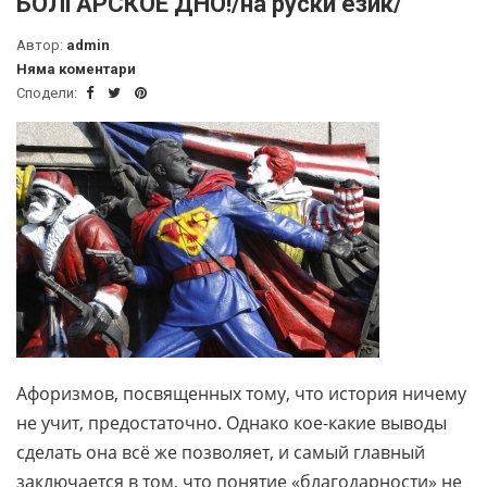
БОЛГАРСКОЕ ДНО!/на руски език/
Автор:
admin
Няма коментари
Сподели:
Афоризмов, посвященных тому, что история ничему
не учит, предостаточно. Однако кое-какие выводы
сделать она всё же позволяет, и самый главный
заключается в том, что понятие «благодарности» не