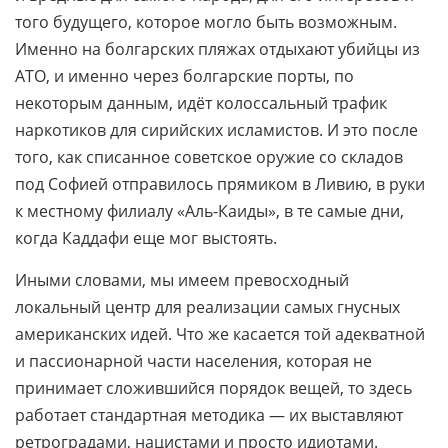
того будущего, которое могло быть возможным.
Именно на болгарских пляжах отдыхают убийцы из
АТО, и именно через болгарские порты, по
некоторым данным, идёт колоссальный трафик
наркотиков для сирийских исламистов. И это после
того, как списанное советское оружие со складов
под Софией отправилось прямиком в Ливию, в руки
к местному филиалу «Аль-Каиды», в те самые дни,
когда Каддафи еще мог выстоять.
Иными словами, мы имеем превосходный
локальный центр для реализации самых гнусных
американских идей. Что же касается той адекватной
и пассионарной части населения, которая не
принимает сложившийся порядок вещей, то здесь
работает стандартная методика — их выставляют
ретроградами, нацистами и просто идиотами.