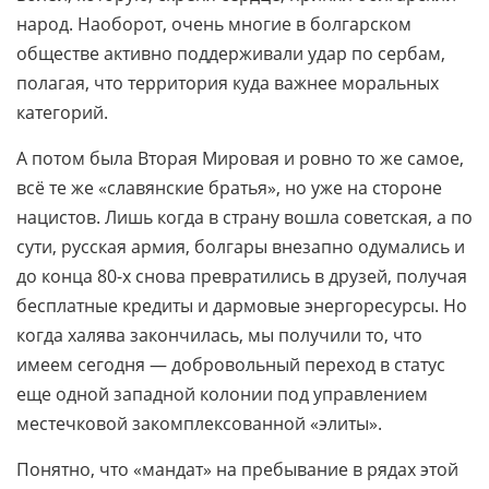
народ. Наоборот, очень многие в болгарском
обществе активно поддерживали удар по сербам,
полагая, что территория куда важнее моральных
категорий.
А потом была Вторая Мировая и ровно то же самое,
всё те же «славянские братья», но уже на стороне
нацистов. Лишь когда в страну вошла советская, а по
сути, русская армия, болгары внезапно одумались и
до конца 80-х снова превратились в друзей, получая
бесплатные кредиты и дармовые энергоресурсы. Но
когда халява закончилась, мы получили то, что
имеем сегодня — добровольный переход в статус
еще одной западной колонии под управлением
местечковой закомплексованной «элиты».
Понятно, что «мандат» на пребывание в рядах этой