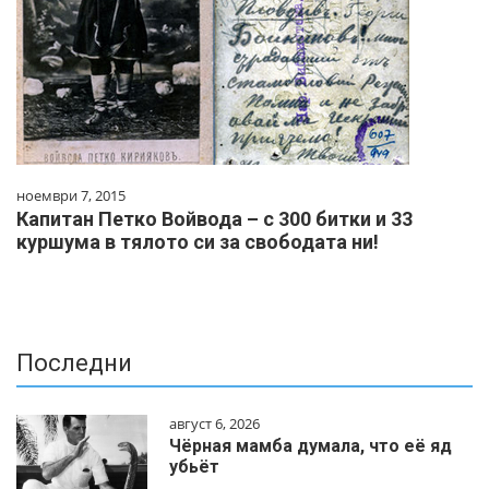
ноември 7, 2015
Капитан Петко Войвода – с 300 битки и 33
куршума в тялото си за свободата ни!
Последни
август 6, 2026
Чёрная мамба думала, что её яд
убьёт