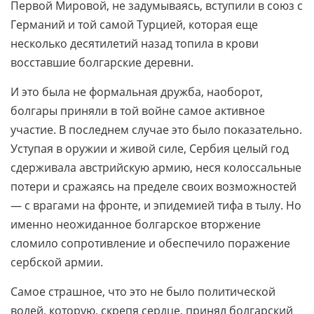
Первой Мировой, не задумываясь, вступили в союз с
Германий и той самой Турцией, которая еще
несколько десятилетий назад топила в крови
восставшие болгарские деревни.
И это была не формальная дружба, наоборот,
болгары приняли в той войне самое активное
участие. В последнем случае это было показательно.
Уступая в оружии и живой силе, Сербия целый год
сдерживала австрийскую армию, неся колоссальные
потери и сражаясь на пределе своих возможностей
— с врагами на фронте, и эпидемией тифа в тылу. Но
именно неожиданное болгарское вторжение
сломило сопротивление и обеспечило поражение
сербской армии.
Самое страшное, что это не было политической
волей, которую, скрепя сердце, принял болгарский