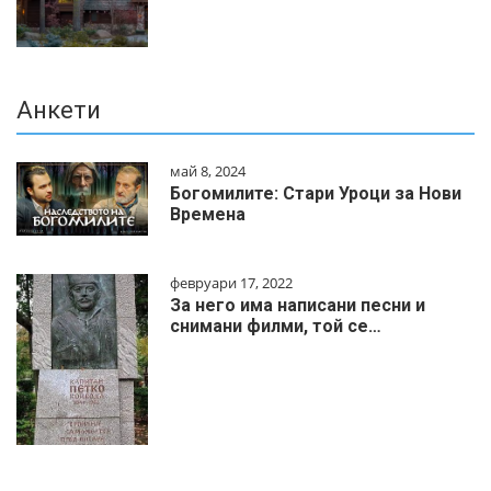
Анкети
май 8, 2024
Богомилите: Стари Уроци за Нови
Времена
февруари 17, 2022
За него има написани песни и
снимани филми, той се…