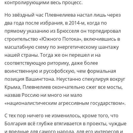
контролирующими весь процесс.
Но звёздный час Плевнелиева настал лишь через
два года после избрания, в 2014-м, когда по
прямому указанию из Брюсселя он торпедировал
строительство «Южного Потока», включившись в
масштабную схему по энергетическому шантажу
нашей страны. Тогда же он перешел и на
соответствующую риторику, даже более
воинственную и русофобскую, чем формальная
позиция Вашингтона. Неустанно спекулируя вокруг
Крыма, Плевнелиев окончательно сжег все мосты,
назвав Россию ни много ни мало
«националистическим агрессивным государством».
С тех пор ничего не изменилось, кроме того, что
Болгария всё глубже втягивается в проекты, чуждые
и вредные для самого народа, для его интересов и