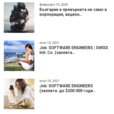
февруари 19, 2026
България е превърната не само в
корпорация, акцион…
юни 10, 2021
Job: SOFTWARE ENGINEERS | SWISS
Intl. Co. (заплата…
юни 10, 2021
Job: SOFTWARE ENGINEERS
(заплата: до $200 000 годи…