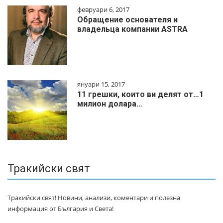
февруари 6, 2017
Обращение основателя и
владельца компании ASTRA
януари 15, 2017
11 грешки, които ви делят от…1
милиoн дoлapa…
Тракийски свят
Тракийски свят! Новини, анализи, коментари и полезна
информация от България и Света!