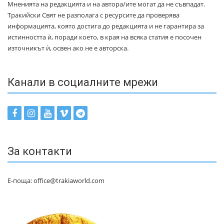
Мненията на редакцията и на автора/ите могат да не съвпадат.
Тракийски Свят не разполага с ресурсите да проверява
информацията, която достига до редакцията и не гарантира за
истинността ѝ, поради което, в края на всяка статия е посочен
източникът ѝ, освен ако не е авторска.
Канали в социалните мрежи
За контакти
Е-поща: office@trakiaworld.com