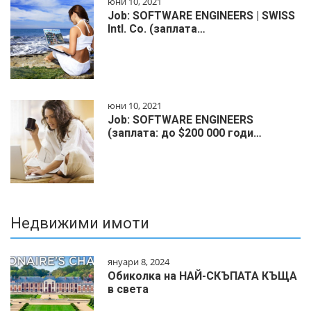
юни 10, 2021
Job: SOFTWARE ENGINEERS | SWISS
Intl. Co. (заплата…
юни 10, 2021
Job: SOFTWARE ENGINEERS
(заплата: до $200 000 годи…
Недвижими имоти
януари 8, 2024
Обиколка на НАЙ-СКЪПАТА КЪЩА
в света