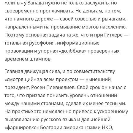
«элиты» у Запада нужно не только заслужить, но
своевременно проплачивать. Не деньгам, но тем,
что намного дороже — своей совестью и рычагами,
направленными на промывание мозгов населению.
Поэтому основная задача та же, что и при Гитлере —
тотальная русофобия, информационные
провокации и упорная «долбёжка» проверенных
временем штампов.
Главная движущая сила, и по совместительству
«смотрящий» за всем проектом — нынешний
президент, Росен Плевнелиев. Свой срок он начал с
того, что призвал понизить уровень отношений
между нашими странами, сделав их менее тесными.
На практике это немедленно привело к ускоренному
выдавливанию русского языка и дальнейшей
«фаршировке» Болгарии американскими НКО,