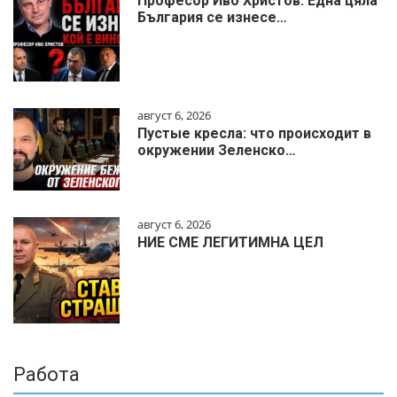
Професор Иво Христов: Една цяла
България се изнесе…
август 6, 2026
Пустые кресла: что происходит в
окружении Зеленско…
август 6, 2026
НИЕ СМЕ ЛЕГИТИМНА ЦЕЛ
Работа