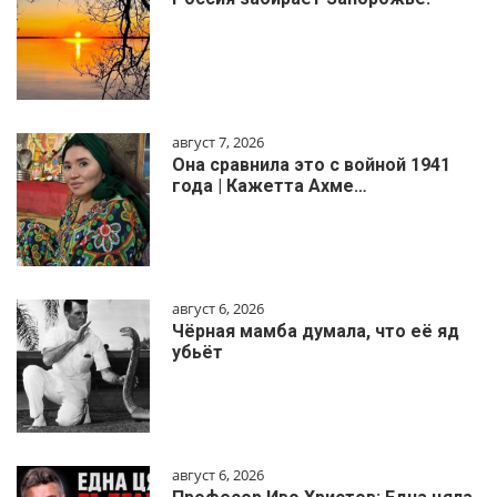
август 7, 2026
Она сравнила это с войной 1941
года | Кажетта Ахме…
август 6, 2026
Чёрная мамба думала, что её яд
убьёт
август 6, 2026