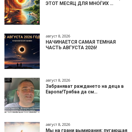
ЭТОТ МЕСЯЦ ДЛЯ МНОГИХ …
август 8, 2026
НАЧИНАЕТСЯ САМАЯ ТЕМНАЯ
ЧАСТЬ АВГУСТА 2026!
август 8, 2026
Забраняват раждането на деца в
Европа!Трябва да см…
август 8, 2026
Мы на грани вымирания: пугающая