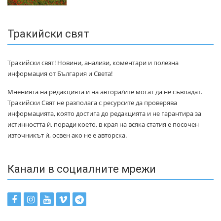
Тракийски свят
Тракийски свят! Новини, анализи, коментари и полезна
информация от България и Света!
Мненията на редакцията и на автора/ите могат да не съвпадат.
Тракийски Свят не разполага с ресурсите да проверява
информацията, която достига до редакцията и не гарантира за
истинността ѝ, поради което, в края на всяка статия е посочен
източникът ѝ, освен ако не е авторска.
Канали в социалните мрежи