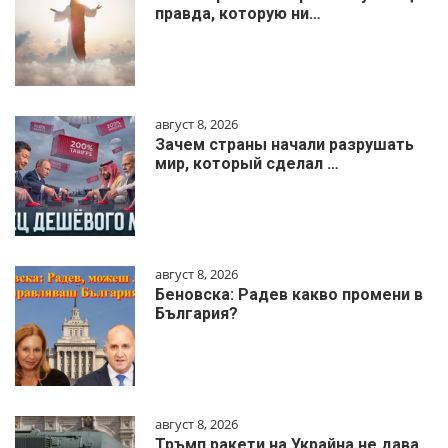
правда, которую ни…
август 8, 2026
Зачем страны начали разрушать
мир, который сделал …
август 8, 2026
Беновска: Радев какво промени в
България?
август 8, 2026
Тръмп ракети на Украйна не дава,