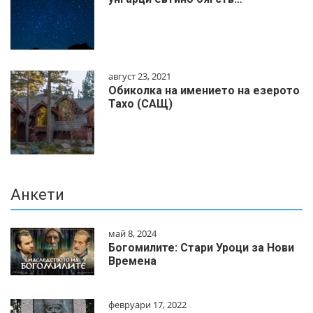
август 23, 2021
Обиколка на имението на езерото
Тахо (САЩ)
Анкети
май 8, 2024
Богомилите: Стари Уроци за Нови
Времена
февруари 17, 2022