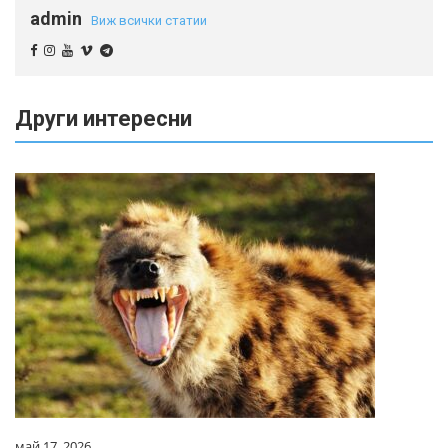
admin
Виж всички статии
Други интересни
май 17, 2026