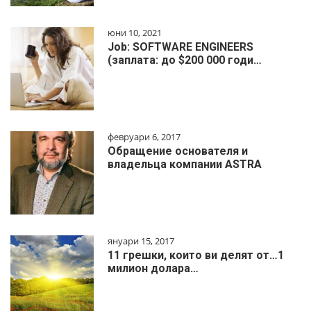
юни 10, 2021
Job: SOFTWARE ENGINEERS
(заплата: до $200 000 годи…
февруари 6, 2017
Обращение основателя и
владельца компании ASTRA
януари 15, 2017
11 грешки, които ви делят от…1
милиoн дoлapa…