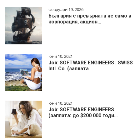
февруари 19, 2026
България е превърната не само в
корпорация, акцион…
юни 10, 2021
Job: SOFTWARE ENGINEERS | SWISS
Intl. Co. (заплата…
юни 10, 2021
Job: SOFTWARE ENGINEERS
(заплата: до $200 000 годи…