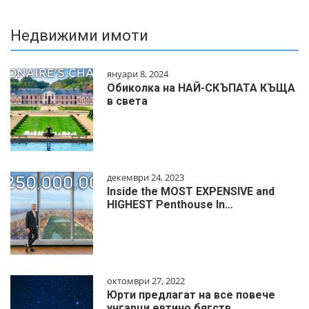
Недвижими имоти
януари 8, 2024
Обиколка на НАЙ-СКЪПАТА КЪЩА
в света
декември 24, 2023
Inside the MOST EXPENSIVE and
HIGHEST Penthouse In…
октомври 27, 2022
Юрти предлагат на все повече
унгарци евтино бягств…