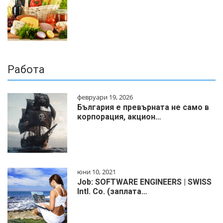
Работа
февруари 19, 2026
България е превърната не само в
корпорация, акцион…
юни 10, 2021
Job: SOFTWARE ENGINEERS | SWISS
Intl. Co. (заплата…