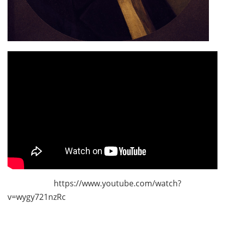
https://www.youtube.com/watch?
v=wygy721nzRc