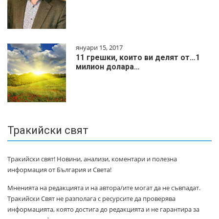
януари 15, 2017
11 грешки, които ви делят от…1
милиoн дoлapa…
Тракийски свят
Тракийски свят! Новини, анализи, коментари и полезна
информация от България и Света!
Мненията на редакцията и на автора/ите могат да не съвпадат.
Тракийски Свят не разполага с ресурсите да проверява
информацията, която достига до редакцията и не гарантира за