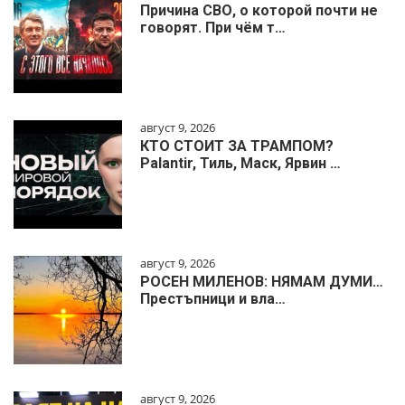
Причина СВО, о которой почти не
говорят. При чём т…
август 9, 2026
КТО СТОИТ ЗА ТРАМПОМ?
Palantir, Тиль, Маск, Ярвин …
август 9, 2026
РОСЕН МИЛЕНОВ: НЯМАМ ДУМИ…
Престъпници и вла…
август 9, 2026