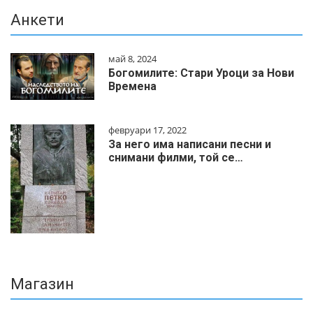
Анкети
май 8, 2024
Богомилите: Стари Уроци за Нови
Времена
февруари 17, 2022
За него има написани песни и
снимани филми, той се…
Магазин