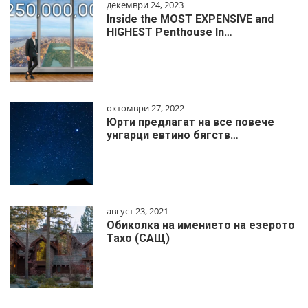
декември 24, 2023
Inside the MOST EXPENSIVE and
HIGHEST Penthouse In…
октомври 27, 2022
Юрти предлагат на все повече
унгарци евтино бягств…
август 23, 2021
Обиколка на имението на езерото
Тахо (САЩ)