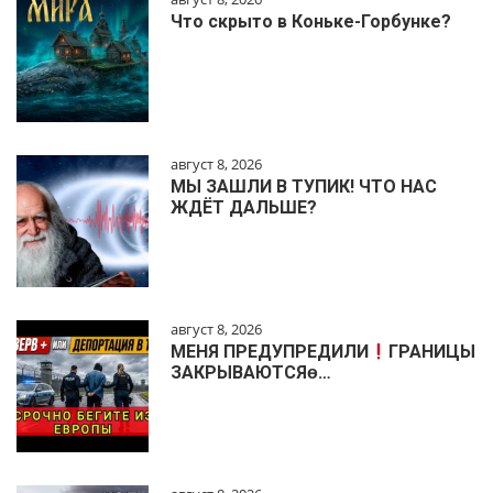
Что скрыто в Коньке-Горбунке?
август 8, 2026
МЫ ЗАШЛИ В ТУПИК! ЧТО НАС
ЖДЁТ ДАЛЬШЕ?
август 8, 2026
МЕНЯ ПРЕДУПРЕДИЛИ
ГРАНИЦЫ
ЗАКРЫВАЮТСЯɵ…