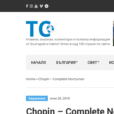
Новини, анализи, коментари и полезна информация
от България и Света! Четен в над 100 страни по света.
НАЧАЛО
БЪЛГАРИЯ
СВЯТ
И
Home
»
Chopin – Complete Nocturnes
юни 29, 2016
Хармония
Chopin – Complete N