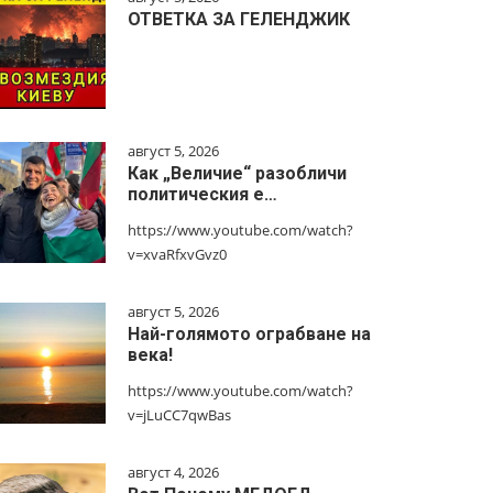
ОТВЕТКА ЗА ГЕЛЕНДЖИК
август 5, 2026
Как „Величие“ разобличи
политическия е…
https://www.youtube.com/watch?
v=xvaRfxvGvz0
август 5, 2026
Най-голямото ограбване на
века!
https://www.youtube.com/watch?
v=jLuCC7qwBas
август 4, 2026