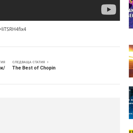
TSRH4fix4
ТИЯ
СЛЕДВАЩА СТАТИЯ
к/
The Best of Chopin