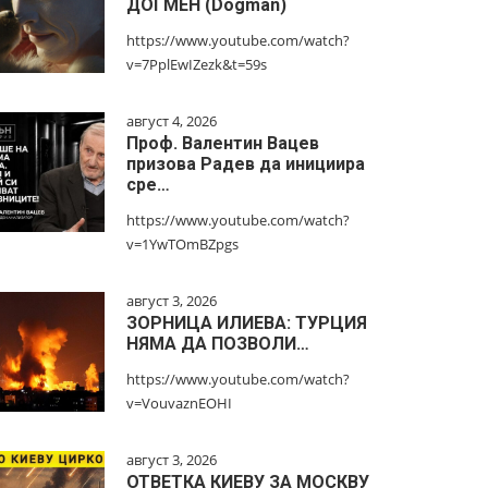
ДОГМЕН (Dogman)
https://www.youtube.com/watch?
v=7PplEwIZezk&t=59s
август 4, 2026
Проф. Валентин Вацев
призова Радев да инициира
сре…
https://www.youtube.com/watch?
v=1YwTOmBZpgs
август 3, 2026
ЗОРНИЦА ИЛИЕВА: ТУРЦИЯ
НЯМА ДА ПОЗВОЛИ…
https://www.youtube.com/watch?
v=VouvaznEOHI
август 3, 2026
ОТВЕТКА КИЕВУ ЗА МОСКВУ