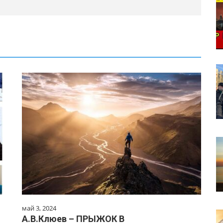
май 3, 2024
А.В.Клюев – ПРЫЖОК В