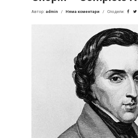
Автор:
admin
Няма коментари
Сподели: