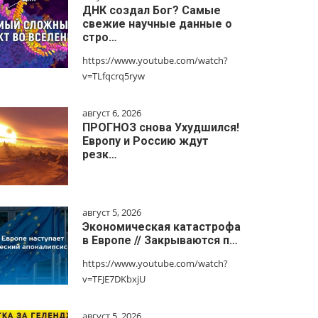
ДНК создал Бог? Самые
свежие научные данные о
стро…
https://www.youtube.com/watch?
v=TLfqcrq5ryw
август 6, 2026
ПРОГНОЗ снова Ухудшился!
Европу и Россию ждут
резк…
август 5, 2026
Экономическая катастрофа
в Европе // Закрываются п…
https://www.youtube.com/watch?
v=TFJE7DKbxjU
август 5, 2026