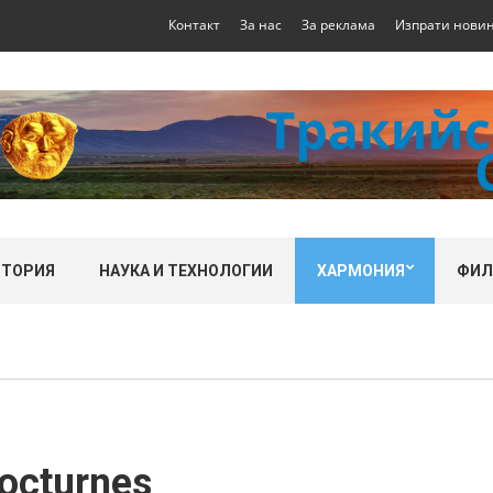
Контакт
За нас
За реклама
Изпрати нови
СТОРИЯ
НАУКА И ТЕХНОЛОГИИ
ХАРМОНИЯ
ФИ
octurnes