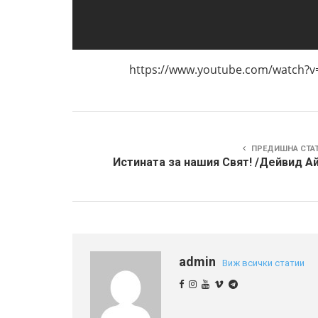
https://www.youtube.com/watch?v=li
ПРЕДИШНА СТА
Истината за нашия Свят! /Дейвид Ай
admin
Виж всички статии