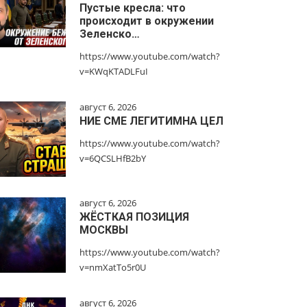
Пустые кресла: что
происходит в окружении
Зеленско…
https://www.youtube.com/watch?
v=KWqKTADLFuI
август 6, 2026
НИЕ СМЕ ЛЕГИТИМНА ЦЕЛ
https://www.youtube.com/watch?
v=6QCSLHfB2bY
август 6, 2026
ЖЁСТКАЯ ПОЗИЦИЯ
МОСКВЫ
https://www.youtube.com/watch?
v=nmXatTo5r0U
август 6, 2026