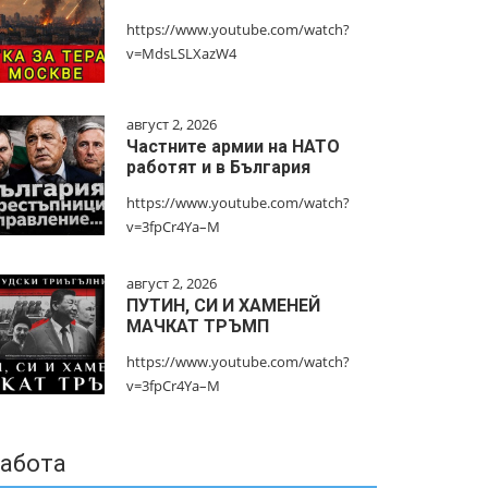
https://www.youtube.com/watch?
v=MdsLSLXazW4
август 2, 2026
Частните армии на НАТО
работят и в България
https://www.youtube.com/watch?
v=3fpCr4Ya–M
август 2, 2026
ПУТИН, СИ И ХАМЕНЕЙ
МАЧКАТ ТРЪМП
https://www.youtube.com/watch?
v=3fpCr4Ya–M
абота