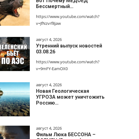
Вот Почему МЕДОЕД
Бессмертный…
https://www.youtube.com/watch?
v=JfNzvrf8jaw
август 4, 2026
Утренний выпуск новостей
03.08.26
https://www.youtube.com/watch?
v=9mFY-EamOX0
август 4, 2026
Новая Геологическая
УГРОЗА может уничтожить
Россию…
август 4, 2026
Фильм Люка БЕССОНА –