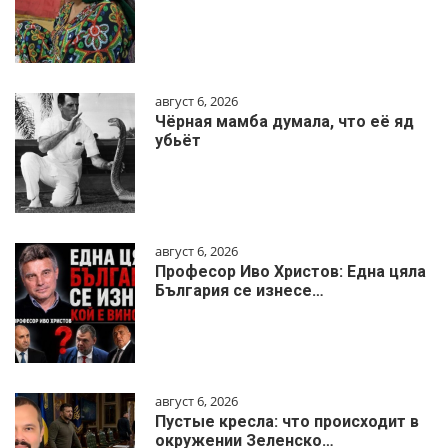
август 6, 2026
Чёрная мамба думала, что её яд
убьёт
август 6, 2026
Професор Иво Христов: Една цяла
България се изнесе…
август 6, 2026
Пустые кресла: что происходит в
окружении Зеленско…