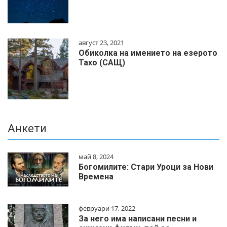
август 23, 2021
Обиколка на имението на езерото
Тахо (САЩ)
Анкети
май 8, 2024
Богомилите: Стари Уроци за Нови
Времена
февруари 17, 2022
За него има написани песни и