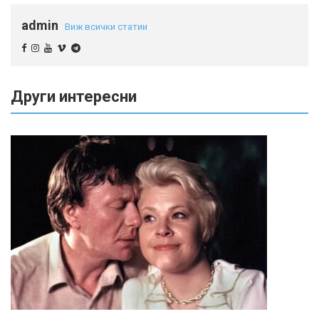
admin
Виж всички статии
Други интересни