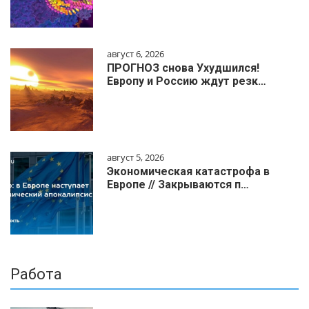
август 6, 2026
ПРОГНОЗ снова Ухудшился!
Европу и Россию ждут резк…
август 5, 2026
Экономическая катастрофа в
Европе // Закрываются п…
Работа