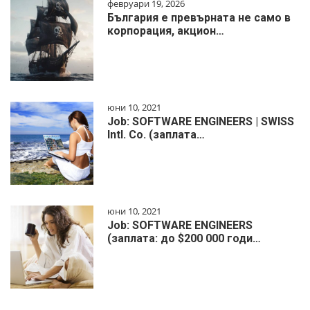
февруари 19, 2026
България е превърната не само в
корпорация, акцион…
юни 10, 2021
Job: SOFTWARE ENGINEERS | SWISS
Intl. Co. (заплата…
юни 10, 2021
Job: SOFTWARE ENGINEERS
(заплата: до $200 000 годи…