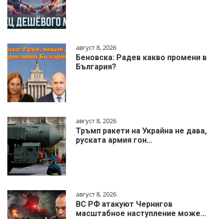
август 8, 2026
Беновска: Радев какво промени в
България?
август 8, 2026
Тръмп ракети на Украйна не дава,
руската армия гон…
август 8, 2026
ВС РФ атакуют Чернигов
масштабное наступление може…