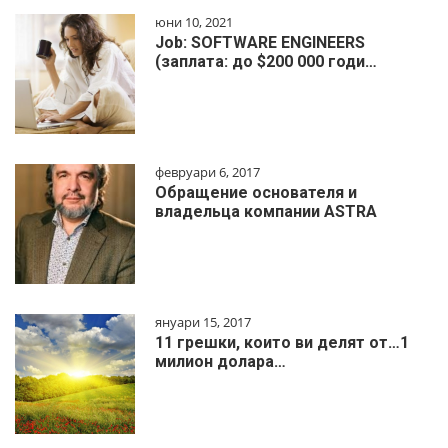
юни 10, 2021
Job: SOFTWARE ENGINEERS
(заплата: до $200 000 годи…
февруари 6, 2017
Обращение основателя и
владельца компании ASTRA
януари 15, 2017
11 грешки, които ви делят от…1
милиoн дoлapa…