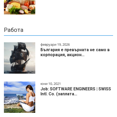
Работа
февруари 19, 2026
България е превърната не само в
корпорация, акцион…
юни 10, 2021
Job: SOFTWARE ENGINEERS | SWISS
Intl. Co. (заплата…