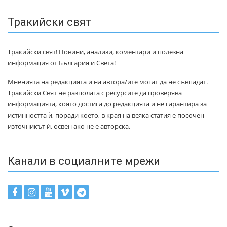
Тракийски свят
Тракийски свят! Новини, анализи, коментари и полезна
информация от България и Света!
Мненията на редакцията и на автора/ите могат да не съвпадат.
Тракийски Свят не разполага с ресурсите да проверява
информацията, която достига до редакцията и не гарантира за
истинността ѝ, поради което, в края на всяка статия е посочен
източникът ѝ, освен ако не е авторска.
Канали в социалните мрежи