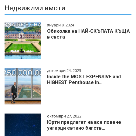
Недвижими имоти
януари 8, 2024
Обиколка на НАЙ-СКЪПАТА КЪЩА
в света
декември 24, 2023
Inside the MOST EXPENSIVE and
HIGHEST Penthouse In…
октомври 27, 2022
Юрти предлагат на все повече
унгарци евтино бягств…