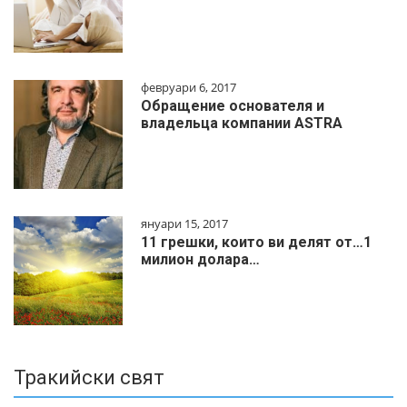
февруари 6, 2017
Обращение основателя и
владельца компании ASTRA
януари 15, 2017
11 грешки, които ви делят от…1
милиoн дoлapa…
Тракийски свят