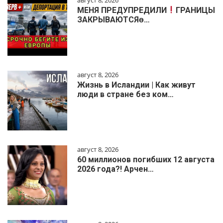
МЕНЯ ПРЕДУПРЕДИЛИ
ГРАНИЦЫ
ЗАКРЫВАЮТСЯɵ…
август 8, 2026
Жизнь в Исландии | Как живут
люди в стране без ком…
август 8, 2026
60 миллионов погибших 12 августа
2026 года?! Арчен…