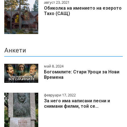
август 23, 2021
Обиколка на имението на езерото
Тахо (САЩ)
Анкети
май 8, 2024
Богомилите: Стари Уроци за Нови
Времена
февруари 17, 2022
За него има написани песни и
снимани филми, той се…