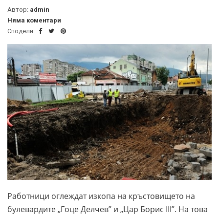
Автор:
admin
Няма коментари
Сподели:
Работници оглеждат изкопа на кръстовището на
булевардите „Гоце Делчев” и „Цар Борис III”. На това