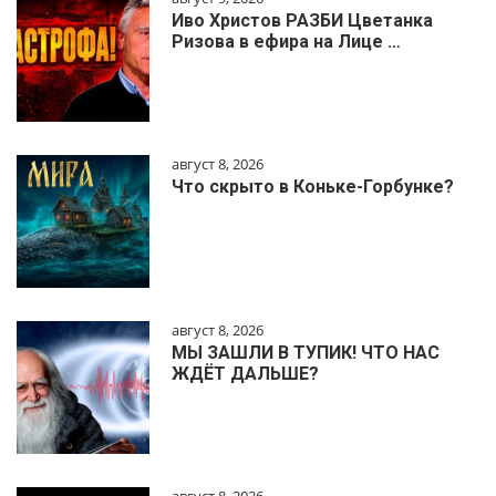
Иво Христов РАЗБИ Цветанка
Ризова в ефира на Лице …
август 8, 2026
Что скрыто в Коньке-Горбунке?
август 8, 2026
МЫ ЗАШЛИ В ТУПИК! ЧТО НАС
ЖДЁТ ДАЛЬШЕ?
август 8, 2026