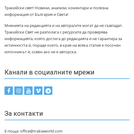
Тракийски свят! Новини, анализи, коментари и полезна
информация от България и Света!
Мненията на редакцията и на автора/ите могат да не съвпадат.
Тракийски Свят не разполага с ресурсите да проверява
информацията, която достига до редакцията и не гарантира за
истинността ѝ, поради което, в края на всяка статия е посочен
източникът ѝ, освен ако не е авторска.
Канали в социалните мрежи
За контакти
Е-поща: office@trakiaworld.com