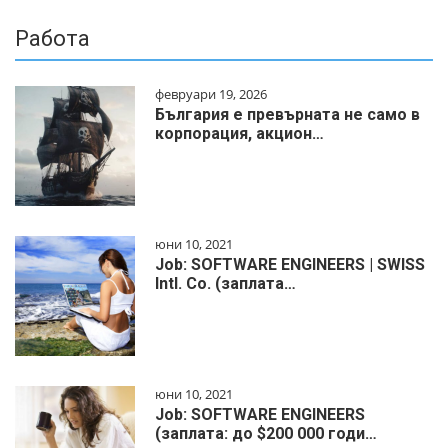
Работа
февруари 19, 2026
България е превърната не само в
корпорация, акцион…
юни 10, 2021
Job: SOFTWARE ENGINEERS | SWISS
Intl. Co. (заплата…
юни 10, 2021
Job: SOFTWARE ENGINEERS
(заплата: до $200 000 годи…