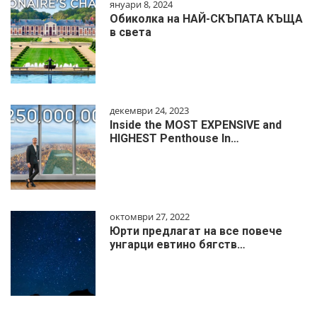
януари 8, 2024
Обиколка на НАЙ-СКЪПАТА КЪЩА
в света
декември 24, 2023
Inside the MOST EXPENSIVE and
HIGHEST Penthouse In…
октомври 27, 2022
Юрти предлагат на все повече
унгарци евтино бягств…