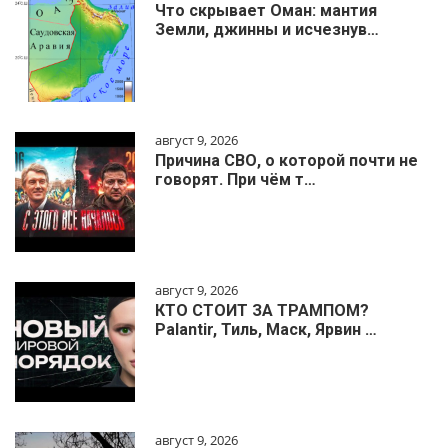
Что скрывает Оман: мантия
Земли, джинны и исчезнув…
август 9, 2026
Причина СВО, о которой почти не
говорят. При чём т…
август 9, 2026
КТО СТОИТ ЗА ТРАМПОМ?
Palantir, Тиль, Маск, Ярвин …
август 9, 2026