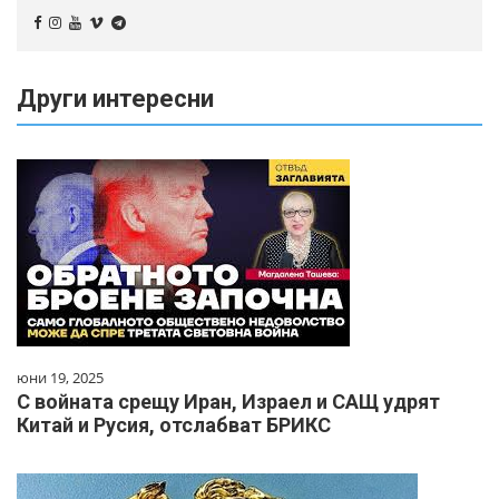
Други интересни
юни 19, 2025
С войната срещу Иран, Израел и САЩ удрят
Китай и Русия, отслабват БРИКС