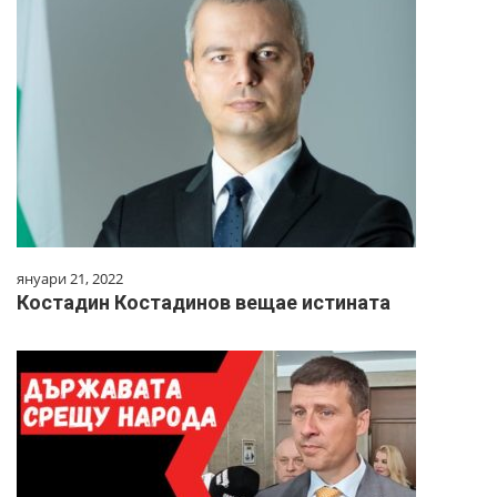
януари 21, 2022
Костадин Костадинов вещае истината