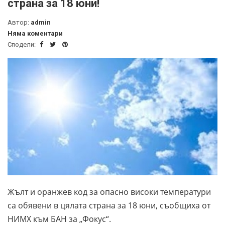
страна за 18 юни!
Автор:
admin
Няма коментари
Сподели:
Жълт и оранжев код за опасно високи температури
са обявени в цялата страна за 18 юни, съобщиха от
НИМХ към БАН за „Фокус“.