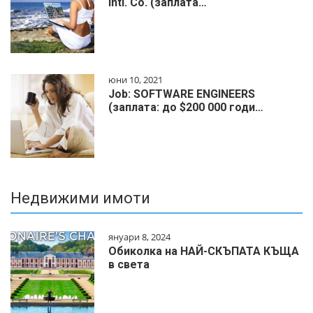
Intl. Co. (заплата…
юни 10, 2021
Job: SOFTWARE ENGINEERS
(заплата: до $200 000 годи…
Недвижими имоти
януари 8, 2024
Обиколка на НАЙ-СКЪПАТА КЪЩА
в света