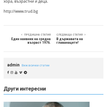
хора, възрастни и деца.
http://www.trud.bg
ПРЕДИШНА СТАТИЯ
СЛЕДВАЩА СТАТИЯ
Един наивник на средна
В държавата на
възраст 1976.
главанаците!
admin
Виж всички статии
Други интересни