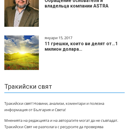
Обращение основателя и
владельца компании ASTRA
януари 15, 2017
11 грешки, които ви делят от…1
милиoн дoлapa…
Тракийски свят
Тракийски свят! Новини, анализи, коментари и полезна
информация от България и Света!
Мненията на редакцията и на автора/ите могат да не съвпадат.
Тракийски Свят не разполага с ресурсите да проверява