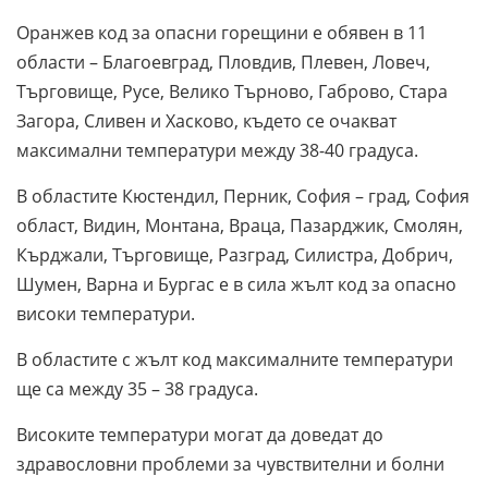
Оранжев код за опасни горещини е обявен в 11
области – Благоевград, Пловдив, Плевен, Ловеч,
Търговище, Русе, Велико Търново, Габрово, Стара
Загора, Сливен и Хасково, където се очакват
максимални температури между 38-40 градуса.
В областите Кюстендил, Перник, София – град, София
област, Видин, Монтана, Враца, Пазарджик, Смолян,
Кърджали, Търговище, Разград, Силистра, Добрич,
Шумен, Варна и Бургас е в сила жълт код за опасно
високи температури.
В областите с жълт код максималните температури
ще са между 35 – 38 градуса.
Високите температури могат да доведат до
здравословни проблеми за чувствителни и болни