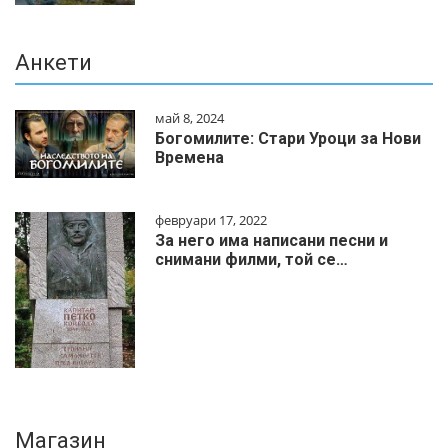
Анкети
май 8, 2024
Богомилите: Стари Уроци за Нови
Времена
февруари 17, 2022
За него има написани песни и
снимани филми, той се…
Магазин