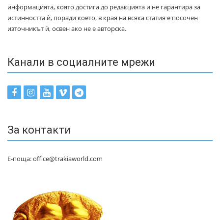
информацията, която достига до редакцията и не гарантира за
истинността ѝ, поради което, в края на всяка статия е посочен
източникът ѝ, освен ако не е авторска.
Канали в социалните мрежи
За контакти
Е-поща: office@trakiaworld.com