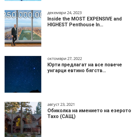
декември 24, 2023
Inside the MOST EXPENSIVE and
HIGHEST Penthouse In…
октомври 27, 2022
Юрти предлагат на все повече
унгарци евтино бягств…
август 23, 2021
Обиколка на имението на езерото
Тахо (САЩ)