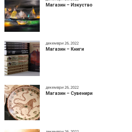
Магазин – Изкуство
декември 26, 2022
Магазин – Книги
декември 26, 2022
Магазин – Сувенири
декември 26, 2022