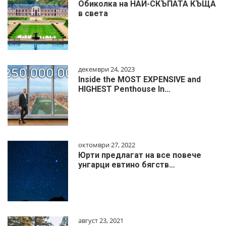
Обиколка на НАЙ-СКЪПАТА КЪЩА
в света
декември 24, 2023
Inside the MOST EXPENSIVE and
HIGHEST Penthouse In…
октомври 27, 2022
Юрти предлагат на все повече
унгарци евтино бягств…
август 23, 2021