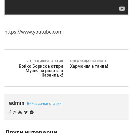
https://www.youtube.com
ПРЕДИШНА СТАТИЯ
СЛЕДВАЩА СТАТИЯ
Бойко Борисов откри
Хармония в танца!
Музея на розата в
Казанлък!
admin
Виж всички статии
Други интересни