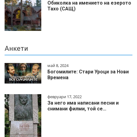
Обиколка на имението на езерото
Тахо (САЩ)
Анкети
май 8, 2024
Богомилите: Стари Уроци за Нови
Времена
февруари 17, 2022
За него има написани песни и
снимани филми, той се…