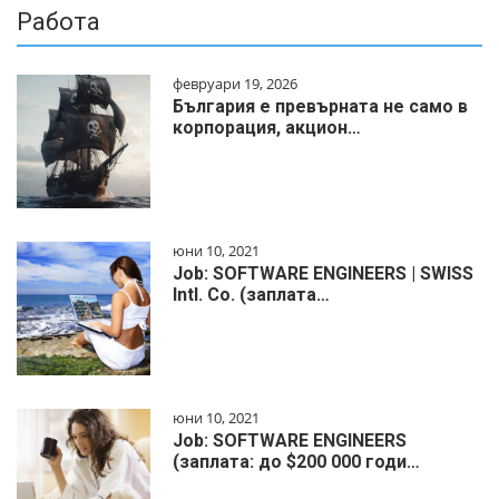
Работа
февруари 19, 2026
България е превърната не само в
корпорация, акцион…
юни 10, 2021
Job: SOFTWARE ENGINEERS | SWISS
Intl. Co. (заплата…
юни 10, 2021
Job: SOFTWARE ENGINEERS
(заплата: до $200 000 годи…