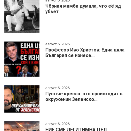
Чёрная мамба думала, что её яд
убьёт
август 6, 2026
Професор Иво Христов: Една цяла
България се изнесе…
август 6, 2026
Пустые кресла: что происходит в
окружении Зеленско…
август 6, 2026
НИЕ СМЕ ЛЕГИТИМНА ЦЕЛ