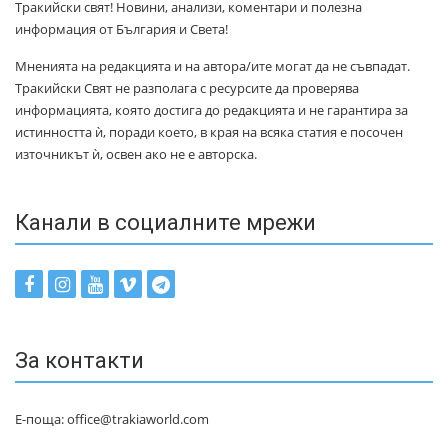
Тракийски свят! Новини, анализи, коментари и полезна
информация от България и Света!
Мненията на редакцията и на автора/ите могат да не съвпадат.
Тракийски Свят не разполага с ресурсите да проверява
информацията, която достига до редакцията и не гарантира за
истинността ѝ, поради което, в края на всяка статия е посочен
източникът ѝ, освен ако не е авторска.
Канали в социалните мрежи
За контакти
Е-поща: office@trakiaworld.com