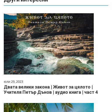
юли 29, 2023
Двата велики закона | Живот за цялото |
Учителя Петър Дънов | аудио книга | част 4