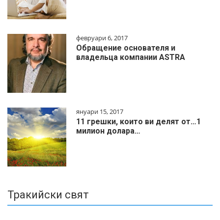
февруари 6, 2017
Обращение основателя и
владельца компании ASTRA
януари 15, 2017
11 грешки, които ви делят от…1
милиoн дoлapa…
Тракийски свят