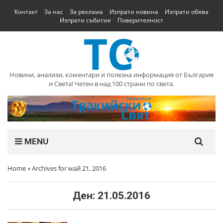
Контакт
За нас
За реклама
Изпрати новина
Изпрати обява
Изпрати събитие
Поверителност
Новини, анализи, коментари и полезна информация от България
и Света! Четен в над 100 страни по света.
MENU
Home
»
Archives for май 21, 2016
Ден:
21.05.2016