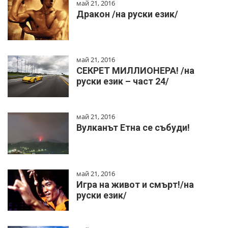
май 21, 2016
Дракон /на руски език/
май 21, 2016
СЕКРЕТ МИЛЛИОНЕРА! /на
руски език – част 24/
май 21, 2016
Вулканът Етна се събуди!
май 21, 2016
Игра на живот и смърт!/на
руски език/