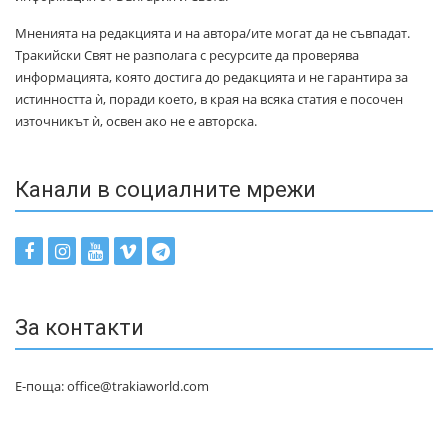
Мненията на редакцията и на автора/ите могат да не съвпадат.
Тракийски Свят не разполага с ресурсите да проверява
информацията, която достига до редакцията и не гарантира за
истинността ѝ, поради което, в края на всяка статия е посочен
източникът ѝ, освен ако не е авторска.
Канали в социалните мрежи
За контакти
Е-поща: office@trakiaworld.com