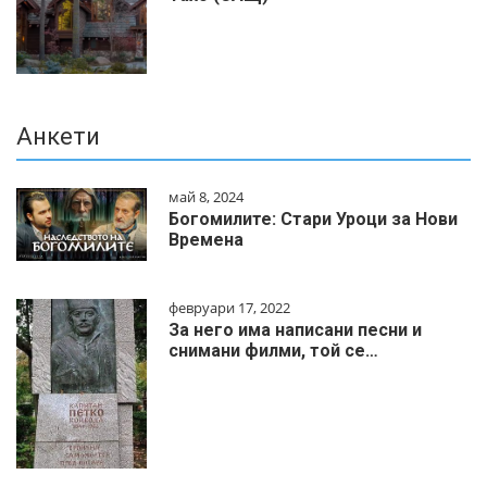
Анкети
май 8, 2024
Богомилите: Стари Уроци за Нови
Времена
февруари 17, 2022
За него има написани песни и
снимани филми, той се…