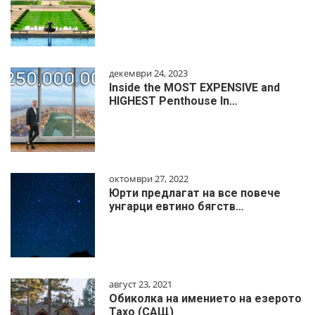
декември 24, 2023
Inside the MOST EXPENSIVE and
HIGHEST Penthouse In…
октомври 27, 2022
Юрти предлагат на все повече
унгарци евтино бягств…
август 23, 2021
Обиколка на имението на езерото
Тахо (САЩ)