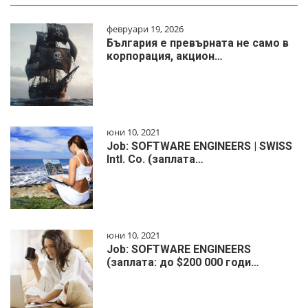
февруари 19, 2026
България е превърната не само в
корпорация, акцион…
юни 10, 2021
Job: SOFTWARE ENGINEERS | SWISS
Intl. Co. (заплата…
юни 10, 2021
Job: SOFTWARE ENGINEERS
(заплата: до $200 000 годи…