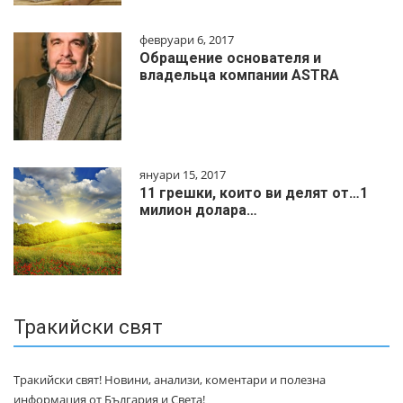
февруари 6, 2017
Обращение основателя и
владельца компании ASTRA
януари 15, 2017
11 грешки, които ви делят от…1
милиoн дoлapa…
Тракийски свят
Тракийски свят! Новини, анализи, коментари и полезна
информация от България и Света!