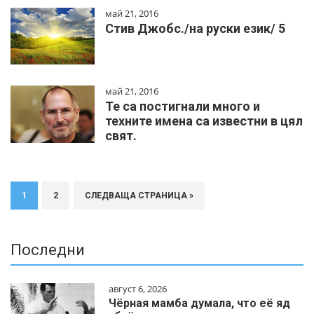
май 21, 2016
Стив Джобс./на руски език/ 5
май 21, 2016
Те са постигнали много и
техните имена са известни в цял
свят.
1
2
СЛЕДВАЩА СТРАНИЦА »
Последни
август 6, 2026
Чёрная мамба думала, что её яд