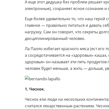
А еще этот дедушка без проблем решает кро
электронные), сохраняет ясное сознание и
Еще более удивительно то, что наш герой с
главное — правильно питаться и давать с
нагрузку. Сам он говорит, что секреты дол
дисциплинированный человек.
Ла Палло избегает красного мяса (ест его 
а сосредотачивается на «здоровых» кашах,
здоровья» он называет эти пять продуктов п
человек будет меньше, а жить — дольше, у
1. Чеснок.
Чеснок ели люди на нескольких континента
считался лекарственным растением. Чесно