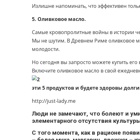
Излишне напоминать, что эффективен толь
5. Оливковое масло.
Самые кровопролитные войны в истории чел
Мы не шутим. В Древнем Риме оливковое ма
молодости.
Но сегодня вы запросто можете купить его
Включите оливковое масло в свой ежеднев
эти 5 продуктов и будете здоровы долги
http://just-lady.me
Люди не замечают, что болеют и ум
элементарного отсутствия культуры
С того момента, как в рационе поя
– белая мука, маргарин, дрожжи – к