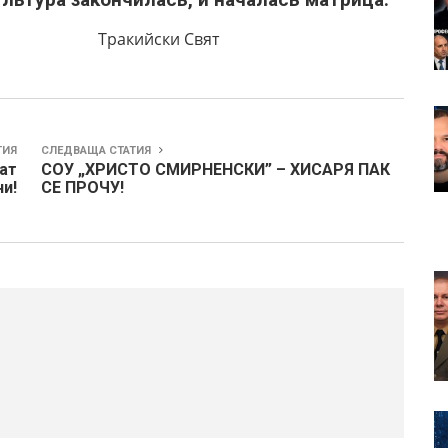
и Свят
ТИЯ
СЛЕДВАЩА СТАТИЯ
нат
СОУ „ХРИСТО СМИРНЕНСКИ” – ХИСАРЯ ПАК
ни!
СЕ ПРОЧУ!