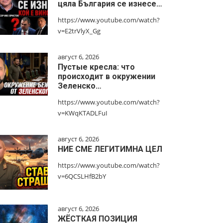
цяла България се изнесе…
https://www.youtube.com/watch?
v=E2trVlyX_Gg
август 6, 2026
Пустые кресла: что
происходит в окружении
Зеленско…
https://www.youtube.com/watch?
v=KWqKTADLFuI
август 6, 2026
НИЕ СМЕ ЛЕГИТИМНА ЦЕЛ
https://www.youtube.com/watch?
v=6QCSLHfB2bY
август 6, 2026
ЖЁСТКАЯ ПОЗИЦИЯ