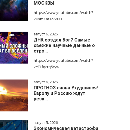
МОСКВЫ
https://www.youtube.com/watch?
v=nmXatTo5r0U
август 6, 2026
ДНК создал Бог? Самые
свежие научные данные о
стро…
https://www.youtube.com/watch?
v=TLfqcrq5ryw
август 6, 2026
ПРОГНОЗ снова Ухудшился!
Европу и Россию ждут
резк…
август 5, 2026
Экономическая катастрофа