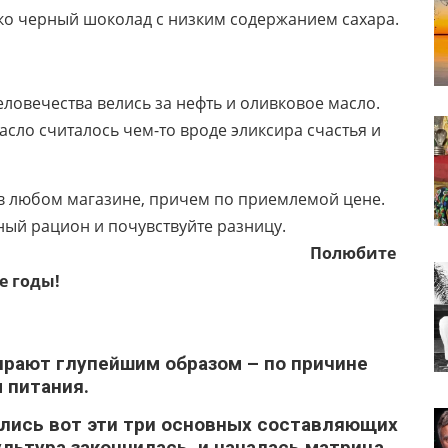
ко черный шоколад с низким содержанием сахара.
овечества велись за нефть и оливковое масло.
сло считалось чем-то вроде эликсира счастья и
 в любом магазине, причем по приемлемой цене.
ный рацион и почувствуйте разницу.
Полюбите
е годы!
ирают глупейшим образом – по причине
 питания.
вились вот эти три основных составляющих
ультура закончилась, и началась матрица.