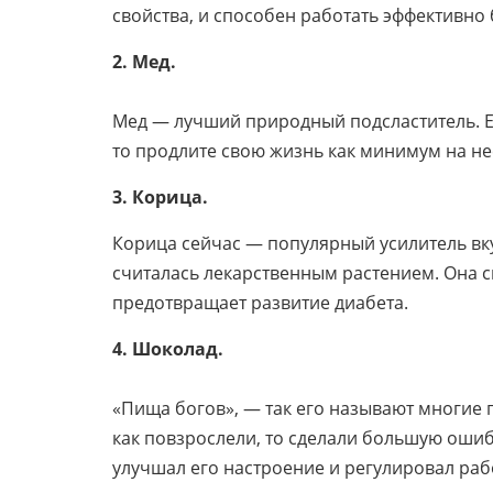
свойства, и способен работать эффективно
2. Мед.
Мед — лучший природный подсластитель. Ес
то продлите свою жизнь как минимум на нес
3. Корица.
Корица сейчас — популярный усилитель вку
считалась лекарственным растением. Она с
предотвращает развитие диабета.
4. Шоколад.
«Пища богов», — так его называют многие г
как повзрослели, то сделали большую ошибк
улучшал его настроение и регулировал раб