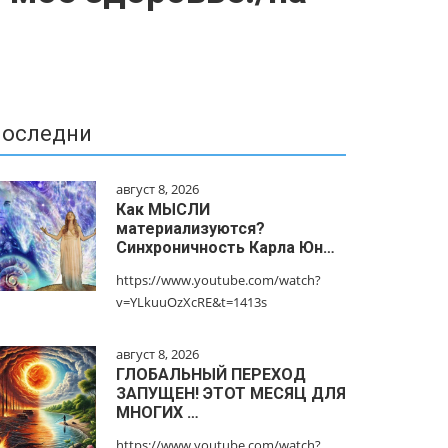
оследни
август 8, 2026
Как МЫСЛИ
материализуются?
Синхроничность Карла Юн…
https://www.youtube.com/watch?
v=YLkuuOzXcRE&t=1413s
август 8, 2026
ГЛОБАЛЬНЫЙ ПЕРЕХОД
ЗАПУЩЕН! ЭТОТ МЕСЯЦ ДЛЯ
МНОГИХ …
https://www.youtube.com/watch?