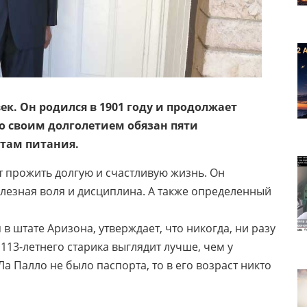
к. Он родился в 1901 году и продолжает
то своим долголетием обязан пяти
там питания.
т прожить долгую и счастливую жизнь. Он
елезная воля и дисциплина. А также определенный
 штате Аризона, утверждает, что никогда, ни разу
113-летнего старика выглядит лучше, чем у
Ла Палло не было паспорта, то в его возраст никто