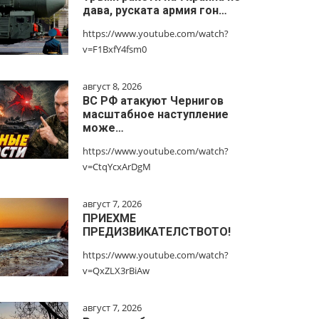
дава, руската армия гон…
https://www.youtube.com/watch?
v=F1BxfY4fsm0
август 8, 2026
ВС РФ атакуют Чернигов
масштабное наступление
може…
https://www.youtube.com/watch?
v=CtqYcxArDgM
август 7, 2026
ПРИЕХМЕ
ПРЕДИЗВИКАТЕЛСТВОТО!
https://www.youtube.com/watch?
v=QxZLX3rBiAw
август 7, 2026