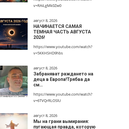
v=RAiLgMk0Zw0
август 8, 2026
НАЧИНАЕТСЯ САМАЯ
ТЕМНАЯ ЧАСТЬ АВГУСТА
2026!
https://www.youtube.com/watch?
v=5KKHSHD9hbs
август 8, 2026
Забраняват раждането на
деца в Европа!Трябва да
см…
https://www.youtube.com/watch?
v=6TVQrRLOSlU
август 8, 2026
Мы на грани вымирания:
пугающая правда, которую