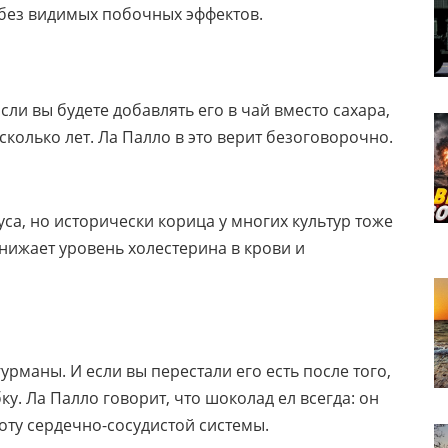
 без видимых побочных эффектов.
ли вы будете добавлять его в чай вместо сахара,
колько лет. Ла Палло в это верит безоговорочно.
са, но исторически корица у многих культур тоже
нижает уровень холестерина в крови и
урманы. И если вы перестали его есть после того,
у. Ла Палло говорит, что шоколад ел всегда: он
оту сердечно-сосудистой системы.