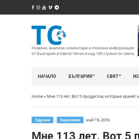
Новини, анализи, коментари и полезна информация
от България и Света! Четен в над 100 страни по света.
НАЧАЛО
БЪЛГАРИЯ
СВЯТ
И
Home
»
Мне 113 лет. Вот 5 продуктов, которые хранят 
,
май 19, 2016
Здраве
Хармония
Мне 113 лет. Вот 5 