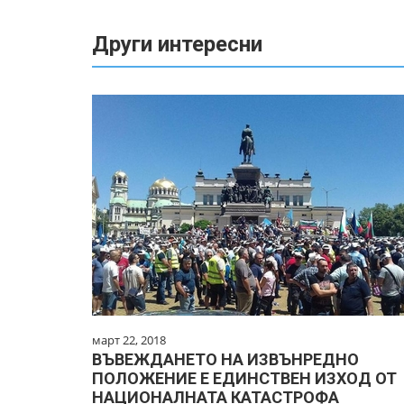
Други интересни
март 22, 2018
ВЪВЕЖДАНЕТО НА ИЗВЪНРЕДНО
ПОЛОЖЕНИЕ Е ЕДИНСТВЕН ИЗХОД ОТ
НАЦИОНАЛНАТА КАТАСТРОФА