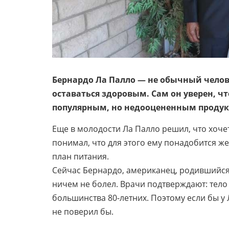
Бернардо Ла Палло — не обычный челове
оставаться здоровым. Сам он уверен, ч
популярным, но недооцененным продук
Еще в молодости Ла Палло решил, что хоче
понимал, что для этого ему понадобится ж
план питания.
Сейчас Бернардо, американец, родившийся в
ничем не болел. Врачи подтверждают: тело 
большинства 80-летних. Поэтому если бы у 
не поверил бы.