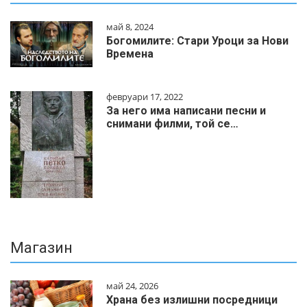
май 8, 2024
Богомилите: Стари Уроци за Нови
Времена
февруари 17, 2022
За него има написани песни и
снимани филми, той се…
Магазин
май 24, 2026
Храна без излишни посредници