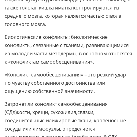
также толстая кишка иматка контролируются из
среднего мозга, которая является частью ствола
головного мозга.
Биологические конфликты: биологические
конфликты, связанные с тканями, развивающимися
из молодой части мезодермы, в основном относятся
к «конфликтам самообесценивания».
«Конфликт самообесценивания» – это резкий удар
по чувству собственного достоинства или
ощущению собственной значимости.
Затронет ли конфликт самообесценивания
(СДХ)кости, хрящи, сухожилия,связки,
соединительные илижировые ткани, кровеносные
сосуды или лимфоузлы, определяется
интенсивностью конфликта (особо острый СДХ