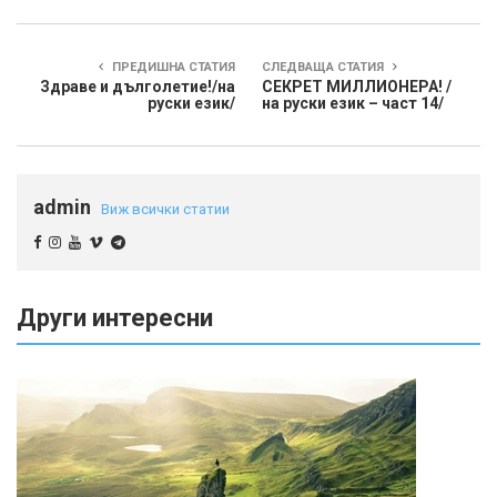
ПРЕДИШНА СТАТИЯ
СЛЕДВАЩА СТАТИЯ
Здраве и дълголетие!/на
СЕКРЕТ МИЛЛИОНЕРА! /
руски език/
на руски език – част 14/
admin
Виж всички статии
Други интересни