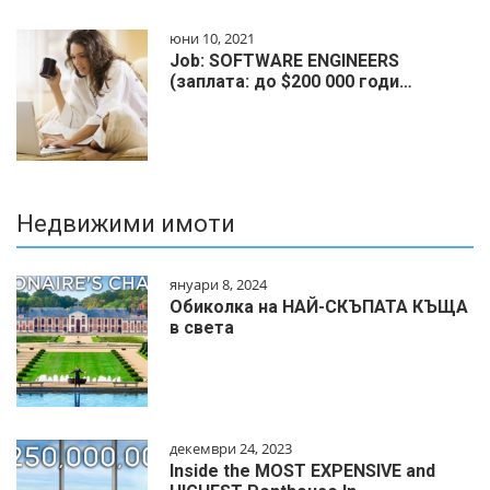
юни 10, 2021
Job: SOFTWARE ENGINEERS
(заплата: до $200 000 годи…
Недвижими имоти
януари 8, 2024
Обиколка на НАЙ-СКЪПАТА КЪЩА
в света
декември 24, 2023
Inside the MOST EXPENSIVE and