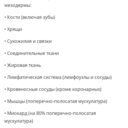
мезодермы:
• Кости (включая зубы)
• Хрящи
• Сухожилия и связки
• Соединительные ткани
• Жировая ткань
• Лимфатическая система (лимфоузлы и сосуды)
• Кровеносные сосуды (кроме коронарных)
• Мышцы (поперечно-полосатая мускулатура)
• Миокард (на 80% поперечно-полосатая
мускулатура)