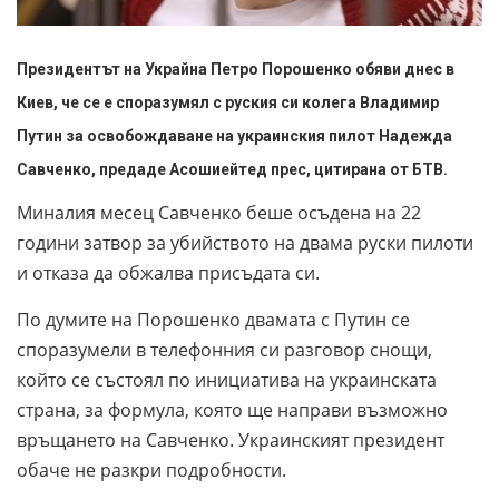
Президентът на Украйна Петро Порошенко обяви днес в
Киев, че се е споразумял с руския си колега Владимир
Путин за освобождаване на украинския пилот Надежда
Савченко, предаде Асошиейтед прес, цитирана от БТВ.
Миналия месец Савченко беше осъдена на 22
години затвор за убийството на двама руски пилоти
и отказа да обжалва присъдата си.
По думите на Порошенко двамата с Путин се
споразумели в телефонния си разговор снощи,
който се състоял по инициатива на украинската
страна, за формула, която ще направи възможно
връщането на Савченко. Украинският президент
обаче не разкри подробности.