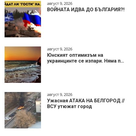
август 9, 2026
ВОЙНАТА ИДВА ДО БЪЛГАРИЯ?!
август 9, 2026
Юнският оптимизъм на
украинцинте се изпари. Няма п…
август 9, 2026
Ужасная АТАКА НА БЕЛГОРОД //
ВСУ утюжат город