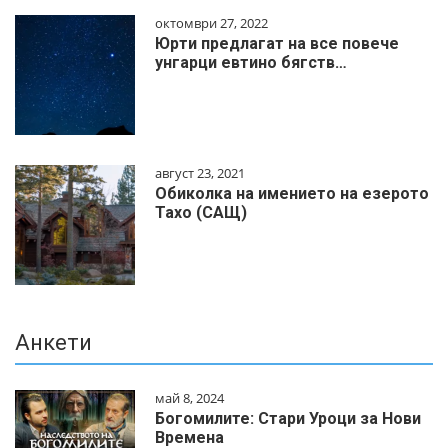
октомври 27, 2022
Юрти предлагат на все повече
унгарци евтино бягств…
август 23, 2021
Обиколка на имението на езерото
Тахо (САЩ)
Анкети
май 8, 2024
Богомилите: Стари Уроци за Нови
Времена