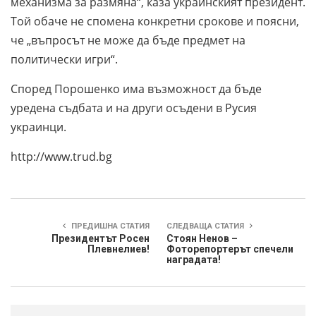
механизма за размяна“, каза украинският президент.
Той обаче не спомена конкретни срокове и поясни,
че „въпросът не може да бъде предмет на
политически игри“.
Според Порошенко има възможност да бъде
уредена съдбата и на други осъдени в Русия
украинци.
http://www.trud.bg
ПРЕДИШНА СТАТИЯ
СЛЕДВАЩА СТАТИЯ
Президентът Росен
Стоян Ненов –
Плевнелиев!
Фоторепортерът спечели
наградата!