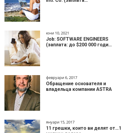
Intl. Co. (заплата…
юни 10, 2021
Job: SOFTWARE ENGINEERS
(заплата: до $200 000 годи…
февруари 6, 2017
Обращение основателя и
владельца компании ASTRA
януари 15, 2017
11 грешки, които ви делят от…1