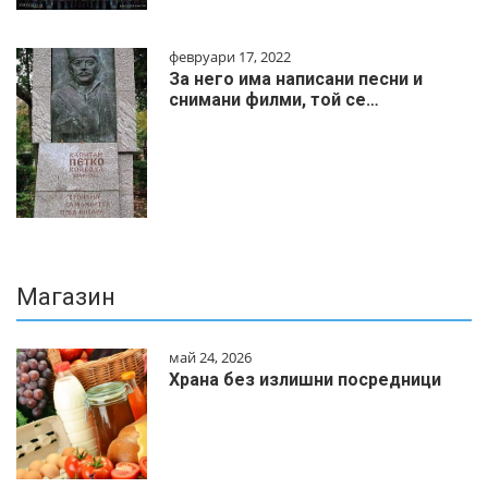
февруари 17, 2022
За него има написани песни и
снимани филми, той се…
Магазин
май 24, 2026
Храна без излишни посредници