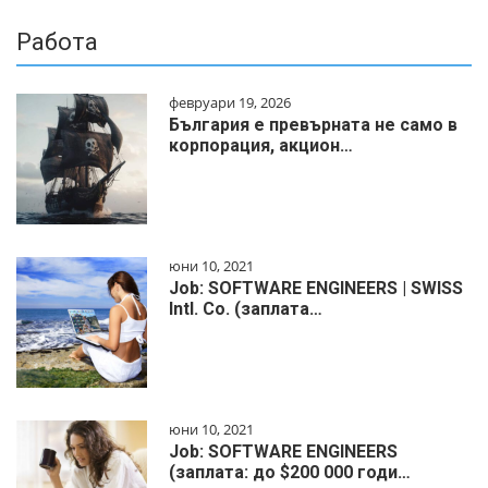
Работа
февруари 19, 2026
България е превърната не само в
корпорация, акцион…
юни 10, 2021
Job: SOFTWARE ENGINEERS | SWISS
Intl. Co. (заплата…
юни 10, 2021
Job: SOFTWARE ENGINEERS
(заплата: до $200 000 годи…