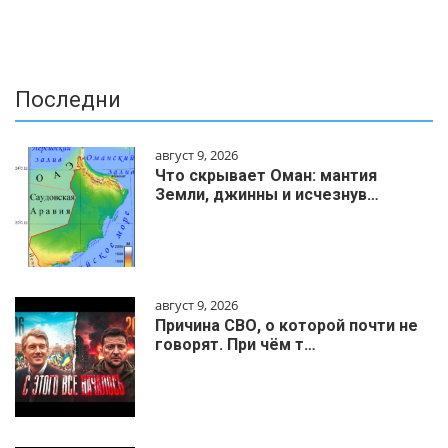
Последни
август 9, 2026
Что скрывает Оман: мантия
Земли, джинны и исчезнув…
август 9, 2026
Причина СВО, о которой почти не
говорят. При чём т…