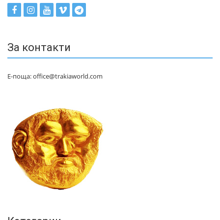
За контакти
Е-поща: office@trakiaworld.com