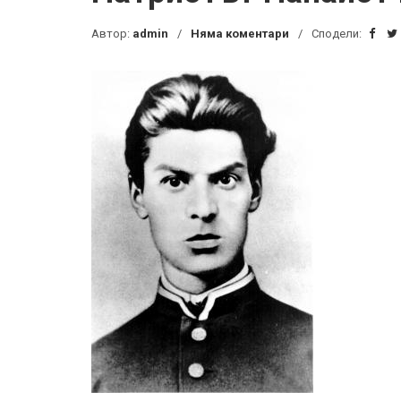
Автор:
admin
Няма коментари
Сподели: