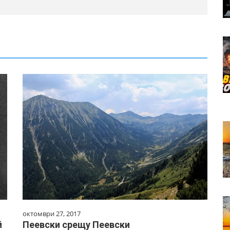
октомври 27, 2017
й
Пеевски срещу Пеевски