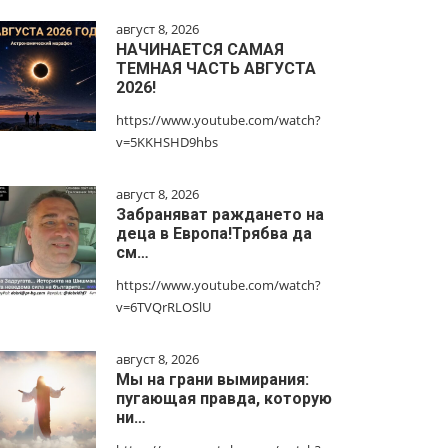
август 8, 2026
НАЧИНАЕТСЯ САМАЯ
ТЕМНАЯ ЧАСТЬ АВГУСТА
2026!
https://www.youtube.com/watch?
v=5KKHSHD9hbs
август 8, 2026
Забраняват раждането на
деца в Европа!Трябва да
см…
https://www.youtube.com/watch?
v=6TVQrRLOSlU
август 8, 2026
Мы на грани вымирания:
пугающая правда, которую
ни…