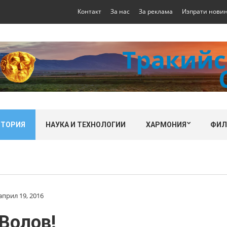
Контакт
За нас
За реклама
Изпрати нови
СТОРИЯ
НАУКА И ТЕХНОЛОГИИ
ХАРМОНИЯ
ФИ
април 19, 2016
Волов!