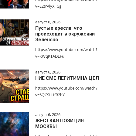
v=E2trVlyX_Gg
август 6, 2026
Пустые кресла: что
происходит в окружении
Зеленско…
https://www.youtube.com/watch?
v=KWqKTADLFuI
август 6, 2026
НИЕ СМЕ ЛЕГИТИМНА ЦЕЛ
https://www.youtube.com/watch?
v=6QCSLHfB2bY
август 6, 2026
ЖЁСТКАЯ ПОЗИЦИЯ
МОСКВЫ