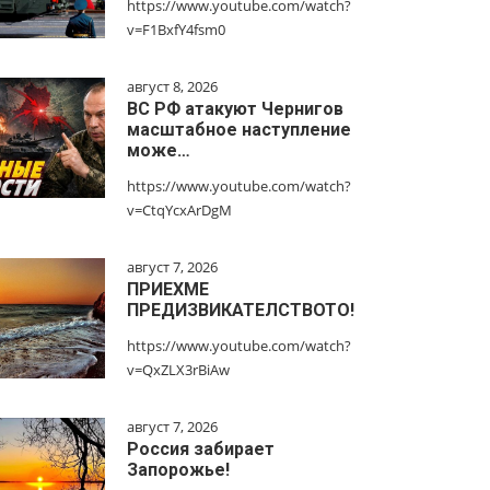
https://www.youtube.com/watch?
v=F1BxfY4fsm0
август 8, 2026
ВС РФ атакуют Чернигов
масштабное наступление
може…
https://www.youtube.com/watch?
v=CtqYcxArDgM
август 7, 2026
ПРИЕХМЕ
ПРЕДИЗВИКАТЕЛСТВОТО!
https://www.youtube.com/watch?
v=QxZLX3rBiAw
август 7, 2026
Россия забирает
Запорожье!