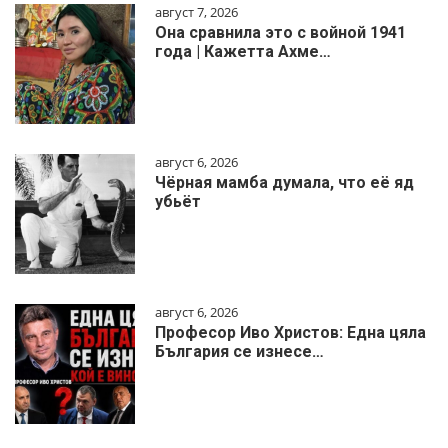
август 7, 2026
Она сравнила это с войной 1941
года | Кажетта Ахме…
август 6, 2026
Чёрная мамба думала, что её яд
убьёт
август 6, 2026
Професор Иво Христов: Една цяла
България се изнесе…