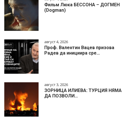
Фильм Люка БЕССОНА – ДОГМЕН
(Dogman)
август 4, 2026
Проф. Валентин Вацев призова
Радев да инициира сре…
август 3, 2026
ЗОРНИЦА ИЛИЕВА: ТУРЦИЯ НЯМА
ДА ПОЗВОЛИ…