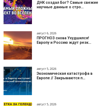
ДНК создал Бог? Самые свежие
научные данные о стро…
август 6, 2026
ПРОГНОЗ снова Ухудшился!
Европу и Россию ждут резк…
август 5, 2026
Экономическая катастрофа в
Европе // Закрываются п…
август 5, 2026