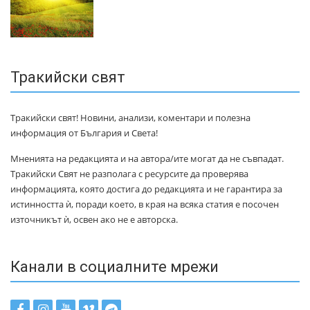
Тракийски свят
Тракийски свят! Новини, анализи, коментари и полезна
информация от България и Света!
Мненията на редакцията и на автора/ите могат да не съвпадат.
Тракийски Свят не разполага с ресурсите да проверява
информацията, която достига до редакцията и не гарантира за
истинността ѝ, поради което, в края на всяка статия е посочен
източникът ѝ, освен ако не е авторска.
Канали в социалните мрежи