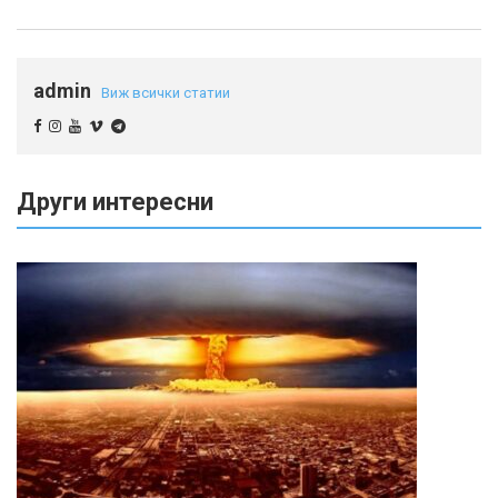
admin
Виж всички статии
Други интересни