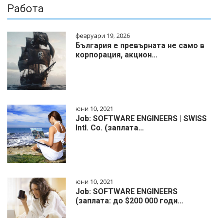
Работа
февруари 19, 2026
България е превърната не само в
корпорация, акцион…
юни 10, 2021
Job: SOFTWARE ENGINEERS | SWISS
Intl. Co. (заплата…
юни 10, 2021
Job: SOFTWARE ENGINEERS
(заплата: до $200 000 годи…