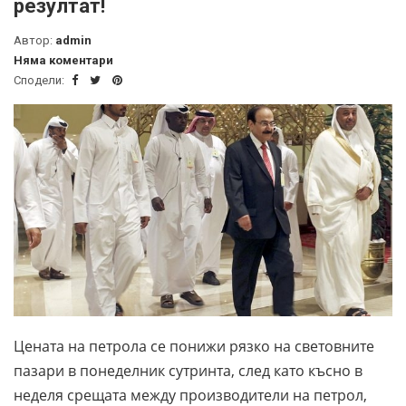
резултат!
Автор:
admin
Няма коментари
Сподели:
Цената на петрола се понижи рязко на световните
пазари в понеделник сутринта, след като късно в
неделя срещата между производители на петрол,