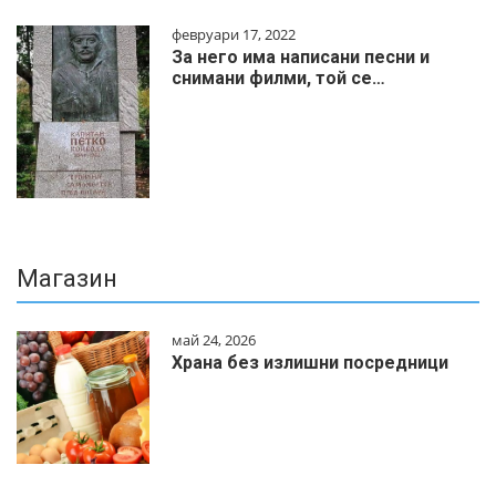
февруари 17, 2022
За него има написани песни и
снимани филми, той се…
Магазин
май 24, 2026
Храна без излишни посредници