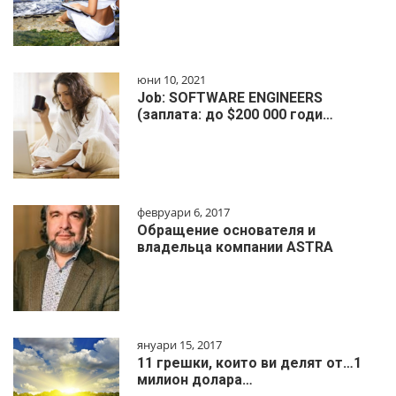
юни 10, 2021
Job: SOFTWARE ENGINEERS
(заплата: до $200 000 годи…
февруари 6, 2017
Обращение основателя и
владельца компании ASTRA
януари 15, 2017
11 грешки, които ви делят от…1
милиoн дoлapa…