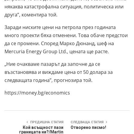
някаква катастрофална ситуация, политическа или
друга”, коментира той.
Заради ниските цени на петрола през годината
много проекти бяха отменени. Това обаче предстои
да се промени. Според Марко Дюнанд, шеф на
Mercuria Energy Group Ltd., цената ще расте.
„Ние очакваме пазарът да започне да се
възстановява и виждаме цена от 50 долара за
следващата година”, прогнозира той.
https://money.bg/economics
ПРЕДИШНА СТАТИЯ
СЛЕДВАЩА СТАТИЯ
Кой всъщност пази
Отворено писмо!
границата ни?/Martin