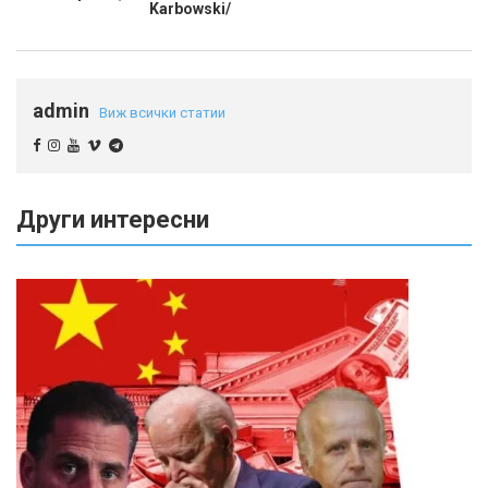
Karbowski/
admin
Виж всички статии
Други интересни