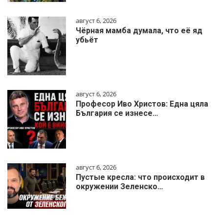
август 6, 2026
Чёрная мамба думала, что её яд
убьёт
август 6, 2026
Професор Иво Христов: Една цяла
България се изнесе…
август 6, 2026
Пустые кресла: что происходит в
окружении Зеленско…