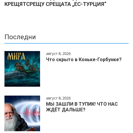
КРЕЩЯТСРЕЩУ СРЕЩАТА „ЕС-ТУРЦИЯ“
Последни
август 8, 2026
Что скрыто в Коньке-Горбунке?
август 8, 2026
МЫ ЗАШЛИ В ТУПИК! ЧТО НАС
ЖДЁТ ДАЛЬШЕ?