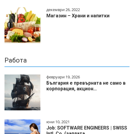
декември 26, 2022
Магазин – Храни и напитки
Работа
февруари 19, 2026
България е превърната не само в
корпорация, акцион…
юни 10, 2021
Job: SOFTWARE ENGINEERS | SWISS
Intl. Co. (заплата…