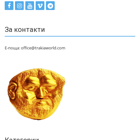
За контакти
Е-поща: office@trakiaworld.com