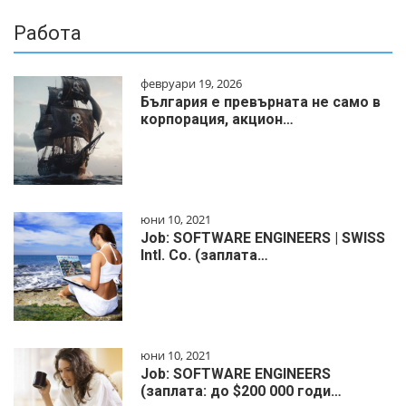
Работа
февруари 19, 2026
България е превърната не само в
корпорация, акцион…
юни 10, 2021
Job: SOFTWARE ENGINEERS | SWISS
Intl. Co. (заплата…
юни 10, 2021
Job: SOFTWARE ENGINEERS
(заплата: до $200 000 годи…