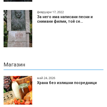
февруари 17, 2022
За него има написани песни и
снимани филми, той се…
Магазин
май 24, 2026
Храна без излишни посредници