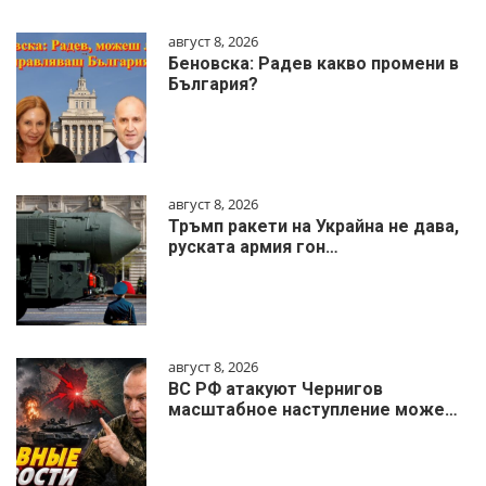
август 8, 2026
Беновска: Радев какво промени в
България?
август 8, 2026
Тръмп ракети на Украйна не дава,
руската армия гон…
август 8, 2026
ВС РФ атакуют Чернигов
масштабное наступление може…