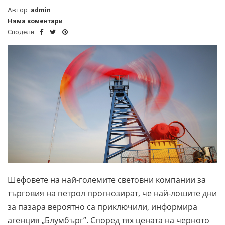
Автор:
admin
Няма коментари
Сподели:
Шефовете на най-големите световни компании за
търговия на петрол прогнозират, че най-лошите дни
за пазара вероятно са приключили, информира
агенция „Блумбърг”. Според тях цената на черното