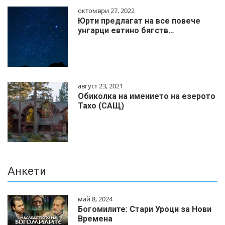
октомври 27, 2022
Юрти предлагат на все повече
унгарци евтино бягств…
август 23, 2021
Обиколка на имението на езерото
Тахо (САЩ)
Анкети
май 8, 2024
Богомилите: Стари Уроци за Нови
Времена