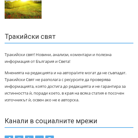
Тракийски свят
Тракийски свят! Новини, анализи, коментари и полезна
информация от България и Света!
Мненията на редакцията и на автора/ите могат да не съвпадат.
Тракийски Свят не разполага с ресурсите да проверява
информацията, която достига до редакцията и не гарантира за
истинността ѝ, поради което, в края на всяка статия е посочен
източникът ѝ, освен ако не е авторска.
Канали в социалните мрежи