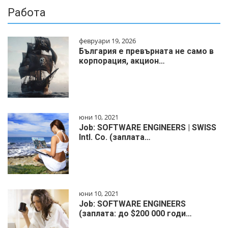
Работа
февруари 19, 2026
България е превърната не само в
корпорация, акцион…
юни 10, 2021
Job: SOFTWARE ENGINEERS | SWISS
Intl. Co. (заплата…
юни 10, 2021
Job: SOFTWARE ENGINEERS
(заплата: до $200 000 годи…