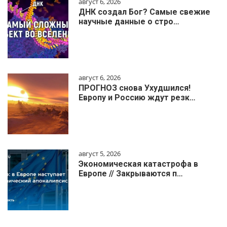
август 6, 2026
ДНК создал Бог? Самые свежие
научные данные о стро…
август 6, 2026
ПРОГНОЗ снова Ухудшился!
Европу и Россию ждут резк…
август 5, 2026
Экономическая катастрофа в
Европе // Закрываются п…