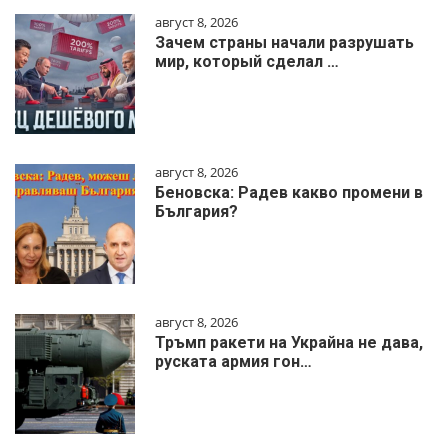
август 8, 2026
Зачем страны начали разрушать
мир, который сделал …
август 8, 2026
Беновска: Радев какво промени в
България?
август 8, 2026
Тръмп ракети на Украйна не дава,
руската армия гон…