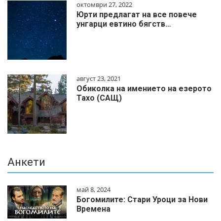
октомври 27, 2022
Юрти предлагат на все повече
унгарци евтино бягств…
август 23, 2021
Обиколка на имението на езерото
Тахо (САЩ)
Анкети
май 8, 2024
Богомилите: Стари Уроци за Нови
Времена