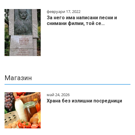
февруари 17, 2022
За него има написани песни и
снимани филми, той се…
Магазин
май 24, 2026
Храна без излишни посредници