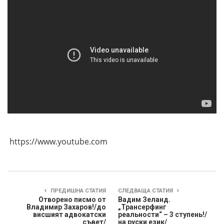
https://www.youtube.com
ПРЕДИШНА СТАТИЯ
СЛЕДВАЩА СТАТИЯ
Отворено писмо от
Вадим Зеланд.
Владимир Захаров!/до
„Трансерфинг
висшият адвокатски
реальности“ – 3 ступень!/
съвет/
на руски език/