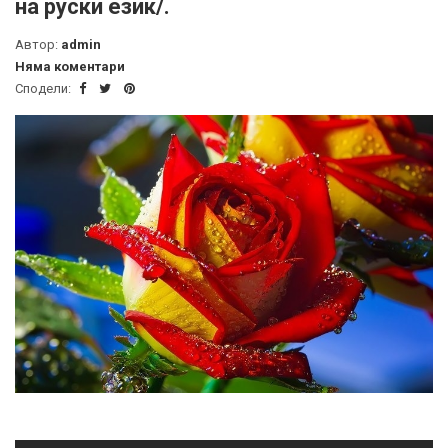
на руски език/.
Автор:
admin
Няма коментари
Сподели: