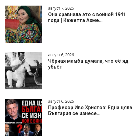
август 7, 2026
Она сравнила это с войной 1941
года | Кажетта Ахме…
август 6, 2026
Чёрная мамба думала, что её яд
убьёт
август 6, 2026
Професор Иво Христов: Една цяла
България се изнесе…