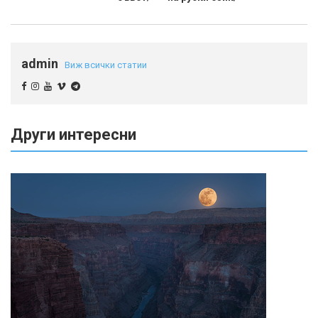
admin
Виж всички статии
Други интересни