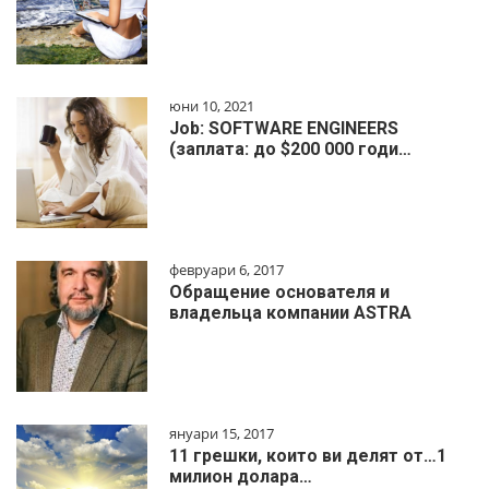
юни 10, 2021
Job: SOFTWARE ENGINEERS
(заплата: до $200 000 годи…
февруари 6, 2017
Обращение основателя и
владельца компании ASTRA
януари 15, 2017
11 грешки, които ви делят от…1
милиoн дoлapa…