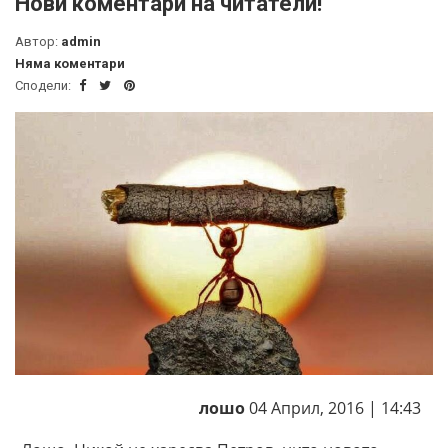
Нови коментари на читатели!
Автор:
admin
Няма коментари
Сподели:
лошо
04 Април, 2016 | 14:43