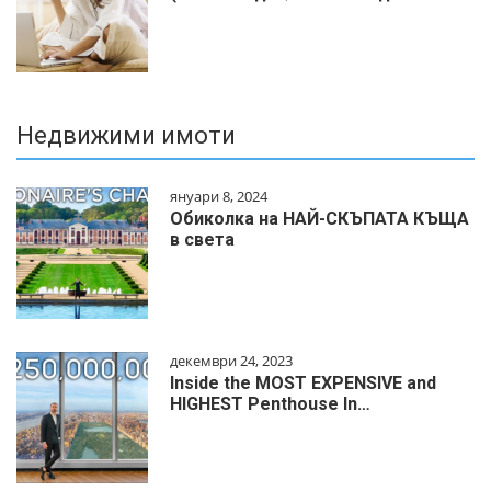
Недвижими имоти
януари 8, 2024
Обиколка на НАЙ-СКЪПАТА КЪЩА
в света
декември 24, 2023
Inside the MOST EXPENSIVE and
HIGHEST Penthouse In…