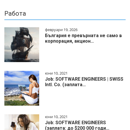
Работа
февруари 19, 2026
България е превърната не само в
корпорация, акцион…
юни 10, 2021
Job: SOFTWARE ENGINEERS | SWISS
Intl. Co. (заплата…
юни 10, 2021
Job: SOFTWARE ENGINEERS
(заплата: до $200 000 годи…