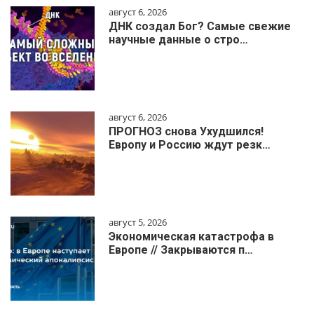
август 6, 2026
ДНК создал Бог? Самые свежие
научные данные о стро…
август 6, 2026
ПРОГНОЗ снова Ухудшился!
Европу и Россию ждут резк…
август 5, 2026
Экономическая катастрофа в
Европе // Закрываются п…