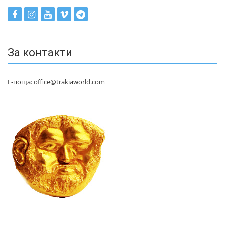
За контакти
Е-поща: office@trakiaworld.com