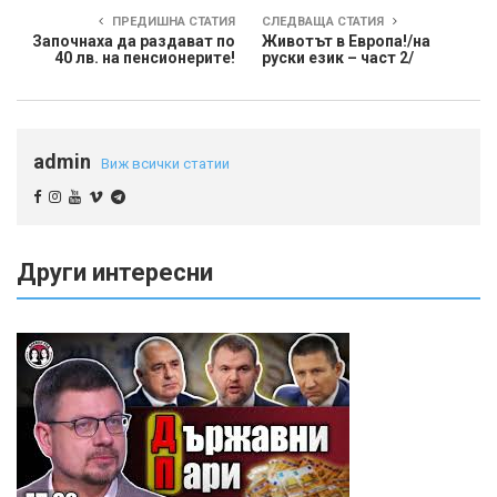
ПРЕДИШНА СТАТИЯ
СЛЕДВАЩА СТАТИЯ
Започнаха да раздават по
Животът в Европа!/на
40 лв. на пенсионерите!
руски език – част 2/
admin
Виж всички статии
Други интересни