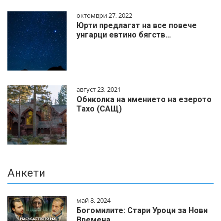
октомври 27, 2022
Юрти предлагат на все повече
унгарци евтино бягств…
август 23, 2021
Обиколка на имението на езерото
Тахо (САЩ)
Анкети
май 8, 2024
Богомилите: Стари Уроци за Нови
Времена