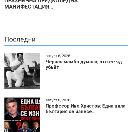
ПРАЗНИЧНА ПРЕДКОЛЕДНА
МАНИФЕСТАЦИЯ…
Последни
август 6, 2026
Чёрная мамба думала, что её яд
убьёт
август 6, 2026
Професор Иво Христов: Една цяла
България се изнесе…