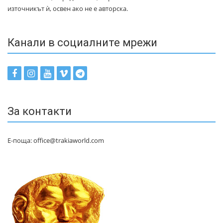
източникът ѝ, освен ако не е авторска.
Канали в социалните мрежи
За контакти
Е-поща: office@trakiaworld.com