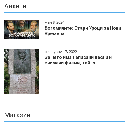
Анкети
май 8, 2024
Богомилите: Стари Уроци за Нови
Времена
февруари 17, 2022
За него има написани песни и
снимани филми, той се…
Магазин