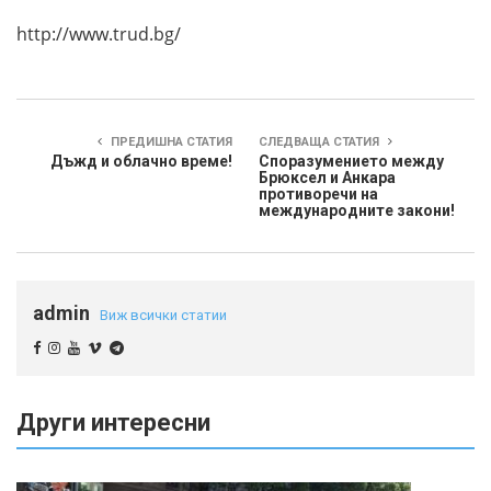
http://www.trud.bg/
ПРЕДИШНА СТАТИЯ
СЛЕДВАЩА СТАТИЯ
Дъжд и облачно време!
Споразумението между
Брюксел и Анкара
противоречи на
международните закони!
admin
Виж всички статии
Други интересни