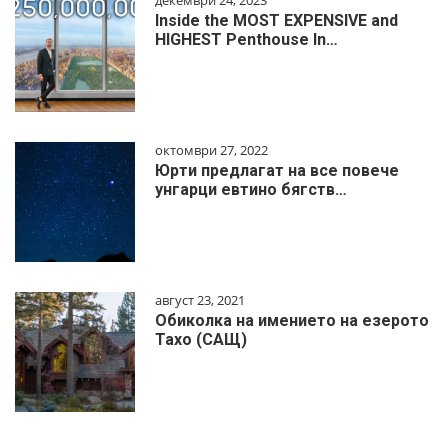
Inside the MOST EXPENSIVE and
HIGHEST Penthouse In…
октомври 27, 2022
Юрти предлагат на все повече
унгарци евтино бягств…
август 23, 2021
Обиколка на имението на езерото
Тахо (САЩ)