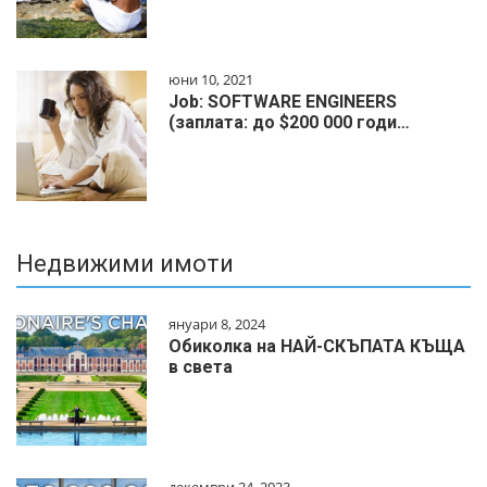
юни 10, 2021
Job: SOFTWARE ENGINEERS
(заплата: до $200 000 годи…
Недвижими имоти
януари 8, 2024
Обиколка на НАЙ-СКЪПАТА КЪЩА
в света
декември 24, 2023