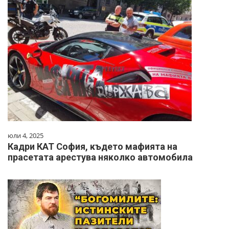
юли 4, 2025
Кадри КАТ София, където мафията на
прасетата арестува няколко автомобила