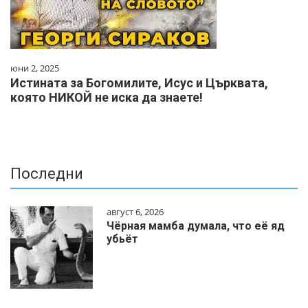
юни 2, 2025
Истината за Богомилите, Исус и Църквата,
която НИКОЙ не иска да знаете!
Последни
август 6, 2026
Чёрная мамба думала, что её яд
убьёт