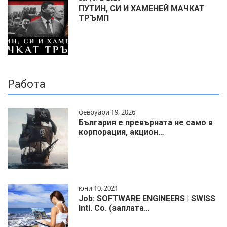
ПУТИН, СИ И ХАМЕНЕЙ МАЧКАТ
ТРЪМП
Работа
февруари 19, 2026
България е превърната не само в
корпорация, акцион…
юни 10, 2021
Job: SOFTWARE ENGINEERS | SWISS
Intl. Co. (заплата…