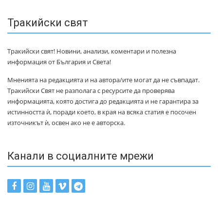
Тракийски свят
Тракийски свят! Новини, анализи, коментари и полезна
информация от България и Света!
Мненията на редакцията и на автора/ите могат да не съвпадат.
Тракийски Свят не разполага с ресурсите да проверява
информацията, която достига до редакцията и не гарантира за
истинността ѝ, поради което, в края на всяка статия е посочен
източникът ѝ, освен ако не е авторска.
Канали в социалните мрежи