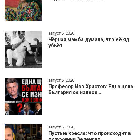
август 6, 2026
Чёрная мамба думала, что её яд
убьёт
август 6, 2026
Професор Иво Христов: Една цяла
България се изнесе…
август 6, 2026
Пустые кресла: что происходит в
окружении Зеленско…