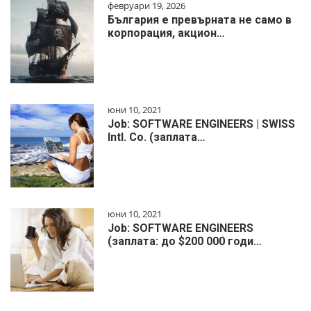
февруари 19, 2026
България е превърната не само в
корпорация, акцион…
юни 10, 2021
Job: SOFTWARE ENGINEERS | SWISS
Intl. Co. (заплата…
юни 10, 2021
Job: SOFTWARE ENGINEERS
(заплата: до $200 000 годи…