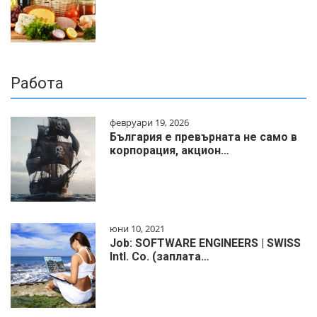
Работа
февруари 19, 2026
България е превърната не само в
корпорация, акцион…
юни 10, 2021
Job: SOFTWARE ENGINEERS | SWISS
Intl. Co. (заплата…