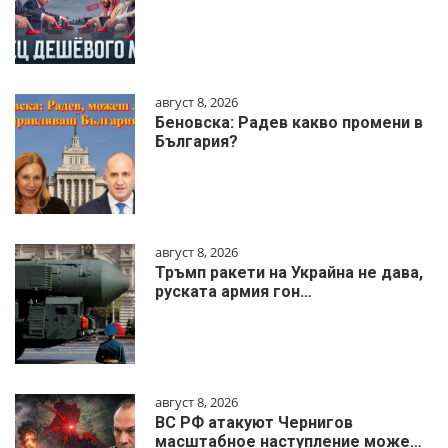
август 8, 2026
Беновска: Радев какво промени в
България?
август 8, 2026
Тръмп ракети на Украйна не дава,
руската армия гон…
август 8, 2026
ВС РФ атакуют Чернигов
масштабное наступление може…