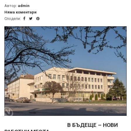
Автор:
admin
Няма коментари
Сподели:
В БЪДЕЩЕ – НОВИ