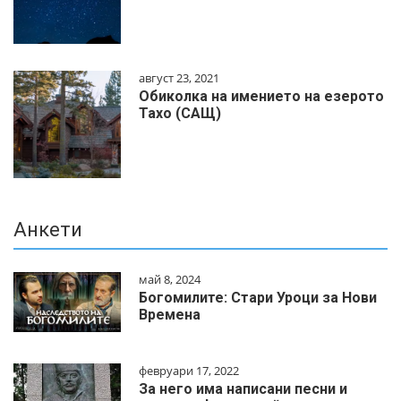
август 23, 2021
Обиколка на имението на езерото
Тахо (САЩ)
Анкети
май 8, 2024
Богомилите: Стари Уроци за Нови
Времена
февруари 17, 2022
За него има написани песни и