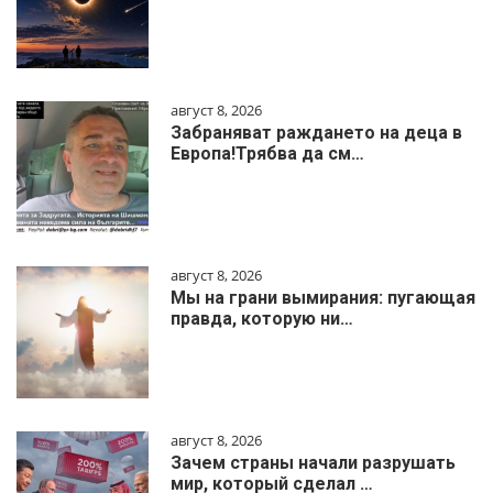
август 8, 2026
Забраняват раждането на деца в
Европа!Трябва да см…
август 8, 2026
Мы на грани вымирания: пугающая
правда, которую ни…
август 8, 2026
Зачем страны начали разрушать
мир, который сделал …