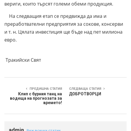
вериги, които търсят големи обеми продукция.
На следващия етап се предвижда да има и
преработвателни предприятия за сокове, консерви
и т. н. Цялата инвестиция ще бъде над пет милиона
евро.
Тракийски Свят
ПРЕДИШНА СТАТИЯ
СЛЕДВАЩА СТАТИЯ
Клип с бурния танц на
ДОБРОТВОРЦИ
водеща на прогнозата за
времето!
admin
Виж всички статии