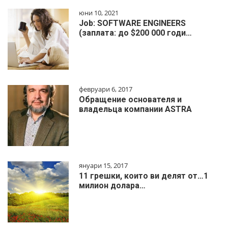
юни 10, 2021
Job: SOFTWARE ENGINEERS
(заплата: до $200 000 годи…
февруари 6, 2017
Обращение основателя и
владельца компании ASTRA
януари 15, 2017
11 грешки, които ви делят от…1
милиoн дoлapa…