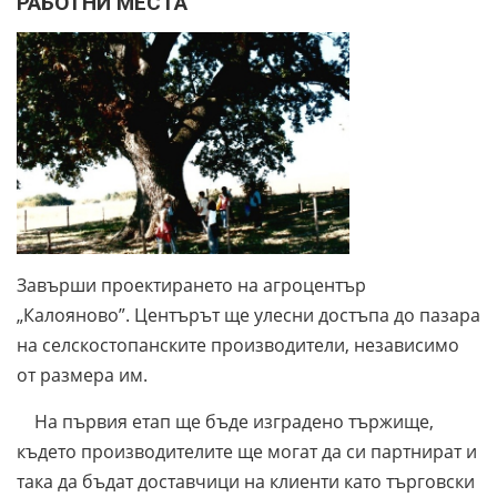
РАБОТНИ МЕСТА
Завърши проектирането на агроцентър
„Калояново”. Центърът ще улесни достъпа до пазара
на селскостопанските производители, независимо
от размера им.
На първия етап ще бъде изградено тържище,
където производителите ще могат да си партнират и
така да бъдат доставчици на клиенти като търговски