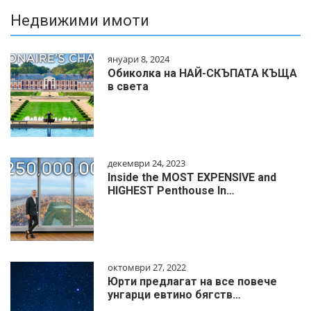
Недвижими имоти
януари 8, 2024
Обиколка на НАЙ-СКЪПАТА КЪЩА
в света
декември 24, 2023
Inside the MOST EXPENSIVE and
HIGHEST Penthouse In…
октомври 27, 2022
Юрти предлагат на все повече
унгарци евтино бягств…