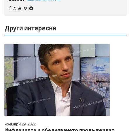
Други интересни
ноември 29, 2022
Инфлацията и обедняването продължават.