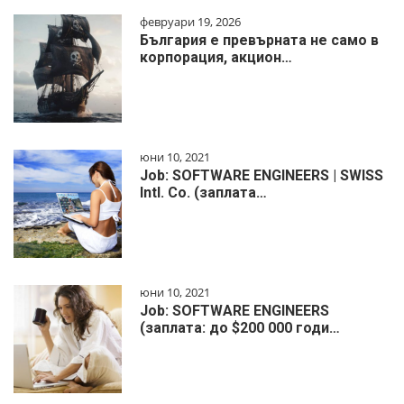
февруари 19, 2026
България е превърната не само в
корпорация, акцион…
юни 10, 2021
Job: SOFTWARE ENGINEERS | SWISS
Intl. Co. (заплата…
юни 10, 2021
Job: SOFTWARE ENGINEERS
(заплата: до $200 000 годи…