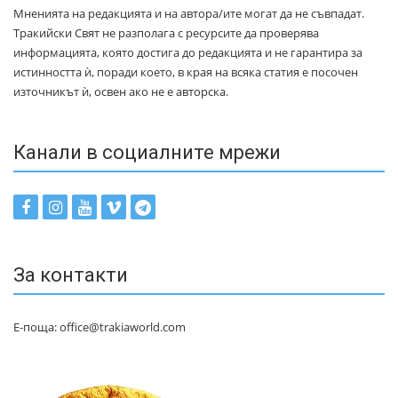
Мненията на редакцията и на автора/ите могат да не съвпадат.
Тракийски Свят не разполага с ресурсите да проверява
информацията, която достига до редакцията и не гарантира за
истинността ѝ, поради което, в края на всяка статия е посочен
източникът ѝ, освен ако не е авторска.
Канали в социалните мрежи
За контакти
Е-поща: office@trakiaworld.com