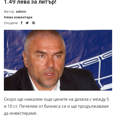
1.49 лева за литър!
Автор:
admin
Няма коментари
Сподели:
Скоро ще намалим още цените на дизела с между 5
и 10 ст. Печелим от бизнеса си и ще продължаваме
да инвестираме.