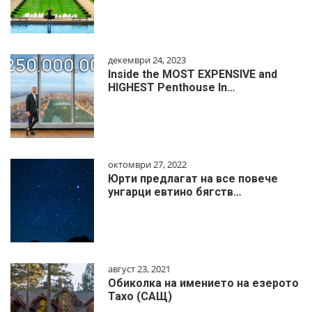
декември 24, 2023
Inside the MOST EXPENSIVE and
HIGHEST Penthouse In…
октомври 27, 2022
Юрти предлагат на все повече
унгарци евтино бягств…
август 23, 2021
Обиколка на имението на езерото
Тахо (САЩ)