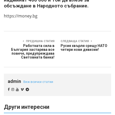
обсъждане в Народното събрание.
https://money.bg
ПРЕДИШНА СТАТИЯ
СЛЕДВАЩА СТАТИЯ
Работната сила в
Русия хвърля срещу НАТО
България застарява все
четири нови дивизии!
повече, предупреждава
Световната банка!
admin
Виж всички статии
Други интересни