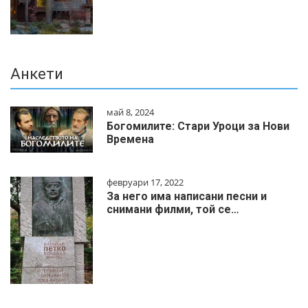
Анкети
май 8, 2024
Богомилите: Стари Уроци за Нови
Времена
февруари 17, 2022
За него има написани песни и
снимани филми, той се…