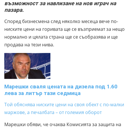
възможност за навлизане на нов играч на
пазара.
Според бизнесмена след няколко месеца вече по-
ниските цени на горивата ще се възприемат за нещо
нормално и цялата страна ще се съобразява и ще
продава на тези нива.
Марешки сваля цената на дизела под 1.60
лева за литър тази седмица
Той обяснява ниските цени на своя обект с по-малки
маржове, а печалбата – от големия оборот
Марешки обяви, че очаква Комисията за защита на