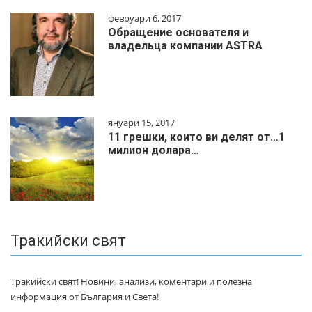
февруари 6, 2017
Обращение основателя и
владельца компании ASTRA
януари 15, 2017
11 грешки, които ви делят от…1
милиoн дoлapa…
Тракийски свят
Тракийски свят! Новини, анализи, коментари и полезна
информация от България и Света!