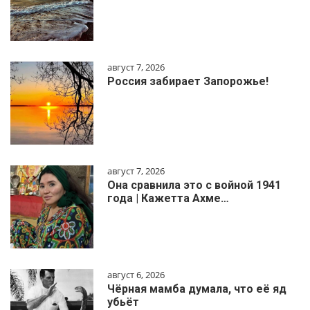
август 7, 2026
Россия забирает Запорожье!
август 7, 2026
Она сравнила это с войной 1941
года | Кажетта Ахме…
август 6, 2026
Чёрная мамба думала, что её яд
убьёт