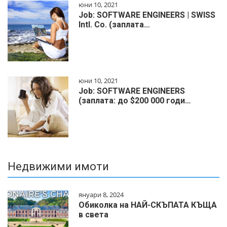
юни 10, 2021
Job: SOFTWARE ENGINEERS | SWISS
Intl. Co. (заплата…
юни 10, 2021
Job: SOFTWARE ENGINEERS
(заплата: до $200 000 годи…
Недвижими имоти
януари 8, 2024
Обиколка на НАЙ-СКЪПАТА КЪЩА
в света