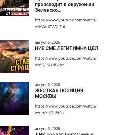
происходит в окружении
Зеленско…
https://www.youtube.com/watch?
v=KWqKTADLFuI
август 6, 2026
НИЕ СМЕ ЛЕГИТИМНА ЦЕЛ
https://www.youtube.com/watch?
v=6QCSLHfB2bY
август 6, 2026
ЖЁСТКАЯ ПОЗИЦИЯ
МОСКВЫ
https://www.youtube.com/watch?
v=nmXatTo5r0U
август 6, 2026
ДНК создал Бог? Самые