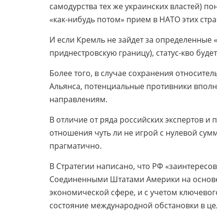
самодурства тех же украинских властей) по
«как-нибудь потом» прием в НАТО этих стр
И если Кремль не зайдет за определенные 
приднестровскую границу), статус-кво будет
Более того, в случае сохранения относите
Альянса, потенциальные противники вполн
направлениям.
В отличие от ряда российских экспертов и
отношения чуть ли не игрой с нулевой сум
прагматично.
В Стратегии написано, что РФ «заинтересо
Соединенными Штатами Америки на основе 
экономической сфере, и с учетом ключево
состояние международной обстановки в ц