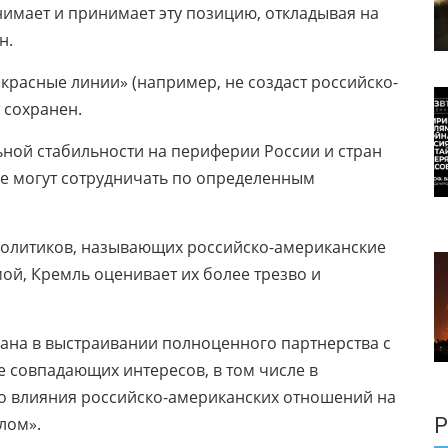
нимает и принимает эту позицию, откладывая на
ан.
«красные линии» (например, не создаст российско-
 сохранен.
льной стабильности на периферии России и стран
е могут сотрудничать по определенным
 политиков, называющих российско-американские
мой, Кремль оценивает их более трезво и
вана в выстраивании полноценного партнерства с
совпадающих интересов, в том числе в
го влияния российско-американских отношений на
елом».
Р