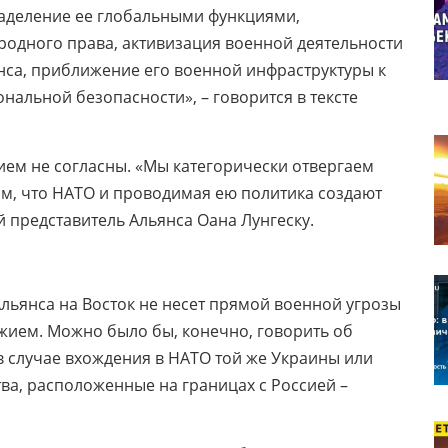
наделение ее глобальными функциями,
одного права, активизация военной деятельности
нса, приближение его военной инфраструктуры к
нальной безопасности», – говорится в тексте
ием не согласны. «Мы категорически отвергаем
м, что НАТО и проводимая ею политика создают
й представитель Альянса Оана Лунгеску.
Альянса на Восток не несет прямой военной угрозы
жием. Можно было бы, конечно, говорить об
 случае вхождения в НАТО той же Украины или
тва, расположенные на границах с Россией –