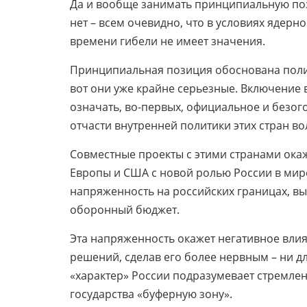
Да и вообще занимать принципиальную по
нет – всем очевидно, что в условиях ядер
времени гибели не имеет значения.
Принципиальная позиция обоснована поли
вот они уже крайне серьезные. Включение 
означать, во-первых, официальное и безо
отчасти внутренней политики этих стран в
Совместные проекты с этими странами окаж
Европы и США с новой ролью России в мир
напряженность на российских границах, в
оборонный бюджет.
Эта напряженность окажет негативное вли
решений, сделав его более нервным – ни д
«характер» России подразумевает стремлен
государства «буферную зону».