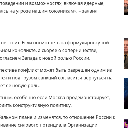
 поведении и возможностях, включая ядерные,
ясь на угрозе нашим союзникам», – заявил
не стоит. Если посмотреть на формулировку той
льном конфликте, а скорее о соперничестве,
огласием Запада с новой ролью России.
спективе конфликт может быть разрешен одним из
ся и под грузом санкций согласится вернуться на
ет ее новую роль.
ятным, особенно если Москва продемонстрирует,
одить конструктивную политику.
альном плане и изменятся, то отношение России к
щивание силового потенциала Организации