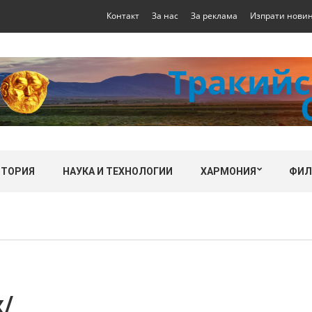
Контакт
За нас
За реклама
Изпрати нови
СТОРИЯ
НАУКА И ТЕХНОЛОГИИ
ХАРМОНИЯ
ФИ
к/