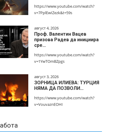
https://www.youtube.com/watch?
v=7PplEwIZezk&t=59s
август 4, 2026
Проф. Валентин Вацев
призова Радев да инициира
сре…
https://www.youtube.com/watch?
v=1YwTOmBZpgs
август 3, 2026
ЗОРНИЦА ИЛИЕВА: ТУРЦИЯ
НЯМА ДА ПОЗВОЛИ…
https://www.youtube.com/watch?
v=VouvaznEOHI
абота