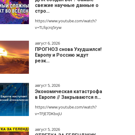
свежие научные данные о
стро…
https://www.youtube.com/watch?
v=TLfqcrq5ryw
август 6, 2026
ПРОГНОЗ снова Ухудшился!
Европу и Россию ждут
резк…
август 5, 2026
Экономическая катастрофа
в Европе // Закрываются п…
https://www.youtube.com/watch?
v=TFJE7DKbxjU
август 5, 2026