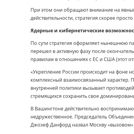
При этом они обращают внимание на явный
действительности, стратегия скорее прост
Ядерные и кибернетические возможнос
По сути стратегия оформляет нынешнюю па
перешел в активную фазу после окончател
правилам в отношениях с ЕС и США (этот о
«Укрепление России происходит на фоне н
комплексный взаимосвязанный характер. 
внутренней политики вызывает противодей
стремящихся сохранить свое доминирование
В Вашингтоне действительно воспринимают 
недружественное. Председатель Объедине
Джозеф Данфорд назвал Москву «вызовом»