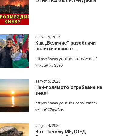
ОТВЕТКА ЗА ГЕЛЕНДЖИК
август 5, 2026
Как „Величие“ разобличи
политическия е…
https://www.youtube.com/watch?
v=xvaRfxvGvz0
август 5, 2026
Най-голямото ограбване на
века!
https://www.youtube.com/watch?
v=jLuCC7qwBas
август 4, 2026
Вот Почему МЕДОЕД