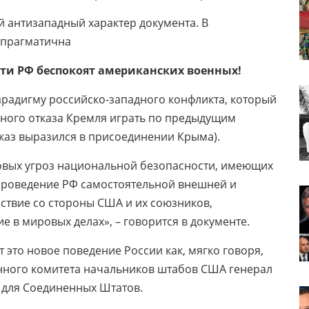
 антизападный характер документа. В
о прагматична
ти РФ беспокоят американских военных!
радигму российско-западного конфликта, который
ьного отказа Кремля играть по предыдущим
тказ выразился в присоединении Крыма).
овых угроз национальной безопасности, имеющих
Проведение РФ самостоятельной внешней и
ствие со стороны США и их союзников,
 в мировых делах», – говорится в документе.
это новое поведение России как, мягко говоря,
нного комитета начальников штабов США генерал
 для Соединенных Штатов.