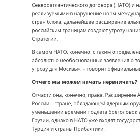
Североатлантического договора (НАТО) и 
реализуемыми в нарушение норм междунар
стран блока, дальнейшее расширение алья
российским границам создают угрозу нацио
Стратегии.
В самом НАТО, конечно, с таким определен
абсолютно необоснованные заявления о то
угрозу для Москвы», – говорит официальны
Отчего мы можем начать нервничать?
Отчасти она, конечно, права. Расширение 
России – стране, обладающей ядерным ору
уменьшении времени подлета боеголовок в
Грузии, однако в НАТО уже входят государс
Турция и страны Прибалтики.