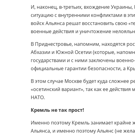
И, наконец, в-третьих, вхождение Украины,
ситуацию с внутренними конфликтами в этих
войск Альянса решат восстановить свою «
военные действия и уничтожение нелояльн
В Приднестровье, напомним, находятся ро
Абхазии и Южной Осетии (которые, напом
государствами и с ними заключены военно
официальные гарантии безопасности, а Кр
В этом случае Москве будет куда сложнее р
«осетинский вариант», так как ее действия
НАТО.
Кремль не так прост!
Именно поэтому Кремль занимает крайне 
Альянса, и именно поэтому Альянс (не жел