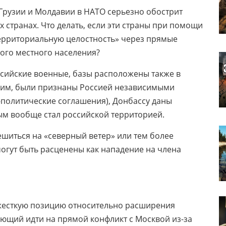
 Грузии и Молдавии в НАТО серьезно обострит
 странах. Что делать, если эти страны при помощи
территориальную целостность» через прямые
ого местного населения?
ссийские военные, базы расположены также в
ним, были признаны Россией независимыми
-политические соглашения), Донбассу даны
ым вообще стал российской территорией.
ешиться на «северный ветер» или тем более
 могут быть расценены как нападение на члена
жесткую позицию относительно расширения
ающий идти на прямой конфликт с Москвой из-за