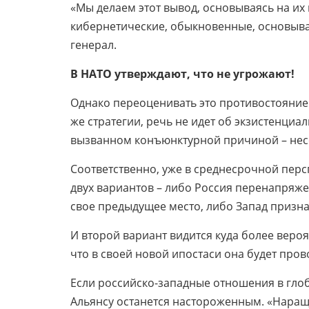
«Мы делаем этот вывод, основываясь на их
кибернетические, обыкновенные, основыва
генерал.
В НАТО утверждают, что не угрожают!
Однако переоценивать это противостояние 
же стратегии, речь не идет об экзистенциа
вызванном конъюнктурной причиной – нес
Соответственно, уже в среднесрочной пер
двух вариантов – либо Россия перенапряжет
свое предыдущее место, либо Запад призна
И второй вариант видится куда более веро
что в своей новой ипостаси она будет пров
Если российско-западные отношения в глоб
Альянсу останется настороженным. «Нара