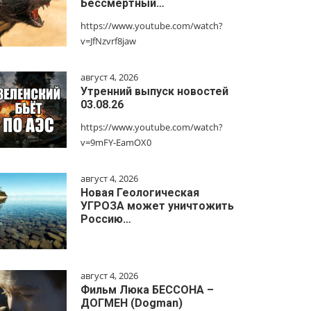
Бессмертный…
https://www.youtube.com/watch?
v=JfNzvrf8jaw
август 4, 2026
Утренний выпуск новостей
03.08.26
https://www.youtube.com/watch?
v=9mFY-EamOX0
август 4, 2026
Новая Геологическая
УГРОЗА может уничтожить
Россию…
август 4, 2026
Фильм Люка БЕССОНА –
ДОГМЕН (Dogman)