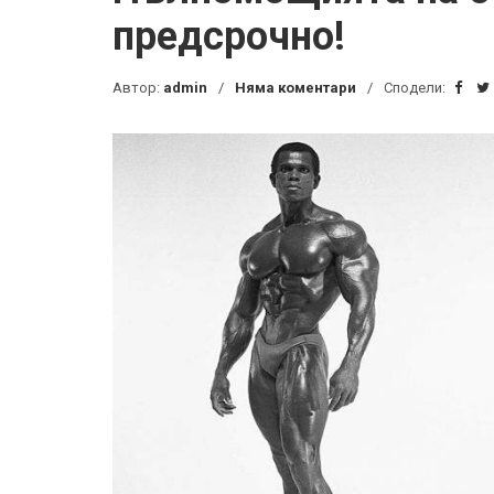
предсрочно!
Автор:
admin
Няма коментари
Сподели: