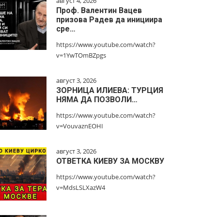
август 4, 2026
Проф. Валентин Вацев
призова Радев да инициира
сре…
https://www.youtube.com/watch?
v=1YwTOmBZpgs
август 3, 2026
ЗОРНИЦА ИЛИЕВА: ТУРЦИЯ
НЯМА ДА ПОЗВОЛИ…
https://www.youtube.com/watch?
v=VouvaznEOHI
август 3, 2026
ОТВЕТКА КИЕВУ ЗА МОСКВУ
https://www.youtube.com/watch?
v=MdsLSLXazW4