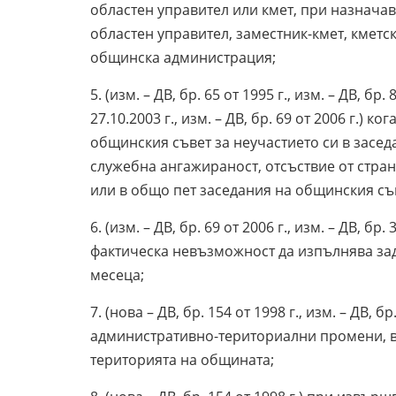
областен управител или кмет, при назнача
областен управител, заместник-кмет, кметс
общинска администрация;
5. (изм. – ДВ, бр. 65 от 1995 г., изм. – ДВ, бр. 
27.10.2003 г., изм. – ДВ, бр. 69 от 2006 г.) 
общинския съвет за неучастието си в засед
служебна ангажираност, отсъствие от страна
или в общо пет заседания на общинския съв
6. (изм. – ДВ, бр. 69 от 2006 г., изм. – ДВ, бр.
фактическа невъзможност да изпълнява зад
месеца;
7. (нова – ДВ, бр. 154 от 1998 г., изм. – ДВ, 
административно-териториални промени, в
територията на общината;