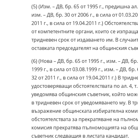
(5) (Изм. – ДВ, бр. 65 от 1995 г., предишна ал. 
изм. – ДВ, бр. 30 от 2006 г., в сила от 01.03.200
2011 г., в сила от 19.04.2011 г.) Обстоятелс
от компетентните органи, които се изпращ
тридневен срок от издаването им. В случаите
оставката председателят на общинския съв
(6) (Нова – ДВ, бр. 65 от 1995 г., изм. – ДВ, бр
1999 г., в сила от 03.08.1999 г., изм. – ДВ, бр. 
32 от 2011 г., в сила от 19.04.2011 г.) В тр
удостоверяващи обстоятелствата по ал. 4, т.
уведомява общинския съветник, който мож
в тридневен срок от уведомяването му. В тр
възражение общинската избирателна комис
обстоятелствата за прекратяване на пълно
комисия прекратява пълномощията на общи
съветник следващия в листата кандидат.