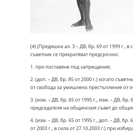
(4) (Предишна ал. 3 – ДВ, бр. 69 от 1999 г.,
съветник се прекратяват предсрочно:
1. при поставяне под запрещение;
2. (доп. – ДВ, бр. 85 от 2000 г.) когато съв
от свобода за умишлено престъпление от о
3. (изм. – ДВ, бр. 65 от 1995 г., изм. – ДВ, б
председателя на общинския съвет до общи
4. (изм. – ДВ, бр. 65 от 1995 г., доп. – ДВ, бр. 
от 2003 г., в сила от 27.10.2003 г.) при из