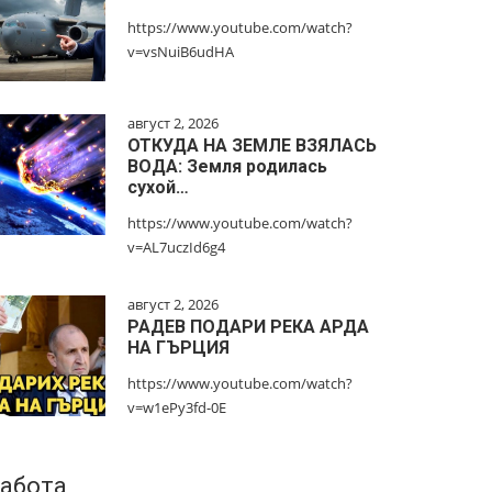
https://www.youtube.com/watch?
v=vsNuiB6udHA
август 2, 2026
ОТКУДА НА ЗЕМЛЕ ВЗЯЛАСЬ
ВОДА: Земля родилась
сухой…
https://www.youtube.com/watch?
v=AL7uczId6g4
август 2, 2026
РАДЕВ ПОДАРИ РЕКА АРДА
НА ГЪРЦИЯ
https://www.youtube.com/watch?
v=w1ePy3fd-0E
абота