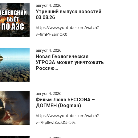
август 4, 2026
Утренний выпуск новостей
03.08.26
https://www.youtube.com/watch?
v=9mFY-EamOX0
август 4, 2026
Новая Геологическая
УГРОЗА может уничтожить
Россию…
август 4, 2026
Фильм Люка БЕССОНА –
ДОГМЕН (Dogman)
https://www.youtube.com/watch?
v=7PplEwIZezk&t=59s