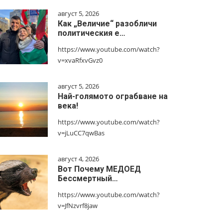
август 5, 2026
Как „Величие“ разобличи
политическия е…
https://www.youtube.com/watch?
v=xvaRfxvGvz0
август 5, 2026
Най-голямото ограбване на
века!
https://www.youtube.com/watch?
v=jLuCC7qwBas
август 4, 2026
Вот Почему МЕДОЕД
Бессмертный…
https://www.youtube.com/watch?
v=JfNzvrf8jaw