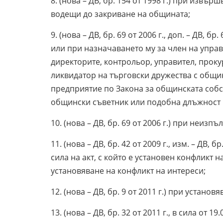
8. (нова – ДВ, бр. 154 от 1998 г.) при изв
водещи до закриване на общината;
9. (нова – ДВ, бр. 69 от 2006 г., доп. – ДВ, бр
или при назначаването му за член на управ
директорите, контрольор, управител, прок
ликвидатор на търговски дружества с общи
предприятие по Закона за общинската собст
общински съветник или подобна длъжност в
10. (нова – ДВ, бр. 69 от 2006 г.) при неизп
11. (нова – ДВ, бр. 42 от 2009 г., изм. – ДВ, бр
сила на акт, с който е установен конфликт 
установяване на конфликт на интереси;
12. (нова – ДВ, бр. 9 от 2011 г.) при устано
13. (нова – ДВ, бр. 32 от 2011 г., в сила от 19