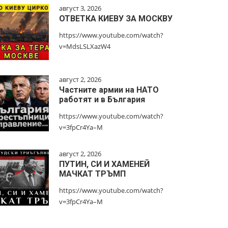
август 3, 2026
ОТВЕТКА КИЕВУ ЗА МОСКВУ
https://www.youtube.com/watch?
v=MdsLSLXazW4
август 2, 2026
Частните армии на НАТО
работят и в България
https://www.youtube.com/watch?
v=3fpCr4Ya–M
август 2, 2026
ПУТИН, СИ И ХАМЕНЕЙ
МАЧКАТ ТРЪМП
https://www.youtube.com/watch?
v=3fpCr4Ya–M