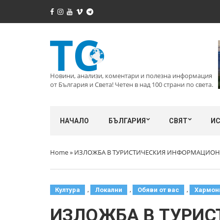
Новини, анализи, коментари и полезна информация
от България и Света! Четен в над 100 страни по света.
НАЧАЛО
БЪЛГАРИЯ
СВЯТ
И
Home
»
ИЗЛОЖБА В ТУРИСТИЧЕСКИЯ ИНФОРМАЦИОНЕН Ц
,
,
,
Култура
Локални
Обяви от вас
Хармон
ИЗЛОЖБА В ТУРИС