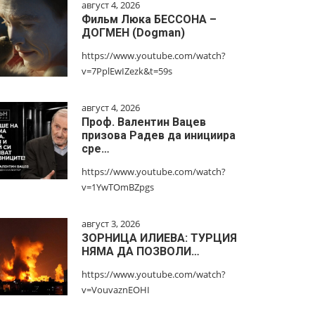
август 4, 2026
Фильм Люка БЕССОНА –
ДОГМЕН (Dogman)
https://www.youtube.com/watch?
v=7PplEwIZezk&t=59s
август 4, 2026
Проф. Валентин Вацев
призова Радев да инициира
сре…
https://www.youtube.com/watch?
v=1YwTOmBZpgs
август 3, 2026
ЗОРНИЦА ИЛИЕВА: ТУРЦИЯ
НЯМА ДА ПОЗВОЛИ…
https://www.youtube.com/watch?
v=VouvaznEOHI