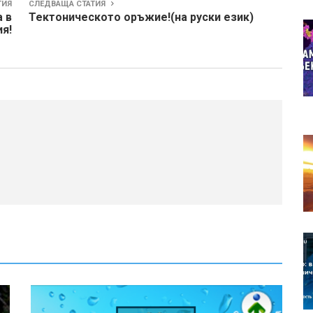
ТИЯ
СЛЕДВАЩА СТАТИЯ
а в
Тектоническото оръжие!(на руски език)
я!