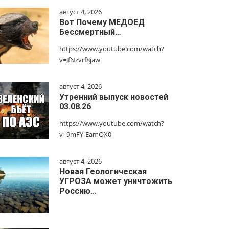
август 4, 2026
Вот Почему МЕДОЕД
Бессмертный…
https://www.youtube.com/watch?
v=JfNzvrf8jaw
август 4, 2026
Утренний выпуск новостей
03.08.26
https://www.youtube.com/watch?
v=9mFY-EamOX0
август 4, 2026
Новая Геологическая
УГРОЗА может уничтожить
Россию…