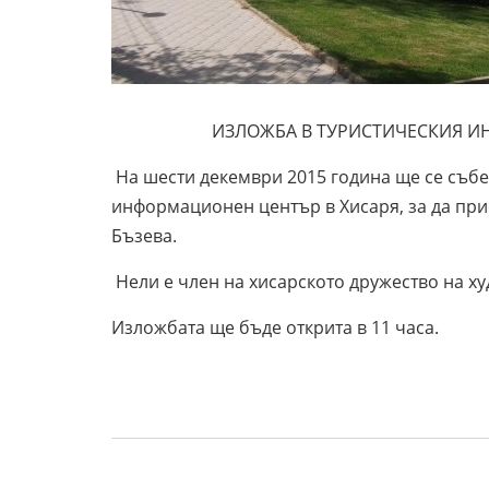
ИЗЛОЖБА В ТУРИСТИЧЕСКИЯ ИНФ
На шести декември 2015 година ще се събе
информационен център в Хисаря, за да при
Бъзева.
Нели е член на хисарското дружество на х
Изложбата ще бъде открита в 11 часа.
Тракийски