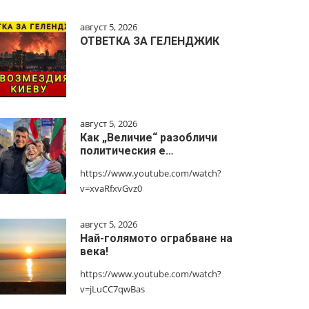
август 5, 2026
ОТВЕТКА ЗА ГЕЛЕНДЖИК
август 5, 2026
Как „Величие“ разобличи
политическия е…
https://www.youtube.com/watch?
v=xvaRfxvGvz0
август 5, 2026
Най-голямото ограбване на
века!
https://www.youtube.com/watch?
v=jLuCC7qwBas