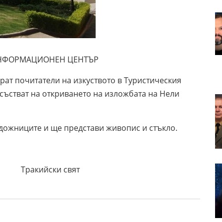
ОРМАЦИОНЕН ЦЕНТЪР
рат почитатели на изкуството в Туристическия
състват на откриването на изложбата на Нели
удожниците и ще представи живопис и стъкло.
 свят