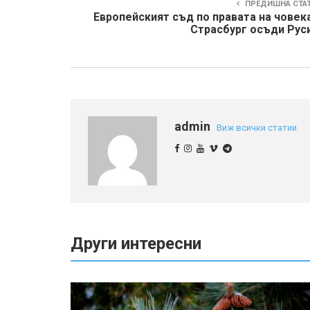
ПРЕДИШНА СТА
Европейският съд по правата на човек
Страсбург осъди Руси
admin
Виж всички статии
Други интересни