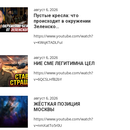
август 6, 2026
Пустые кресла: что
происходит в окружении
Зеленско…
https://www.youtube.com/watch?
v=KWqKTADLFuI
август 6, 2026
НИЕ СМЕ ЛЕГИТИМНА ЦЕЛ
https://www.youtube.com/watch?
v=6QCSLHfB2bY
август 6, 2026
ЖЁСТКАЯ ПОЗИЦИЯ
МОСКВЫ
https://www.youtube.com/watch?
v=nmXatTo5r0U