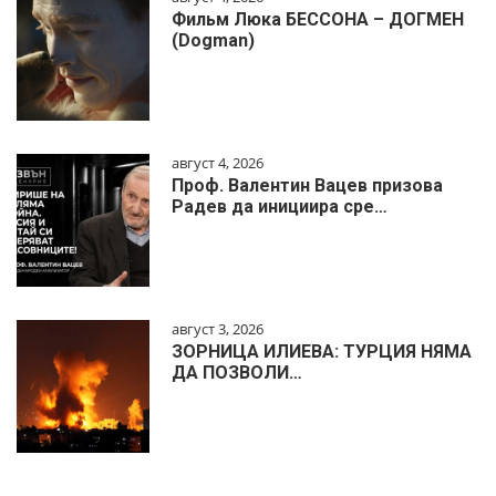
Фильм Люка БЕССОНА – ДОГМЕН
(Dogman)
август 4, 2026
Проф. Валентин Вацев призова
Радев да инициира сре…
август 3, 2026
ЗОРНИЦА ИЛИЕВА: ТУРЦИЯ НЯМА
ДА ПОЗВОЛИ…