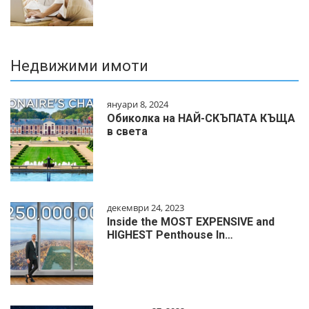
Недвижими имоти
януари 8, 2024
Обиколка на НАЙ-СКЪПАТА КЪЩА
в света
декември 24, 2023
Inside the MOST EXPENSIVE and
HIGHEST Penthouse In…