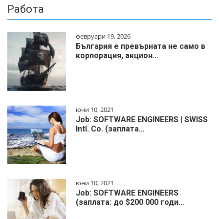
Работа
февруари 19, 2026
България е превърната не само в
корпорация, акцион…
юни 10, 2021
Job: SOFTWARE ENGINEERS | SWISS
Intl. Co. (заплата…
юни 10, 2021
Job: SOFTWARE ENGINEERS
(заплата: до $200 000 годи…