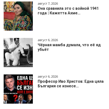
август 7, 2026
Она сравнила это с войной 1941
года | Кажетта Ахме…
август 6, 2026
Чёрная мамба думала, что её яд
убьёт
август 6, 2026
Професор Иво Христов: Една цяла
България се изнесе…