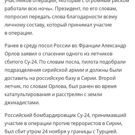
участников операции, «которые с огромным риском
работали всю ночь». Президент, по его словам,
попросил передать слова благодарности всему
личному составу, который принимал участие
в операции.
Ранее в среду посол России во Франции Александр
Орлов заявил о спасении одного из летчиков
сбитого Су-24. По словам посла, пилота подобрали
подразделения сирийской армии и должны были
доставить на российскую базу в Сирии. Второй
летчик, по словам Орлова, был ранен во время
катапультирования и расстрелян с земли
джихадистами.
Российский бомбардировщик Су-24, принимавший
участие в операции против террористов в Сирии,
был сбит утром 24 ноября у границы с Турцией.