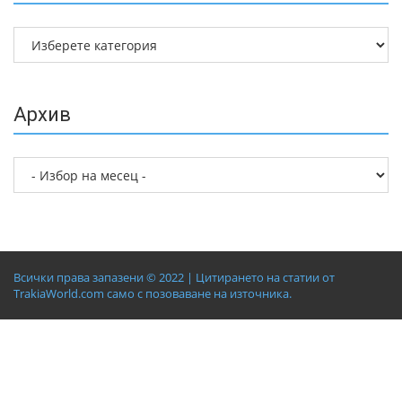
Архив
Всички права запазени © 2022 | Цитирането на статии от
TrakiaWorld.com само с позоваване на източника.