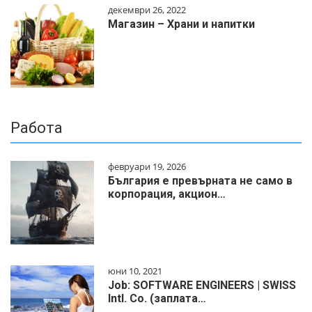
декември 26, 2022
Магазин – Храни и напитки
Работа
февруари 19, 2026
България е превърната не само в
корпорация, акцион…
юни 10, 2021
Job: SOFTWARE ENGINEERS | SWISS
Intl. Co. (заплата…