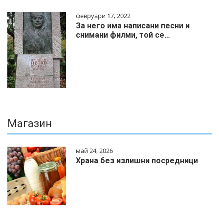
февруари 17, 2022
За него има написани песни и
снимани филми, той се…
Магазин
май 24, 2026
Храна без излишни посредници