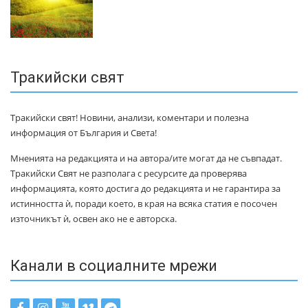
Тракийски свят
Тракийски свят! Новини, анализи, коментари и полезна
информация от България и Света!
Мненията на редакцията и на автора/ите могат да не съвпадат.
Тракийски Свят не разполага с ресурсите да проверява
информацията, която достига до редакцията и не гарантира за
истинността ѝ, поради което, в края на всяка статия е посочен
източникът ѝ, освен ако не е авторска.
Канали в социалните мрежи