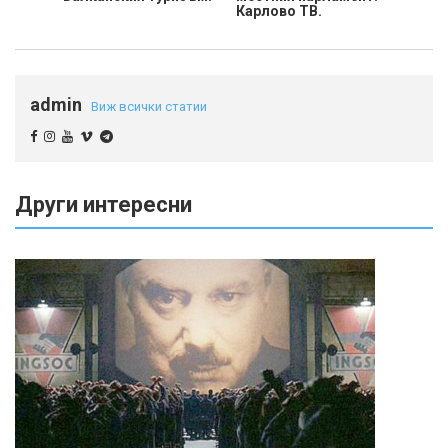
Карлово ТВ.
admin
Виж всички статии
Други интересни