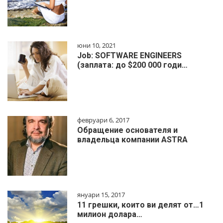
юни 10, 2021
Job: SOFTWARE ENGINEERS
(заплата: до $200 000 годи…
февруари 6, 2017
Обращение основателя и
владельца компании ASTRA
януари 15, 2017
11 грешки, които ви делят от…1
милиoн дoлapa…