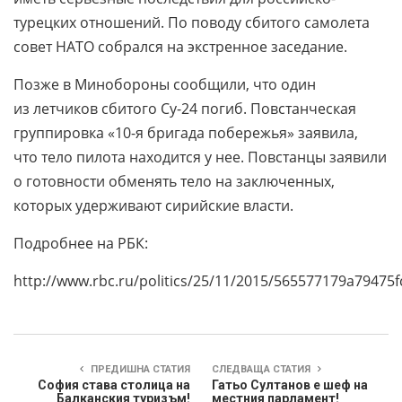
турецких отношений. По поводу сбитого самолета
совет НАТО собрался на экстренное заседание.
Позже в Минобороны сообщили, что один
из летчиков сбитого Су-24 погиб. Повстанческая
группировка «10-я бригада побережья» заявила,
что тело пилота находится у нее. Повстанцы заявили
о готовности обменять тело на заключенных,
которых удерживают сирийские власти.
Подробнее на РБК:
http://www.rbc.ru/politics/25/11/2015/565577179a79475
ПРЕДИШНА СТАТИЯ
СЛЕДВАЩА СТАТИЯ
София става столица на
Гатьо Султанов е шеф на
Балканския туризъм!
местния парламент!