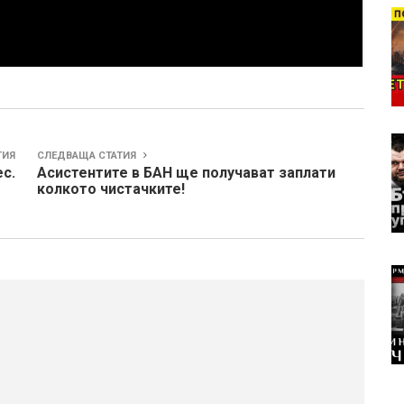
ТИЯ
СЛЕДВАЩА СТАТИЯ
ес.
Асистентите в БАН ще получават заплати
колкото чистачките!