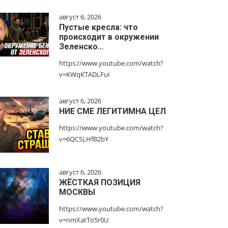
август 6, 2026
Пустые кресла: что
происходит в окружении
Зеленско…
https://www.youtube.com/watch?
v=KWqKTADLFuI
август 6, 2026
НИЕ СМЕ ЛЕГИТИМНА ЦЕЛ
https://www.youtube.com/watch?
v=6QCSLHfB2bY
август 6, 2026
ЖЁСТКАЯ ПОЗИЦИЯ
МОСКВЫ
https://www.youtube.com/watch?
v=nmXatTo5r0U