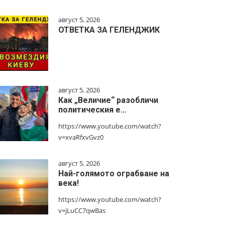
август 5, 2026
ОТВЕТКА ЗА ГЕЛЕНДЖИК
август 5, 2026
Как „Величие“ разобличи
политическия е…
https://www.youtube.com/watch?
v=xvaRfxvGvz0
август 5, 2026
Най-голямото ограбване на
века!
https://www.youtube.com/watch?
v=jLuCC7qwBas