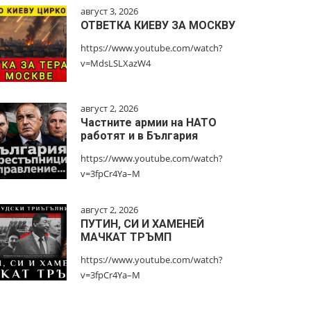
август 3, 2026
ОТВЕТКА КИЕВУ ЗА МОСКВУ
https://www.youtube.com/watch?
v=MdsLSLXazW4
август 2, 2026
Частните армии на НАТО
работят и в България
https://www.youtube.com/watch?
v=3fpCr4Ya–M
август 2, 2026
ПУТИН, СИ И ХАМЕНЕЙ
МАЧКАТ ТРЪМП
https://www.youtube.com/watch?
v=3fpCr4Ya–M