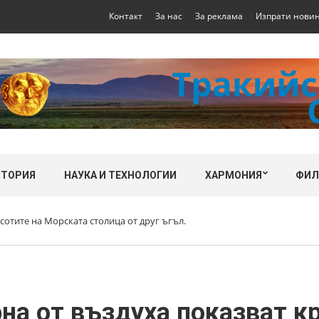
Контакт
За нас
За реклама
Изпрати нови
СТОРИЯ
НАУКА И ТЕХНОЛОГИИ
ХАРМОНИЯ
ФИ
сотите на Морската столица от друг ъгъл.
на от въздуха показват к