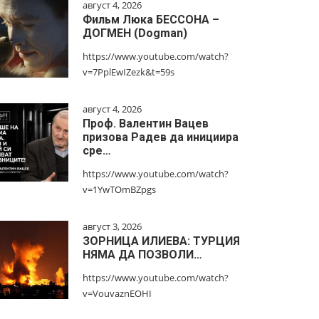
август 4, 2026
Фильм Люка БЕССОНА –
ДОГМЕН (Dogman)
https://www.youtube.com/watch?
v=7PplEwIZezk&t=59s
август 4, 2026
Проф. Валентин Вацев
призова Радев да инициира
сре…
https://www.youtube.com/watch?
v=1YwTOmBZpgs
август 3, 2026
ЗОРНИЦА ИЛИЕВА: ТУРЦИЯ
НЯМА ДА ПОЗВОЛИ…
https://www.youtube.com/watch?
v=VouvaznEOHI