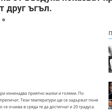
т друг ъгъл.
П
ри изненадва приятно малки и големи. По
 препичат. Тези температури ще се задържат поне
 се очаква в сряда те да достигнат и 20 градуса.