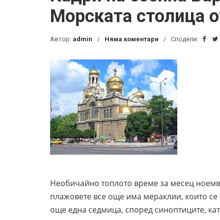
Морската столица о
Автор:
admin
Няма коментари
Сподели:
Необичайно топлото време за месец ноемв
плажовете все още има мераклии, които се
още една седмица, според синоптиците, като