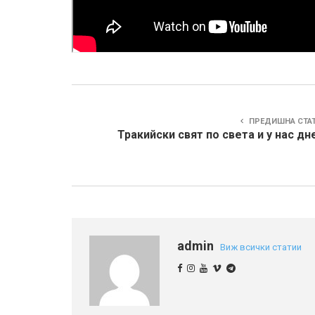
ПРЕДИШНА СТА
Тракийски свят по света и у нас дн
admin
Виж всички статии