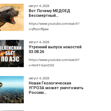
август 4, 2026
Вот Почему МЕДОЕД
Бессмертный…
https://www.youtube.com/watch?
v=JfNzvrf8jaw
август 4, 2026
Утренний выпуск новостей
03.08.26
https://www.youtube.com/watch?
v=9mFY-EamOX0
август 4, 2026
Новая Геологическая
УГРОЗА может уничтожить
Россию…