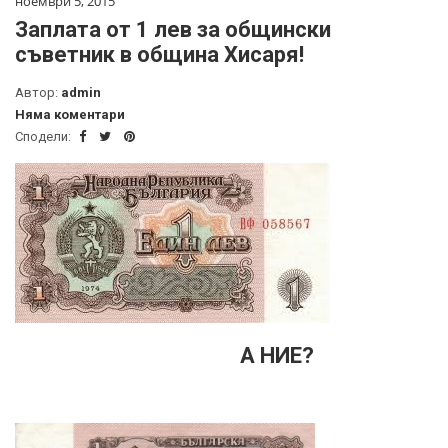
ноември 5, 2015
Заплата от 1 лев за общински
съветник в община Хисаря!
Автор:
admin
Няма коментари
Сподели:
А НИЕ?