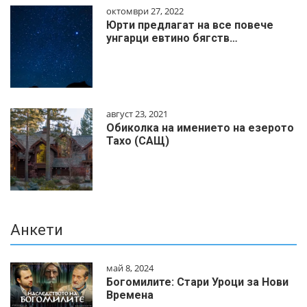
октомври 27, 2022
Юрти предлагат на все повече
унгарци евтино бягств…
август 23, 2021
Обиколка на имението на езерото
Тахо (САЩ)
Анкети
май 8, 2024
Богомилите: Стари Уроци за Нови
Времена