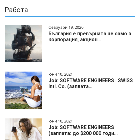
Работа
февруари 19, 2026
България е превърната не само в
корпорация, акцион…
юни 10, 2021
Job: SOFTWARE ENGINEERS | SWISS
Intl. Co. (заплата…
юни 10, 2021
Job: SOFTWARE ENGINEERS
(заплата: до $200 000 годи…