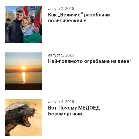
август 5, 2026
Как „Величие“ разобличи
политическия е…
август 5, 2026
Най-голямото ограбване на века!
август 4, 2026
Вот Почему МЕДОЕД
Бессмертный…