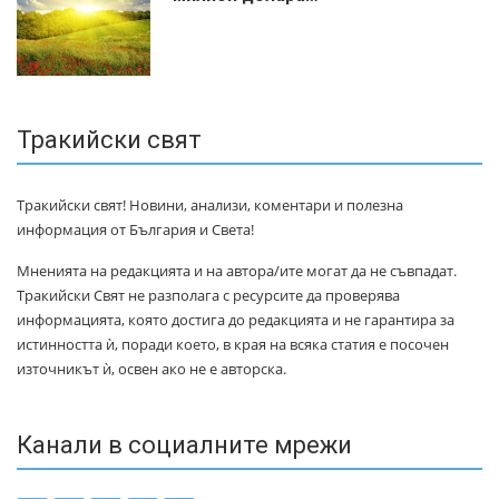
Тракийски свят
Тракийски свят! Новини, анализи, коментари и полезна
информация от България и Света!
Мненията на редакцията и на автора/ите могат да не съвпадат.
Тракийски Свят не разполага с ресурсите да проверява
информацията, която достига до редакцията и не гарантира за
истинността ѝ, поради което, в края на всяка статия е посочен
източникът ѝ, освен ако не е авторска.
Канали в социалните мрежи