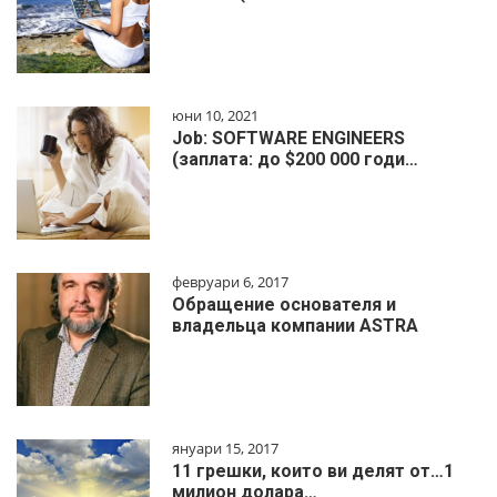
юни 10, 2021
Job: SOFTWARE ENGINEERS
(заплата: до $200 000 годи…
февруари 6, 2017
Обращение основателя и
владельца компании ASTRA
януари 15, 2017
11 грешки, които ви делят от…1
милиoн дoлapa…