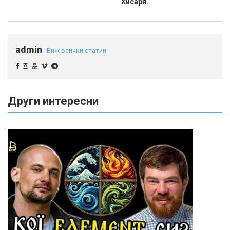
Хисаря.
admin
Виж всички статии
Други интересни