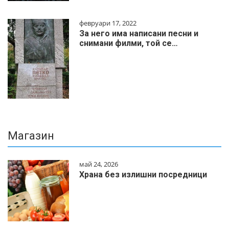
февруари 17, 2022
За него има написани песни и
снимани филми, той се…
Магазин
май 24, 2026
Храна без излишни посредници