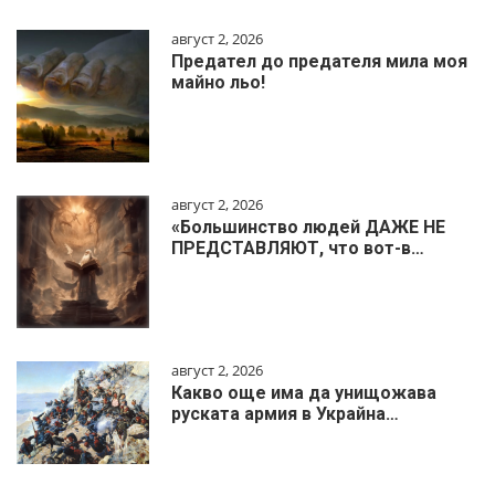
август 2, 2026
Предател до предателя мила моя
майно льо!
август 2, 2026
«Большинство людей ДАЖЕ НЕ
ПРЕДСТАВЛЯЮТ, что вот-в…
август 2, 2026
Какво още има да унищожава
руската армия в Украйна…