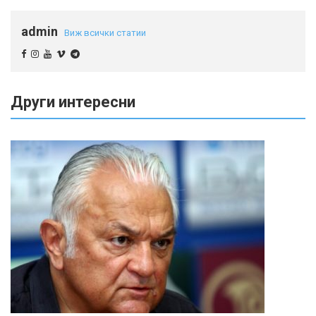
admin
Виж всички статии
Други интересни