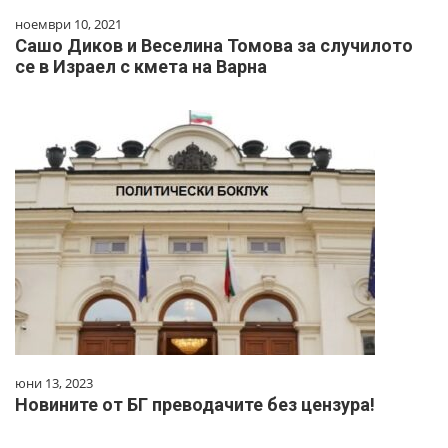
ноември 10, 2021
Сашо Диков и Веселина Томова за случилото
се в Израел с кмета на Варна
юни 13, 2023
Новините от БГ преводачите без цензура!