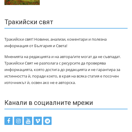
Тракийски свят
Тракийски свят! Новини, анализи, коментари и полезна
информация от България и Света!
Мненията на редакцията и на автора/ите могат да не съвпадат.
Тракийски Свят не разполага с ресурсите да проверява
информацията, която достига до редакцията и не гарантира за
истинността ѝ, поради което, в края на всяка статия е посочен
източникът ѝ, освен ако не е авторска.
Канали в социалните мрежи