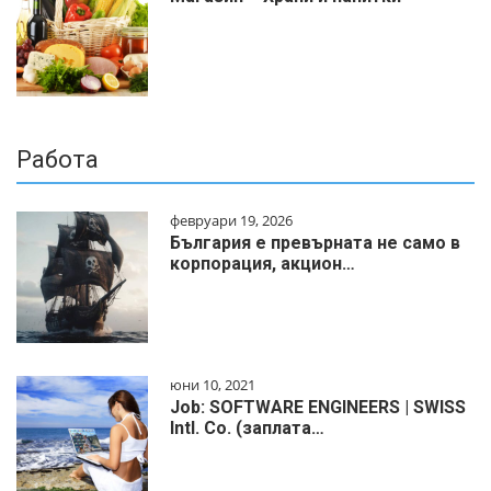
Работа
февруари 19, 2026
България е превърната не само в
корпорация, акцион…
юни 10, 2021
Job: SOFTWARE ENGINEERS | SWISS
Intl. Co. (заплата…