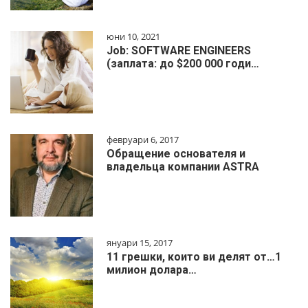
юни 10, 2021
Job: SOFTWARE ENGINEERS
(заплата: до $200 000 годи…
февруари 6, 2017
Обращение основателя и
владельца компании ASTRA
януари 15, 2017
11 грешки, които ви делят от…1
милиoн дoлapa…