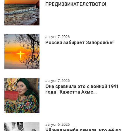
ПРЕДИЗВИКАТЕЛСТВОТО!
август 7, 2026
Россия забирает Запорожье!
август 7, 2026
Она сравнила это с войной 1941
года | Кажетта Ахме…
август 6, 2026
Чёрная мамба думала, что её яд