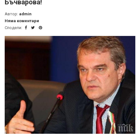
Бъчварова!
Автор:
admin
Няма коментари
Сподели: