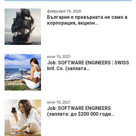
февруари 19, 2026
България е превърната не само в
корпорация, акцион…
юни 10, 2021
Job: SOFTWARE ENGINEERS | SWISS
Intl. Co. (заплата…
юни 10, 2021
Job: SOFTWARE ENGINEERS
(заплата: до $200 000 годи…