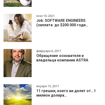
юни 10, 2021
Job: SOFTWARE ENGINEERS
(заплата: до $200 000 годи…
февруари 6, 2017
Обращение основателя и
владельца компании ASTRA
януари 15, 2017
11 грешки, които ви делят от…1
милиoн дoлapa…