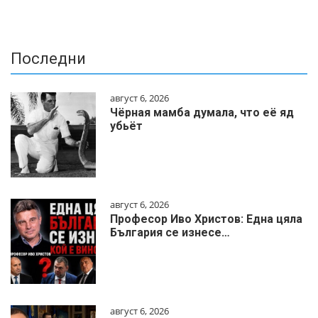
Последни
август 6, 2026
Чёрная мамба думала, что её яд
убьёт
август 6, 2026
Професор Иво Христов: Една цяла
България се изнесе…
август 6, 2026