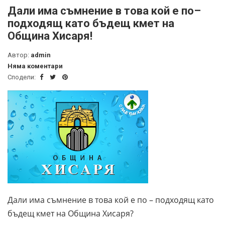
Дали има съмнение в това кой е по–
подходящ като бъдещ кмет на
Община Хисаря!
Автор:
admin
Няма коментари
Сподели:
Дали има съмнение в това кой е по – подходящ като
бъдещ кмет на Община Хисаря?