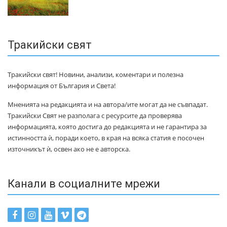
Тракийски свят
Тракийски свят! Новини, анализи, коментари и полезна
информация от България и Света!
Мненията на редакцията и на автора/ите могат да не съвпадат.
Тракийски Свят не разполага с ресурсите да проверява
информацията, която достига до редакцията и не гарантира за
истинността ѝ, поради което, в края на всяка статия е посочен
източникът ѝ, освен ако не е авторска.
Канали в социалните мрежи