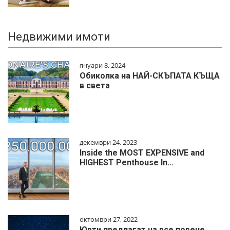
Недвижими имоти
януари 8, 2024
Обиколка на НАЙ-СКЪПАТА КЪЩА
в света
декември 24, 2023
Inside the MOST EXPENSIVE and
HIGHEST Penthouse In…
октомври 27, 2022
Юрти предлагат на все повече