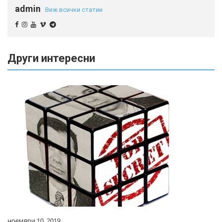
admin
Виж всички статии
Други интересни
ноември 10, 2019