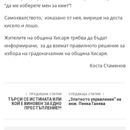
“да ме изберете мен за кмет“!
Самохвалството, изказано от нея, мирише на доста
кисело и лошо.
Жителите на община Хисаря трябва да бъдат
информирани, за да вземат правилното решение за
избора на градоначалник на община Хисаря.
Коста Стаменов
ПРЕДИШНА СТАТИЯ
СЛЕДВАЩА СТАТИЯ
ТЪРСИ СЕ ИСТИНАТА ИЛИ
„Златното управление“ на
КОЙ Е ВИНОВЕН ЗА ЕДНО
инж. Пенка Ганева
ПРЕСТЪПЛЕНИЕ!!!