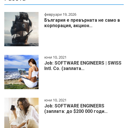
февруари 19, 2026
България е превърната не само в
корпорация, акцион…
юни 10, 2021
Job: SOFTWARE ENGINEERS | SWISS
Intl. Co. (заплата…
юни 10, 2021
Job: SOFTWARE ENGINEERS
(заплата: до $200 000 годи…