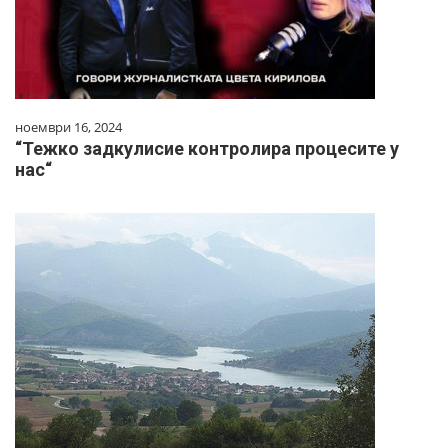
ноември 16, 2024
“Тежко задкулисие контролира процесите у
нас“