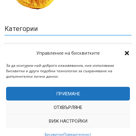
Категории
Управление на бисквитките
За да осигурим най-доброто изживявания, ние използваме
бисквитки и други подобни технологии за съхраняване на
Архив
допълнителни лични данни.
ПРИЕМАНЕ
ОТХВЪРЛЯНЕ
ВИЖ НАСТРОЙКИ
Всички права запазени © 2022 | Цитирането на статии от
TrakiaWorld.com само с позоваване на източника.
Бисквитки
Поверителност