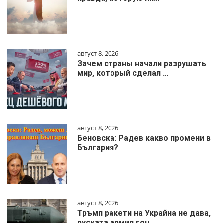
август 8, 2026
Зачем страны начали разрушать
мир, который сделал …
август 8, 2026
Беновска: Радев какво промени в
България?
август 8, 2026
Тръмп ракети на Украйна не дава,
руската армия гон…