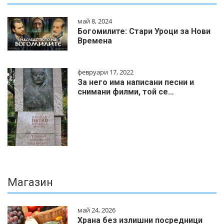
май 8, 2024
Богомилите: Стари Уроци за Нови
Времена
февруари 17, 2022
За него има написани песни и
снимани филми, той се…
Магазин
май 24, 2026
Храна без излишни посредници