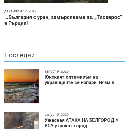
декември 12, 2017
…България с уран, замърсяваме яз. „Тисаврос”
в Гърция!
Последни
август 9, 2026
Юнският оптимизъм на
украинцинте се изпари. Няма п…
август 9, 2026
Ужасная АТАКА НА БЕЛГОРОД //
ВСУ утюжат город