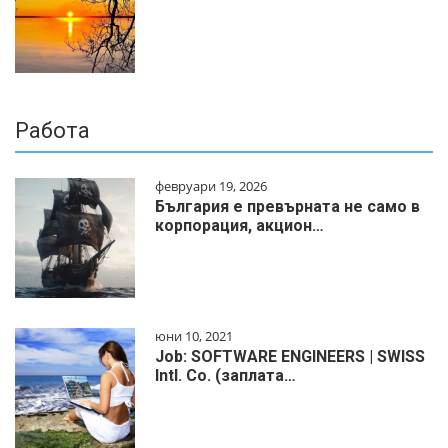
Работа
февруари 19, 2026
България е превърната не само в
корпорация, акцион…
юни 10, 2021
Job: SOFTWARE ENGINEERS | SWISS
Intl. Co. (заплата…