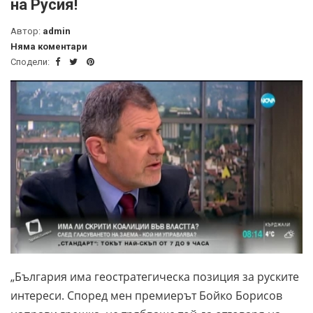
на Русия!
Автор:
admin
Няма коментари
Сподели:
„България има геостратегическа позиция за руските
интереси. Според мен премиерът Бойко Борисов