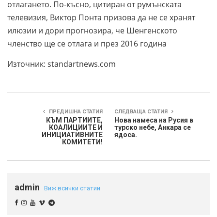
отлагането. По-късно, цитиран от румънската
телевизия, Виктор Понта призова да не се хранят
илюзии и дори прогнозира, че Шенгенското
членство ще се отлага и през 2016 година
Източник: standartnews.com
ПРЕДИШНА СТАТИЯ
СЛЕДВАЩА СТАТИЯ
КЪМ ПАРТИИТЕ,
Нова намеса на Русия в
КОАЛИЦИИТЕ И
турско небе, Анкара се
ИНИЦИАТИВНИТЕ
ядоса.
КОМИТЕТИ!
admin
Виж всички статии