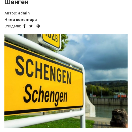
Шенген
Автор:
admin
Няма коментари
Сподели: