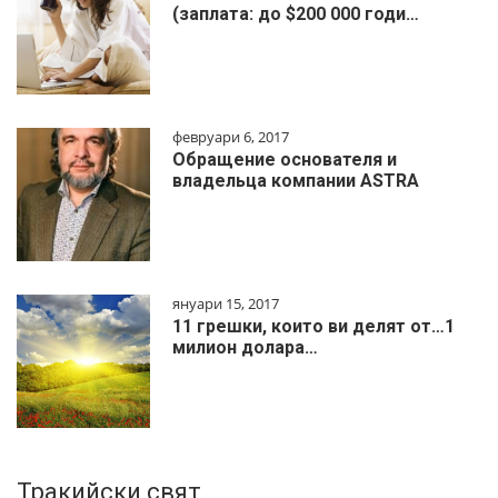
(заплата: до $200 000 годи…
февруари 6, 2017
Обращение основателя и
владельца компании ASTRA
януари 15, 2017
11 грешки, които ви делят от…1
милиoн дoлapa…
Тракийски свят