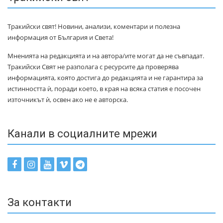
Тракийски свят! Новини, анализи, коментари и полезна
информация от България и Света!
Мненията на редакцията и на автора/ите могат да не съвпадат.
Тракийски Свят не разполага с ресурсите да проверява
информацията, която достига до редакцията и не гарантира за
истинността ѝ, поради което, в края на всяка статия е посочен
източникът ѝ, освен ако не е авторска.
Канали в социалните мрежи
За контакти