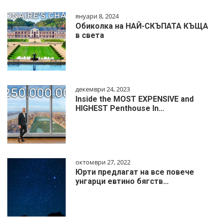
януари 8, 2024
Обиколка на НАЙ-СКЪПАТА КЪЩА
в света
декември 24, 2023
Inside the MOST EXPENSIVE and
HIGHEST Penthouse In…
октомври 27, 2022
Юрти предлагат на все повече
унгарци евтино бягств…