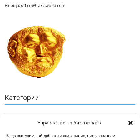
Е-поща: office@trakiaworld.com
Категории
Управление на бисквитките
За да осигурим най-доброто изживявания, ние използваме