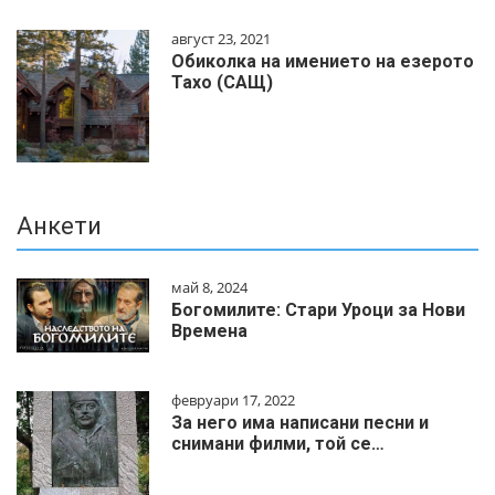
август 23, 2021
Обиколка на имението на езерото
Тахо (САЩ)
Анкети
май 8, 2024
Богомилите: Стари Уроци за Нови
Времена
февруари 17, 2022
За него има написани песни и
снимани филми, той се…