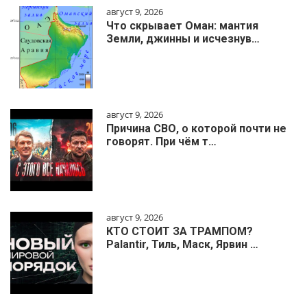
август 9, 2026
Что скрывает Оман: мантия
Земли, джинны и исчезнув…
август 9, 2026
Причина СВО, о которой почти не
говорят. При чём т…
август 9, 2026
КТО СТОИТ ЗА ТРАМПОМ?
Palantir, Тиль, Маск, Ярвин …